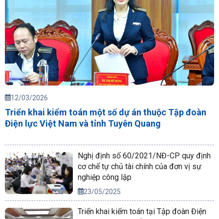
12/03/2026
Triển khai kiểm toán một số dự án thuộc Tập đoàn
Điện lực Việt Nam và tỉnh Tuyên Quang
Nghị định số 60/2021/NĐ-CP quy định
cơ chế tự chủ tài chính của đơn vị sự
nghiệp công lập
23/05/2025
Triển khai kiểm toán tại Tập đoàn Điện