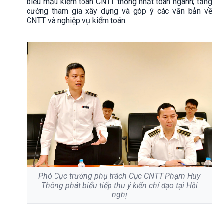
biểu mẫu kiểm toán CNTT thống nhất toàn ngành; tăng
cường tham gia xây dựng và góp ý các văn bản về
CNTT và nghiệp vụ kiểm toán.
Phó Cục trưởng phụ trách Cục CNTT Phạm Huy
Thông phát biểu tiếp thu ý kiến chỉ đạo tại Hội
nghị