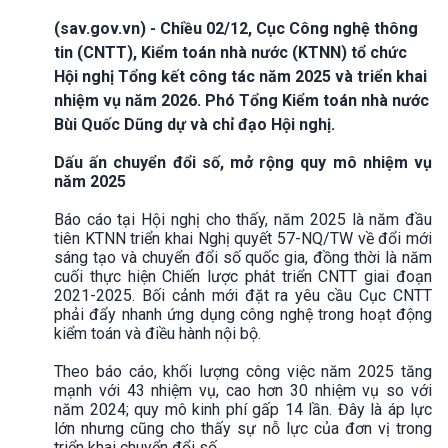
(sav.gov.vn) - Chiều 02/12, Cục Công nghệ thông
tin (CNTT), Kiểm toán nhà nước (KTNN) tổ chức
Hội nghị Tổng kết công tác năm 2025 và triển khai
nhiệm vụ năm 2026. Phó Tổng Kiểm toán nhà nước
Bùi Quốc Dũng dự và chỉ đạo Hội nghị.
Dấu ấn chuyển đổi số, mở rộng quy mô nhiệm vụ
năm 2025
Báo cáo tại Hội nghị cho thấy, năm 2025 là năm đầu
tiên KTNN triển khai Nghị quyết 57-NQ/TW về đổi mới
sáng tạo và chuyển đổi số quốc gia, đồng thời là năm
cuối thực hiện Chiến lược phát triển CNTT giai đoạn
2021-2025. Bối cảnh mới đặt ra yêu cầu Cục CNTT
phải đẩy nhanh ứng dụng công nghệ trong hoạt động
kiểm toán và điều hành nội bộ.
Theo báo cáo, khối lượng công việc năm 2025 tăng
mạnh với 43 nhiệm vụ, cao hơn 30 nhiệm vụ so với
năm 2024; quy mô kinh phí gấp 14 lần. Đây là áp lực
lớn nhưng cũng cho thấy sự nỗ lực của đơn vị trong
triển khai chuyển đổi số.