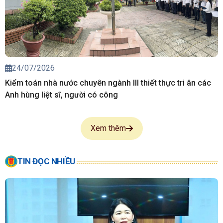
24/07/2026
Kiểm toán nhà nước chuyên ngành III thiết thực tri ân các
Anh hùng liệt sĩ, người có công
Xem thêm
TIN ĐỌC NHIỀU