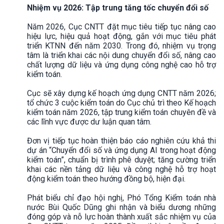
Nhiệm vụ 2026: Tập trung tăng tốc chuyển đổi số
Năm 2026, Cục CNTT đặt mục tiêu tiếp tục nâng cao
hiệu lực, hiệu quả hoạt động, gắn với mục tiêu phát
triển KTNN đến năm 2030. Trong đó, nhiệm vụ trọng
tâm là triển khai các nội dung chuyển đổi số, nâng cao
chất lượng dữ liệu và ứng dụng công nghệ cao hỗ trợ
kiểm toán.
Cục sẽ xây dựng kế hoạch ứng dụng CNTT năm 2026;
tổ chức 3 cuộc kiểm toán do Cục chủ trì theo Kế hoạch
kiểm toán năm 2026, tập trung kiểm toán chuyên đề và
các lĩnh vực được dư luận quan tâm.
Đơn vị tiếp tục hoàn thiện báo cáo nghiên cứu khả thi
dự án “Chuyển đổi số và ứng dụng AI trong hoạt động
kiểm toán”, chuẩn bị trình phê duyệt; tăng cường triển
khai các nền tảng dữ liệu và công nghệ hỗ trợ hoạt
động kiểm toán theo hướng đồng bộ, hiện đại.
Phát biểu chỉ đạo hội nghị, Phó Tổng Kiểm toán nhà
nước Bùi Quốc Dũng ghi nhận và biểu dương những
đóng góp và nỗ lực hoàn thành xuất sắc nhiệm vụ của