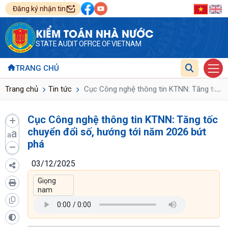
Đăng ký nhận tin
KIỂM TOÁN NHÀ NƯỚC
STATE AUDIT OFFICE OF VIETNAM
TRANG CHỦ
...
Trang chủ
Tin tức
Cục Công nghệ thông tin KTNN: Tăng tốc c
Cục Công nghệ thông tin KTNN: Tăng tốc
chuyển đổi số, hướng tới năm 2026 bứt
a
a
phá
03/12/2025