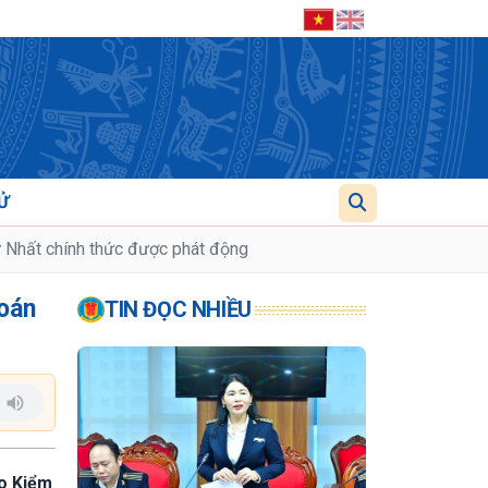
Ử
ứ Nhất chính thức được phát động
toán
TIN ĐỌC NHIỀU
áo Kiểm