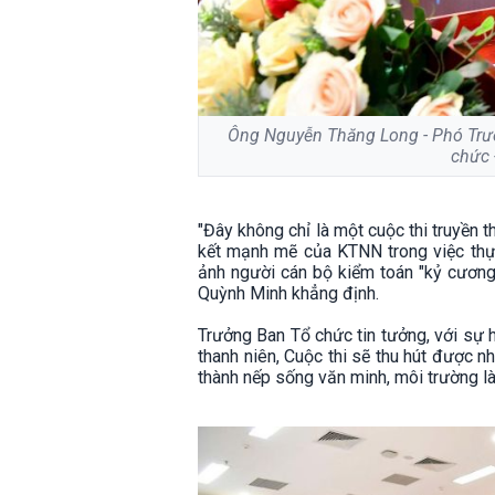
Ông Nguyễn Thăng Long - Phó Trưở
chức 
"Đây không chỉ là một cuộc thi truyền
kết mạnh mẽ của KTNN trong việc thực
ảnh người cán bộ kiểm toán "kỷ cương,
Quỳnh Minh khẳng định.
Trưởng Ban Tổ chức tin tưởng, với sự 
thanh niên, Cuộc thi sẽ thu hút được nh
thành nếp sống văn minh, môi trường l