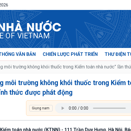
/2026
 NHÀ NƯỚC
CE OF VIETNAM
THỐNG VĂN BẢN
CHIẾN LƯỢC PHÁT TRIỂN
THƯ ĐIỆN T
g môi trường không khói thuốc trong Kiểm toán nhà nước” lần th
g môi trường không khói thuốc trong Kiểm 
hính thức được phát động
sở Kiểm toán nhà nước (KTNN) - 111 Trần Duy Hưng, Hà Nội, B