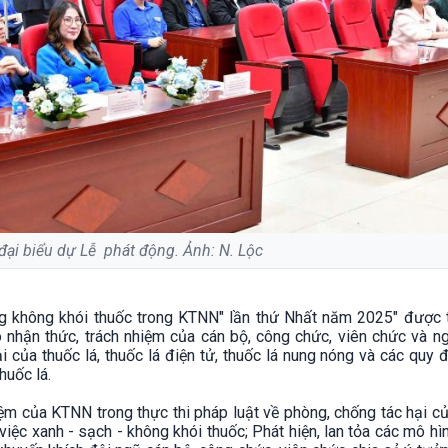
đại biểu dự Lễ phát động. Ảnh: N. Lộc
ng không khói thuốc trong KTNN" lần thứ Nhất năm 2025" được 
 nhận thức, trách nhiệm của cán bộ, công chức, viên chức và ng
 của thuốc lá, thuốc lá điện tử, thuốc lá nung nóng và các quy 
huốc lá.
hiệm của KTNN trong thực thi pháp luật về phòng, chống tác hại c
iệc xanh - sạch - không khói thuốc; Phát hiện, lan tỏa các mô hì