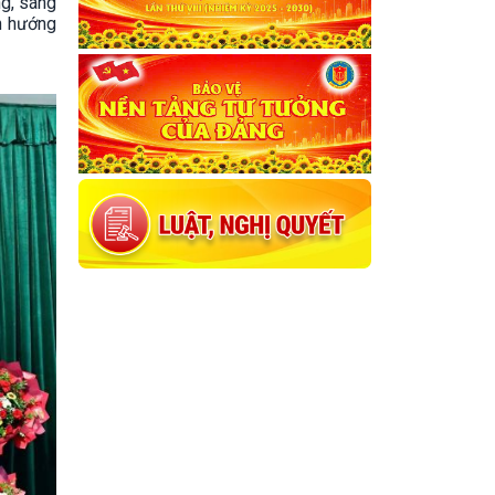
ng, sáng
nh hướng