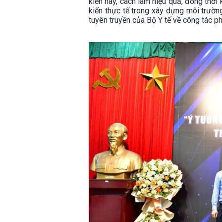
kiến hay, cách làm hiệu quả, đồng thời
kiến thực tế trong xây dựng môi trườn
tuyên truyền của Bộ Y tế về công tác ph