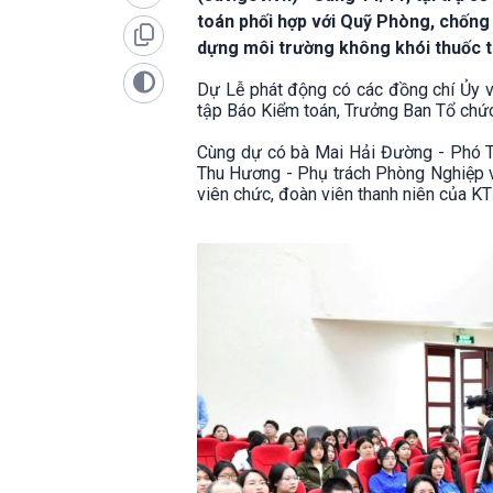
toán phối hợp với Quỹ Phòng, chống 
dựng môi trường không khói thuốc t
Dự Lễ phát động có các đồng chí Ủy 
tập Báo Kiểm toán, Trưởng Ban Tổ chứ
Cùng dự có bà Mai Hải Đường - Phó T
Thu Hương - Phụ trách Phòng Nghiệp vụ
viên chức, đoàn viên thanh niên của K