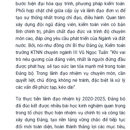
bước hiện đại hóa quy trình, phương pháp kiểm toán.
Phối hợp chặt chẽ giữa cấp ủy và lãnh đạo đơn vị để
tạo sự thống nhất trong chỉ đạo, điều hành. Quan tâm
xây dựng đội ngũ đảng viên, kiểm toán viên có bản
lĩnh chính trị, phẩm chất đạo đức và trình độ chuyên
môn cao, đáp ứng yêu cầu phát triển của Ngành và đất
nước. Bởi, nói như đồng chí Bí thư Đảng ủy, Kiểm toán
trưởng KTNN chuyên ngành III Vũ Ngọc Tuấn: “Khi vai
trò nêu gương của đảng viên, nhất là người đứng đầu
được phát huy, sẽ tạo sức lan tỏa mạnh mẽ trong toàn
Đảng bộ. Trong lãnh đạo nhiệm vụ chuyên môn, cần
quyết liệt, chủ động, không né tránh, đặc biệt là xử lý
các vấn đề phức tạp, kéo dài”.
Từ thực tiễn lãnh đạo nhiệm kỳ 2020-2025, Đảng bộ
đã đúc kết được nhiều bài học kinh nghiệm quan trọng
trong tổ chức thực hiện nhiệm vụ chính trị và công tác
xây dựng Đảng, tạo nền tảng vững chắc để tiếp tục
đổi mới toàn diện, hoàn thành thắng lợi các mục tiêu,