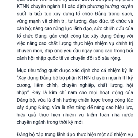
KTNN chuyên ngành III xác định phương hướng xuyên
suốt là tiếp tục xây dựng tổ chức Đảng trong sạch,
vững mạnh về chính trị, tư tưởng, đạo đức, tổ chức và
cán bộ; nâng cao năng lực lãnh đạo, sức chiến đấu của
tổ chức Đảng, gắn chặt công tác xây dựng Đảng với
việc nâng cao chất lượng thực hiện nhiệm vụ chính trị
chuyên môn, đáp ứng yêu cầu ngày càng cao trong bối
cảnh hội nhập quốc tế và chuyển đổi số sâu rộng.
Mục tiêu tổng quát được xác định cho cả nhiệm kỳ là:
“Xây dựng Đảng bộ bộ phận KTNN chuyên ngành III kỷ
cương, liêm chính, chuyên nghiệp, chất lượng, hội
nhập”. Đây là kim chỉ nam cho mọi hoạt động của
Đảng bộ, vừa là định hướng chiến lược trong công tác
xây dựng Đảng, vừa là nền tảng để nâng cao hiệu lực,
hiệu quả thực hiện nhiệm vụ kiểm toán nhà nước
chuyên ngành trong thời kỳ mới.
Đảng bộ tập trung lãnh đạo thực hiện một số nhiệm vụ