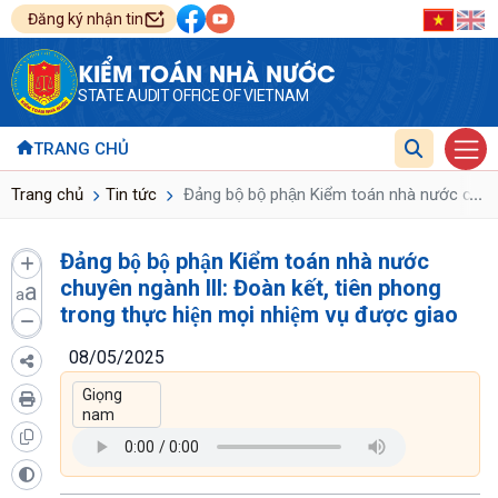
Đăng ký nhận tin
KIỂM TOÁN NHÀ NƯỚC
STATE AUDIT OFFICE OF VIETNAM
TRANG CHỦ
...
Trang chủ
Tin tức
Đảng bộ bộ phận Kiểm toán nhà nước chuyên 
Đảng bộ bộ phận Kiểm toán nhà nước
chuyên ngành III: Đoàn kết, tiên phong
a
a
trong thực hiện mọi nhiệm vụ được giao
08/05/2025