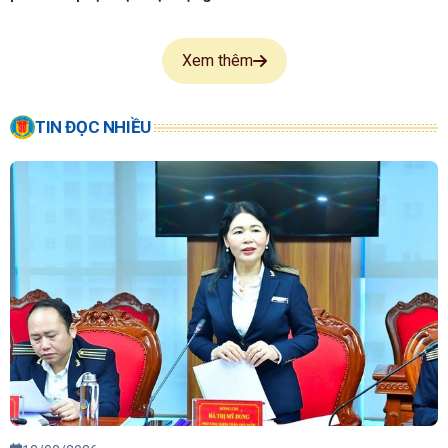
22/07/2026
Bồi dưỡng kiến thức về định giá tài sản và các công cụ AI
phố biến phục vụ hoạt động kiểm toán
Xem thêm
TIN ĐỌC NHIỀU