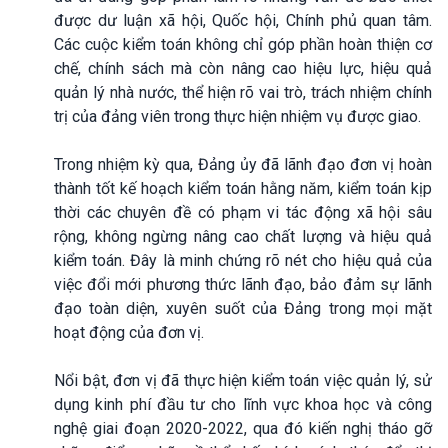
được dư luận xã hội, Quốc hội, Chính phủ quan tâm.
Các cuộc kiểm toán không chỉ góp phần hoàn thiện cơ
chế, chính sách mà còn nâng cao hiệu lực, hiệu quả
quản lý nhà nước, thể hiện rõ vai trò, trách nhiệm chính
trị của đảng viên trong thực hiện nhiệm vụ được giao.
Trong nhiệm kỳ qua, Đảng ủy đã lãnh đạo đơn vị hoàn
thành tốt kế hoạch kiểm toán hằng năm, kiểm toán kịp
thời các chuyên đề có phạm vi tác động xã hội sâu
rộng, không ngừng nâng cao chất lượng và hiệu quả
kiểm toán. Đây là minh chứng rõ nét cho hiệu quả của
việc đổi mới phương thức lãnh đạo, bảo đảm sự lãnh
đạo toàn diện, xuyên suốt của Đảng trong mọi mặt
hoạt động của đơn vị.
Nổi bật, đơn vị đã thực hiện kiểm toán việc quản lý, sử
dụng kinh phí đầu tư cho lĩnh vực khoa học và công
nghệ giai đoạn 2020-2022, qua đó kiến nghị tháo gỡ