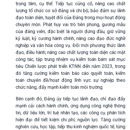
trọng tâm, cụ thể: Tiếp tục củng cố, nâng cao chất
lượng tổ chức cơ sở đảng và chi bộ; bảo đảm sự lãnh
đạo toàn diện, tuyệt đối của Đảng trong mọi hoạt động
chuyên môn. Phát huy vai trò tiên phong, gương mẫu
của đảng viên, đặc biệt là người đứng đầu; giữ vững
kỷ luật, kỷ cương hành chính, nâng cao đạo đức nghề
nghiệp và văn hóa công vụ. Đổi mới phương thức lãnh
đạo, điều hành; nâng cao chất lượng toàn diện các mặt
công tác; tập trung nhiệm vụ kiểm toán bám sát mục
tiêu Chiến lược phát triển KTNN đến năm 2023, trong
đó tăng cường kiểm toán báo cáo quyết toán, kiểm
toán chuyên đề/hoạt động lĩnh vực sự nghiệp theo
chức năng, đẩy mạnh kiểm toán môi trường.
Bên cạnh đó, Đảng ủy tiếp tục lãnh đạo, chỉ đạo đẩy
mạnh cải cách hành chính, ứng dụng công nghệ thông
tin, dữ liệu lớn, trí tuệ nhân tạo, các công cụ phân tích
hiện đại để tiết kiệm chi phí, nguồn lực. Tăng cường
nghiên cứu, học tập, tiếp thu kinh nghiệm quốc tế; từng