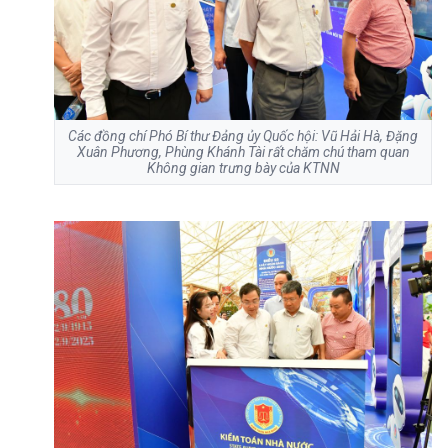
Các đồng chí Phó Bí thư Đảng ủy Quốc hội: Vũ Hải Hà, Đặng
Xuân Phương, Phùng Khánh Tài rất chăm chú tham quan
Không gian trưng bày của KTNN