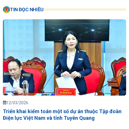
TIN ĐỌC NHIỀU
12/03/2026
Triển khai kiểm toán một số dự án thuộc Tập đoàn
Điện lực Việt Nam và tỉnh Tuyên Quang