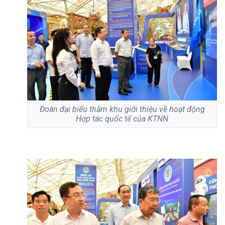
Đoàn đại biểu thăm khu giới thiệu về hoạt động
Hợp tác quốc tế của KTNN