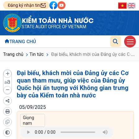
Đăng ký nhận tin
KIỂM TOÁN NHÀ NƯỚC
STATE AUDIT OFFICE OF VIETNAM
TRANG CHỦ
...
Trang chủ
Tin tức
Đại biểu, khách mời của Đảng ủy các Cơ qu
Đại biểu, khách mời của Đảng ủy các Cơ
quan tham mưu, giúp việc của Đảng ủy
a
a
Quốc hội ấn tượng với Không gian trưng
bày của Kiểm toán nhà nước
05/09/2025