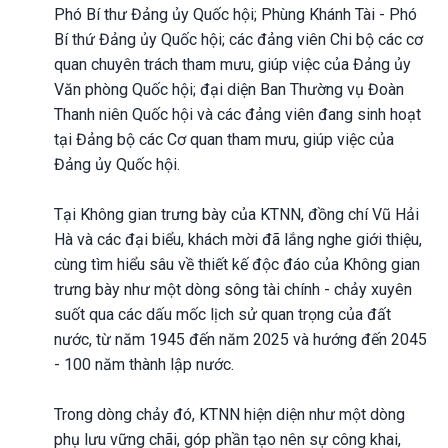
Phó Bí thư Đảng ủy Quốc hội; Phùng Khánh Tài - Phó
Bí thứ Đảng ủy Quốc hội; các đảng viên Chi bộ các cơ
quan chuyên trách tham mưu, giúp việc của Đảng ủy
Văn phòng Quốc hội; đại diện Ban Thường vụ Đoàn
Thanh niên Quốc hội và các đảng viên đang sinh hoạt
tại Đảng bộ các Cơ quan tham mưu, giúp việc của
Đảng ủy Quốc hội.
Tại Không gian trưng bày của KTNN, đồng chí Vũ Hải
Hà và các đại biểu, khách mời đã lắng nghe giới thiệu,
cùng tìm hiểu sâu về thiết kế độc đáo của Không gian
trưng bày như một dòng sông tài chính - chảy xuyên
suốt qua các dấu mốc lịch sử quan trọng của đất
nước, từ năm 1945 đến năm 2025 và hướng đến 2045
- 100 năm thành lập nước.
Trong dòng chảy đó, KTNN hiện diện như một dòng
phụ lưu vững chãi, góp phần tạo nên sự công khai,