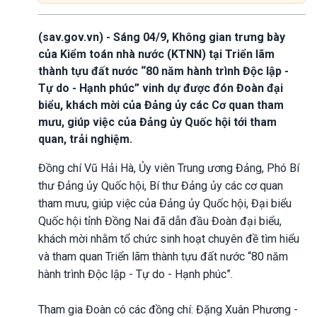
(sav.gov.vn) - Sáng 04/9, Không gian trưng bày
của Kiểm toán nhà nước (KTNN) tại Triển lãm
thành tựu đất nước “80 năm hành trình Độc lập -
Tự do - Hạnh phúc” vinh dự được đón Đoàn đại
biểu, khách mời của Đảng ủy các Cơ quan tham
mưu, giúp việc của Đảng ủy Quốc hội tới tham
quan, trải nghiệm.
Đồng chí Vũ Hải Hà, Ủy viên Trung ương Đảng, Phó Bí
thư Đảng ủy Quốc hội, Bí thư Đảng ủy các cơ quan
tham mưu, giúp việc của Đảng ủy Quốc hội, Đại biểu
Quốc hội tỉnh Đồng Nai đã dẫn đầu Đoàn đại biểu,
khách mời nhằm tổ chức sinh hoạt chuyên đề tìm hiểu
và tham quan Triển lãm thành tựu đất nước “80 năm
hành trình Độc lập - Tự do - Hạnh phúc”.
Tham gia Đoàn có các đồng chí: Đặng Xuân Phương -