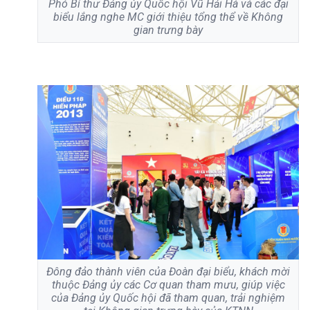
Phó Bí thư Đảng ủy Quốc hội Vũ Hải Hà và các đại
biểu lắng nghe MC giới thiệu tổng thể về Không
gian trưng bày
Đông đảo thành viên của Đoàn đại biểu, khách mời
thuộc Đảng ủy các Cơ quan tham mưu, giúp việc
của Đảng ủy Quốc hội đã tham quan, trải nghiệm