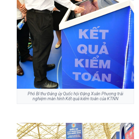
Phó Bí thư Đảng ủy Quốc hội Đặng Xuân Phương trải
nghiệm màn hình Kết quả kiểm toán của KTNN