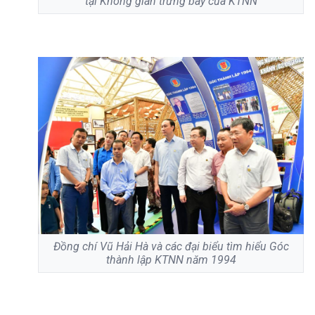
tại Không gian trưng bày của KTNN
Đồng chí Vũ Hải Hà và các đại biểu tìm hiểu Góc
thành lập KTNN năm 1994