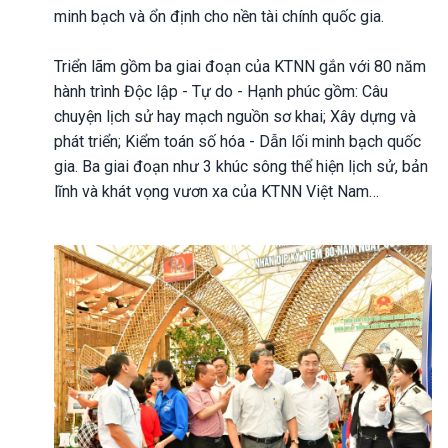
minh bạch và ổn định cho nền tài chính quốc gia.
Triển lãm gồm ba giai đoạn của KTNN gắn với 80 năm
hành trình Độc lập - Tự do - Hạnh phúc gồm: Câu
chuyện lịch sử hay mạch nguồn sơ khai; Xây dựng và
phát triển; Kiểm toán số hóa - Dẫn lối minh bạch quốc
gia. Ba giai đoạn như 3 khúc sông thể hiện lịch sử, bản
lĩnh và khát vọng vươn xa của KTNN Việt Nam…