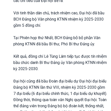
các chỉ tiêu của Đại hội đề ra.
Với tinh thần dân chủ, trách nhiệm cao, Đại hội đã bầu
BCH Đảng bộ Văn phòng KTNN nhiệm kỳ 2025-2030
gồm 5 đồng chí.
Tại Phiên họp thứ Nhất, BCH Đảng bộ bộ phận Văn
phòng KTNN đã bầu Bí thư, Phó Bí thư Đảng ủy.
Kết quả, đồng chí Lê Tùng Lâm tiếp tục được tín nhiệm
bầu chức danh Bí thư Đảng ủy Văn phòng KTNN nhiệm
kỳ 2025-2030.
Đại hội cũng đã bầu Đoàn đại biểu dự Đại hội đại biểu
Đảng bộ KTNN lần thứ VIII, nhiệm kỳ 2025-2030 gồm
7 đại biểu (6 đại biểu chính thức, 1 đại biểu dự khuyết).
Đồng thời, thông qua toàn văn Nghị quyết Đại hội. Toàn
thể đảng viên trong Đảng bộ bộ đoàn kết, thống nhất,