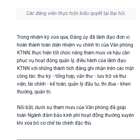
Các đảng viên thực hiện biểu quyết tại Đại hội.
Trong nhiệm kỳ vừa qua, Đảng ủy đã lãnh đạo đơn vị
hoàn thành toàn diện nhiệm vụ chính trị của Văn phòng
KTNN; thực hiện tốt chức năng tham mưu và hậu cần
phục vụ hoạt động quản lý, điều hành của lãnh đạo
KTNN với những thành tích đáng ghi nhận trên các mặt
công tác: thư ký - tổng hợp, văn thư - lưu trữ và thư
viện, tài chính - kế toán, quản lý đầu tư, thi đua - khen
thưởng, quản trị.
Nổi bật, dưới sự tham mưu của Văn phòng đã giúp
toàn Ngành đảm bảo kinh phí hoạt động thường xuyên
khi xóa bỏ cơ chế tài chính đặc thù.