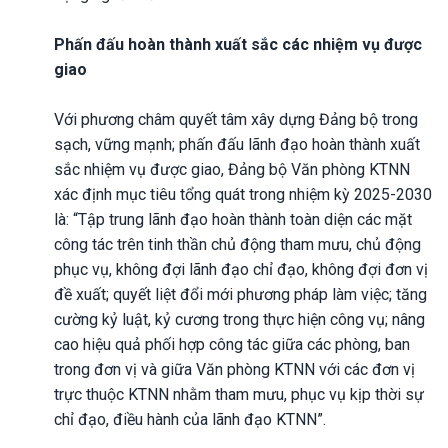
Phấn đấu hoàn thành xuất sắc các nhiệm vụ được
giao
Với phương châm quyết tâm xây dựng Đảng bộ trong
sạch, vững mạnh; phấn đấu lãnh đạo hoàn thành xuất
sắc nhiệm vụ được giao, Đảng bộ Văn phòng KTNN
xác định mục tiêu tổng quát trong nhiệm kỳ 2025-2030
là: “Tập trung lãnh đạo hoàn thành toàn diện các mặt
công tác trên tinh thần chủ động tham mưu, chủ động
phục vụ, không đợi lãnh đạo chỉ đạo, không đợi đơn vị
đề xuất; quyết liệt đổi mới phương pháp làm việc; tăng
cường kỷ luật, kỷ cương trong thực hiện công vụ; nâng
cao hiệu quả phối hợp công tác giữa các phòng, ban
trong đơn vị và giữa Văn phòng KTNN với các đơn vị
trực thuộc KTNN nhằm tham mưu, phục vụ kịp thời sự
chỉ đạo, điều hành của lãnh đạo KTNN”.