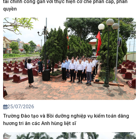
tài chính công gắn với thực hiện cơ chế phân cấp, phân
quyền
25/07/2026
Trường Đào tạo và Bồi dưỡng nghiệp vụ kiểm toán dâng
hương tri ân các Anh hùng liệt sĩ