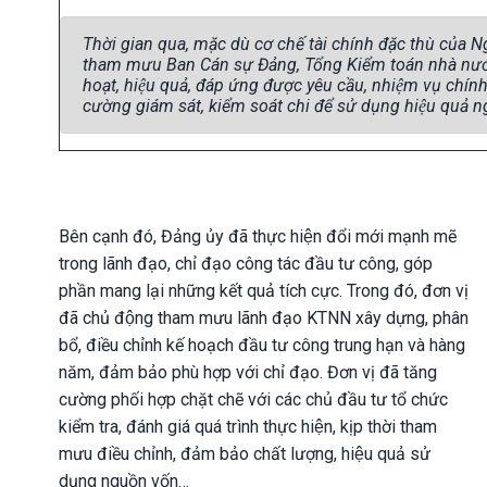
Thời gian qua, mặc dù cơ chế tài chính đặc thù của
tham mưu Ban Cán sự Đảng, Tổng Kiểm toán nhà nước
hoạt, hiệu quả, đáp ứng được yêu cầu, nhiệm vụ chín
cường giám sát, kiểm soát chi để sử dụng hiệu quả 
Bên cạnh đó, Đảng ủy đã thực hiện đổi mới mạnh mẽ
trong lãnh đạo, chỉ đạo công tác đầu tư công, góp
phần mang lại những kết quả tích cực. Trong đó, đơn vị
đã chủ động tham mưu lãnh đạo KTNN xây dựng, phân
bổ, điều chỉnh kế hoạch đầu tư công trung hạn và hàng
năm, đảm bảo phù hợp với chỉ đạo. Đơn vị đã tăng
cường phối hợp chặt chẽ với các chủ đầu tư tổ chức
kiểm tra, đánh giá quá trình thực hiện, kịp thời tham
mưu điều chỉnh, đảm bảo chất lượng, hiệu quả sử
dụng nguồn vốn…