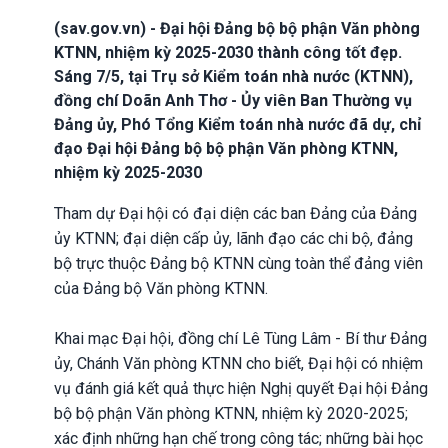
(sav.gov.vn) - Đại hội Đảng bộ bộ phận Văn phòng
KTNN, nhiệm kỳ 2025-2030 thành công tốt đẹp.
Sáng 7/5, tại Trụ sở Kiểm toán nhà nước (KTNN),
đồng chí Doãn Anh Thơ - Ủy viên Ban Thường vụ
Đảng ủy, Phó Tổng Kiểm toán nhà nước đã dự, chỉ
đạo Đại hội Đảng bộ bộ phận Văn phòng KTNN,
nhiệm kỳ 2025-2030
Tham dự Đại hội có đại diện các ban Đảng của Đảng
ủy KTNN; đại diện cấp ủy, lãnh đạo các chi bộ, đảng
bộ trực thuộc Đảng bộ KTNN cùng toàn thể đảng viên
của Đảng bộ Văn phòng KTNN.
Khai mạc Đại hội, đồng chí Lê Tùng Lâm - Bí thư Đảng
ủy, Chánh Văn phòng KTNN cho biết, Đại hội có nhiệm
vụ đánh giá kết quả thực hiện Nghị quyết Đại hội Đảng
bộ bộ phận Văn phòng KTNN, nhiệm kỳ 2020-2025;
xác định những hạn chế trong công tác; những bài học