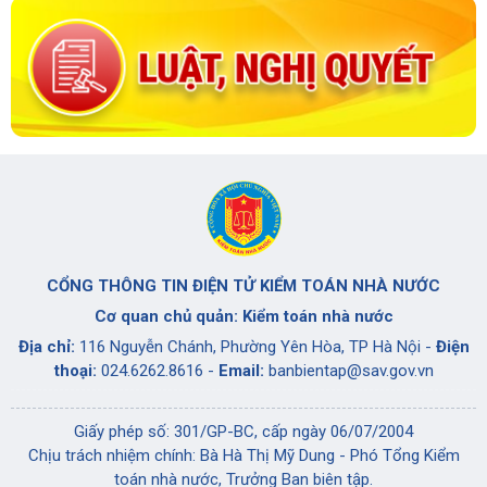
CỔNG THÔNG TIN ĐIỆN TỬ KIỂM TOÁN NHÀ NƯỚC
Cơ quan chủ quản: Kiểm toán nhà nước
Địa chỉ:
116 Nguyễn Chánh, Phường Yên Hòa, TP Hà Nội -
Điện
thoại:
024.6262.8616 -
Email:
banbientap@sav.gov.vn
Giấy phép số: 301/GP-BC, cấp ngày 06/07/2004
Chịu trách nhiệm chính: Bà Hà Thị Mỹ Dung - Phó Tổng Kiểm
toán nhà nước, Trưởng Ban biên tập.