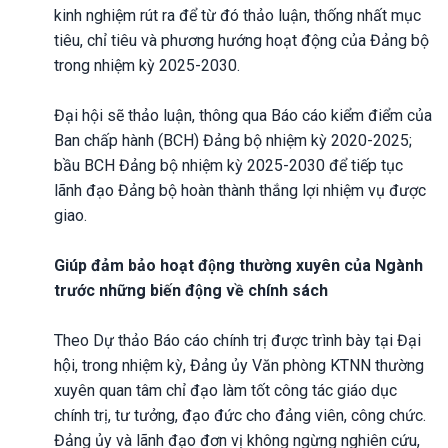
kinh nghiệm rút ra để từ đó thảo luận, thống nhất mục
tiêu, chỉ tiêu và phương hướng hoạt động của Đảng bộ
trong nhiệm kỳ 2025-2030.
Đại hội sẽ thảo luận, thông qua Báo cáo kiểm điểm của
Ban chấp hành (BCH) Đảng bộ nhiệm kỳ 2020-2025;
bầu BCH Đảng bộ nhiệm kỳ 2025-2030 để tiếp tục
lãnh đạo Đảng bộ hoàn thành thắng lợi nhiệm vụ được
giao.
Giúp đảm bảo hoạt động thường xuyên của Ngành
trước những biến động về chính sách
Theo Dự thảo Báo cáo chính trị được trình bày tại Đại
hội, trong nhiệm kỳ, Đảng ủy Văn phòng KTNN thường
xuyên quan tâm chỉ đạo làm tốt công tác giáo dục
chính trị, tư tưởng, đạo đức cho đảng viên, công chức.
Đảng ủy và lãnh đạo đơn vị không ngừng nghiên cứu,