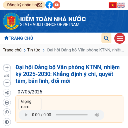
Đăng ký nhận tin
KIỂM TOÁN NHÀ NƯỚC
STATE AUDIT OFFICE OF VIETNAM
TRANG CHỦ
...
Trang chủ
Tin tức
Đại hội Đảng bộ Văn phòng KTNN, nhiệm kỳ 2025
Đại hội Đảng bộ Văn phòng KTNN, nhiệm
kỳ 2025-2030: Khẳng định ý chí, quyết
a
a
tâm, bản lĩnh, đổi mới
07/05/2025