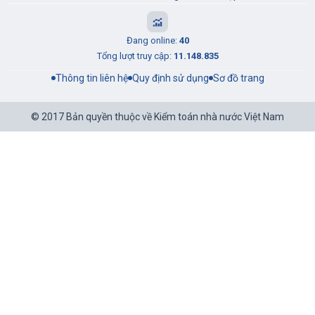
Đang online:
40
Tổng lượt truy cập:
11.148.835
Thông tin liên hệ
Quy định sử dụng
Sơ đồ trang
© 2017 Bản quyền thuộc về Kiểm toán nhà nước Việt Nam