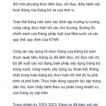
đổi mới phương thức lãnh đạo, chỉ đạo, điều hành các
hoạt động của Đảng bộ và của đơn vị.
Toàn thể đảng viên luôn xác định lập trường tư tưởng
vững vàng, thực hiện tốt các chủ trương, đường lối,
chính sách của Đảng, pháp luật của Nhà nước và các
quy chế, quy định của KTNN.
Công tác xây dựng tổ chức Đảng của Đảng bộ luôn
được quan tâm, Đảng ủy đã lãnh đạo, chỉ đạo các chi
bộ đề xuất các nội dung, biện pháp xây dựng Đảng bộ
trong sạch, vững mạnh; xây dựng sự đoàn kết, thống
nhất trong toàn Đảng bộ; thực hiện tốt chế độ tự phê
bình và phê bình. Thực hiện đúng nguyên tắc tập trung
dân chủ, luôn chấp hành theo sự phân công nhiệm vụ
của Đảng ủy cấp trên.
Trong nhiệm kỳ 2020-2025, Đảng ủy đã bám sát các