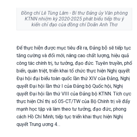
Đồng chí Lê Tùng Lâm - Bí thư Đảng ủy Văn phòng
KTNN nhiệm kỳ 2020-2025 phát biểu tiếp thu ý
kiến chỉ đạo của đồng chí Doãn Anh Thơ
Để thực hiện được mục tiêu đề ra, Đảng bộ sẽ tiếp tục
tăng cường và đổi mới, nâng cao chất lượng, hiệu quả
công tác chính trị, tư tưởng, đạo đức. Tuyên truyền, phổ
biến, quán triệt, triển khai tổ chức thực hiện Nghị quyết
Đại hội đại biểu toàn quốc lần thứ XIV của Đảng, Nghị
quyết Đại hội lần thứ I của Đảng bộ Quốc hội, Nghị
quyết Đại hội lần thứ VIII của Đảng bộ KTNN. Tích cực
thực hiện Chỉ thị số 05-CT/TW của Bộ Chính trị về đẩy
mạnh học tập và làm theo tư tưởng, đạo đức, phong
cách Hồ Chí Minh; tiếp tục triển khai thực hiện Nghị
quyết Trung ương 4…