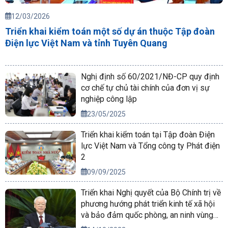
12/03/2026
Triển khai kiểm toán một số dự án thuộc Tập đoàn
Điện lực Việt Nam và tỉnh Tuyên Quang
Nghị định số 60/2021/NĐ-CP quy định
cơ chế tự chủ tài chính của đơn vị sự
nghiệp công lập
23/05/2025
Triển khai kiểm toán tại Tập đoàn Điện
lực Việt Nam và Tổng công ty Phát điện
2
09/09/2025
Triển khai Nghị quyết của Bộ Chính trị về
phương hướng phát triển kinh tế xã hội
và bảo đảm quốc phòng, an ninh vùng
Tây Nguyên đến năm 2030, tầm nhìn