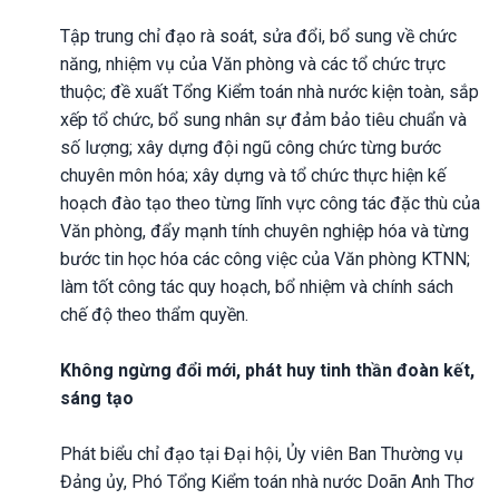
Tập trung chỉ đạo rà soát, sửa đổi, bổ sung về chức
năng, nhiệm vụ của Văn phòng và các tổ chức trực
thuộc; đề xuất Tổng Kiểm toán nhà nước kiện toàn, sắp
xếp tổ chức, bổ sung nhân sự đảm bảo tiêu chuẩn và
số lượng; xây dựng đội ngũ công chức từng bước
chuyên môn hóa; xây dựng và tổ chức thực hiện kế
hoạch đào tạo theo từng lĩnh vực công tác đặc thù của
Văn phòng, đẩy mạnh tính chuyên nghiệp hóa và từng
bước tin học hóa các công việc của Văn phòng KTNN;
làm tốt công tác quy hoạch, bổ nhiệm và chính sách
chế độ theo thẩm quyền.
Không ngừng đổi mới, phát huy tinh thần đoàn kết,
sáng tạo
Phát biểu chỉ đạo tại Đại hội, Ủy viên Ban Thường vụ
Đảng ủy, Phó Tổng Kiểm toán nhà nước Doãn Anh Thơ