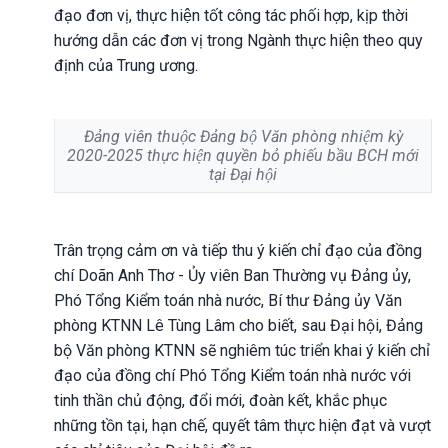
đạo đơn vị, thực hiện tốt công tác phối hợp, kịp thời
hướng dẫn các đơn vị trong Ngành thực hiện theo quy
định của Trung ương.
Đảng viên thuộc Đảng bộ Văn phòng nhiệm kỳ
2020-2025 thực hiện quyền bỏ phiếu bầu BCH mới
tại Đại hội
Trân trọng cảm ơn và tiếp thu ý kiến chỉ đạo của đồng
chí Doãn Anh Thơ - Ủy viên Ban Thường vụ Đảng ủy,
Phó Tổng Kiểm toán nhà nước, Bí thư Đảng ủy Văn
phòng KTNN Lê Tùng Lâm cho biết, sau Đại hội, Đảng
bộ Văn phòng KTNN sẽ nghiêm túc triển khai ý kiến chỉ
đạo của đồng chí Phó Tổng Kiểm toán nhà nước với
tinh thần chủ động, đổi mới, đoàn kết, khắc phục
những tồn tại, hạn chế, quyết tâm thực hiện đạt và vượt