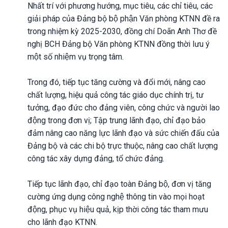
Nhất trí với phương hướng, mục tiêu, các chỉ tiêu, các
giải pháp của Đảng bộ bộ phận Văn phòng KTNN đề ra
trong nhiệm kỳ 2025-2030, đồng chí Doãn Anh Thơ đề
nghị BCH Đảng bộ Văn phòng KTNN đồng thời lưu ý
một số nhiệm vụ trọng tâm.
Trong đó, tiếp tục tăng cường và đổi mới, nâng cao
chất lượng, hiệu quả công tác giáo dục chính trị, tư
tưởng, đạo đức cho đảng viên, công chức và người lao
động trong đơn vị; Tập trung lãnh đạo, chỉ đạo bảo
đảm nâng cao năng lực lãnh đạo và sức chiến đấu của
Đảng bộ và các chi bộ trực thuộc, nâng cao chất lượng
công tác xây dựng đảng, tổ chức đảng.
Tiếp tục lãnh đạo, chỉ đạo toàn Đảng bộ, đơn vị tăng
cường ứng dụng công nghệ thông tin vào mọi hoạt
động, phục vụ hiệu quả, kịp thời công tác tham mưu
cho lãnh đạo KTNN.