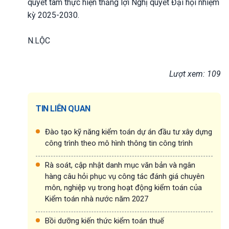
quyết tâm thực hiện thắng lợi Nghị quyết Đại hội nhiệm
kỳ 2025-2030.
N.LỘC
Lượt xem: 109
TIN LIÊN QUAN
Đào tạo kỹ năng kiểm toán dự án đầu tư xây dựng
công trình theo mô hình thông tin công trình
Rà soát, cập nhật danh mục văn bản và ngân
hàng câu hỏi phục vụ công tác đánh giá chuyên
môn, nghiệp vụ trong hoạt động kiểm toán của
Kiểm toán nhà nước năm 2027
Bồi dưỡng kiến thức kiểm toán thuế