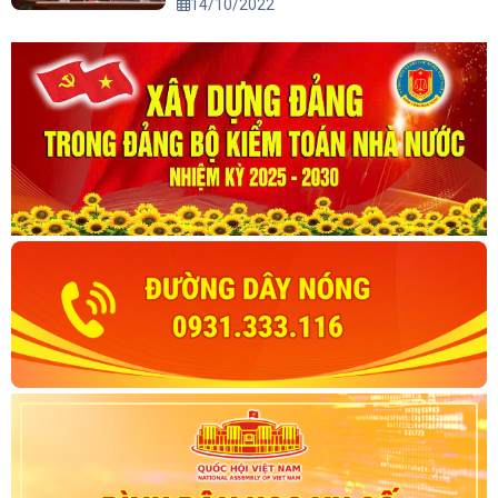
14/10/2022
đến năm 2045