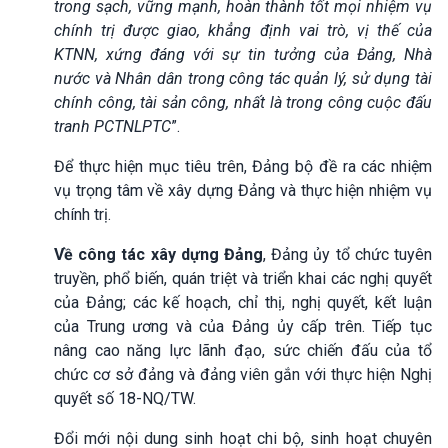
trong sạch, vững mạnh,
hoàn thành tốt mọi nhiệm vụ
chính trị được giao, khẳng định vai trò, vị thế của
KTNN, xứng đáng với sự tin tưởng của Đảng, Nhà
nước và Nhân dân
trong công tác quản lý
, sử dụng
tài
chính công, tài sản công,
nhất
là trong công cuộc đấu
tranh PCTNLPTC
”.
Để thực hiện mục tiêu trên, Đảng bộ đề ra các nhiệm
vụ trọng tâm về xây dựng Đảng và thực hiện nhiệm vụ
chính trị.
Về công tác xây dựng Đảng
, Đảng ủy tổ chức tuyên
truyền, phổ biến, quán triệt và triển khai các nghị quyết
của Đảng; các kế hoạch, chỉ thị, nghị quyết, kết luận
của Trung ương và của Đảng ủy cấp trên. Tiếp tục
nâng cao năng lực lãnh đạo, sức chiến đấu của tổ
chức cơ sở đảng và đảng viên gắn với thực hiện Nghị
quyết số 18-NQ/TW.
Đổi mới nội dung sinh hoạt chi bộ, sinh hoạt chuyên