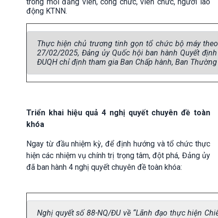
trong mỗi đảng viên, công chức, viên chức, người lao
động KTNN.
Thực hiện chủ trương tinh gọn tổ chức bộ máy the
27/02/2025, Đảng ủy Quốc hội ban hành Quyết địn
ĐUQH chỉ định tham gia Ban Chấp hành, Ban Thường 
Triển khai hiệu quả 4 nghị quyết chuyên đề toàn
khóa
Ngay từ đầu nhiệm kỳ, để định hướng và tổ chức thực
hiện các nhiệm vụ chính trị trọng tâm, đột phá, Đảng ủy
đã ban hành 4 nghị quyết chuyên đề toàn khóa:
Nghị quyết số 88-NQ/ĐU về “Lãnh đạo thực hiện Chi