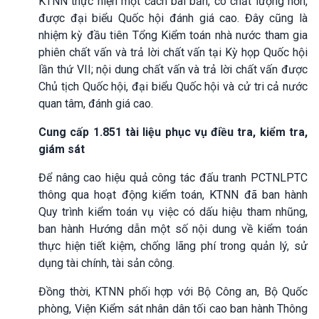
KTNN thực hiện một cách bài bản, có chất lượng hơn,
được đại biểu Quốc hội đánh giá cao. Đây cũng là
nhiệm kỳ đầu tiên Tổng Kiểm toán nhà nước tham gia
phiên chất vấn và trả lời chất vấn tại Kỳ họp Quốc hội
lần thứ VII; nội dung chất vấn và trả lời chất vấn được
Chủ tịch Quốc hội, đại biểu Quốc hội và cử tri cả nước
quan tâm, đánh giá cao.
Cung cấp 1.851 tài liệu phục vụ điều tra, kiểm tra,
giám sát
Để nâng cao hiệu quả công tác đấu tranh PCTNLPTC
thông qua hoạt động kiểm toán, KTNN đã ban hành
Quy trình kiểm toán vụ việc có dấu hiệu tham nhũng,
ban hành Hướng dẫn một số nội dung về kiểm toán
thực hiện tiết kiệm, chống lãng phí trong quản lý, sử
dụng tài chính, tài sản công.
Đồng thời, KTNN phối hợp với Bộ Công an, Bộ Quốc
phòng, Viện Kiểm sát nhân dân tối cao ban hành Thông