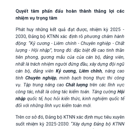
Quyết tâm phấn đấu hoàn thành thắng lợi các
nhiệm vụ trọng tâm
Phát huy những kết quả đạt được, nhiệm kỳ 2025 -
2030, Đảng bộ KTNN xác định rõ
phương châm hành
động: “Kỷ cương - Liêm chính - Chuyên nghiệp - Chất
lượng - Hội nhập”, trong đó: đặc biệt đề cao tinh thần
tiên phong, gương mẫu của của cán bộ, đảng viên,
nhất là trách nhiệm người đứng đầu, xây dựng đội ngũ
cán bộ, đảng viên
Kỷ cương, Liêm chính
, nâng cao
tính
Chuyên nghiệp
, minh bạch trong thực thi công
vụ. Tập trung nâng cao
Chất lượng
trên các lĩnh vực
công tác, nhất là công tác kiểm toán. Tăng cường
Hội
nhập
quốc tế, học hỏi kiến thức, kinh nghiệm quốc tế
đối với những lĩnh vực kiểm toán mới
.
Trên cơ sở đó, Đảng bộ KTNN xác định mục tiêu xuyên
suốt nhiệm kỳ 2025-2030: “
X
ây dựng Đảng bộ KTNN