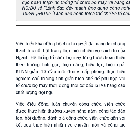
đạo hoàn thiện hệ thống tổ chức bộ máy và nâng ca
NQ/ĐU về “Lãnh đạo đẩy mạnh ứng dụng công nghệ 
103-NQ/ĐU về “Lãnh đạo hoàn thiện thể chế về tổ ch
Việc triển khai đồng bộ 4 nghị quyết đã mang lại những
thành tựu nổi bật trong thực hiện nhiệm vụ chính trị của
Ngành: Hệ thống tổ chức bộ máy từng bước hoàn thiện
theo hướng tinh gọn, hiệu năng, hiệu lực, hiệu quả.
KTNN giảm 13 đầu mối đơn vị cấp phòng; thực hiện
nghiêm chủ trương tinh giản biên chế để phù hợp với
tổ chức bộ máy mới, đồng thời cơ cấu lại và nâng cao
chất lượng đội ngũ.
Việc điều động, luân chuyển công chức, viên chức
được thực hiện thường xuyên hằng năm; công tác đào
tạo, bồi dưỡng, đánh giá công chức, viên chức gắn với
kết quả thực hiện nhiệm vụ chuyên môn và công tác