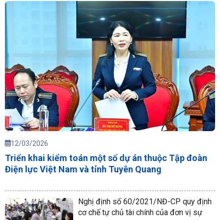
12/03/2026
Triển khai kiểm toán một số dự án thuộc Tập đoàn
Điện lực Việt Nam và tỉnh Tuyên Quang
Nghị định số 60/2021/NĐ-CP quy định
cơ chế tự chủ tài chính của đơn vị sự