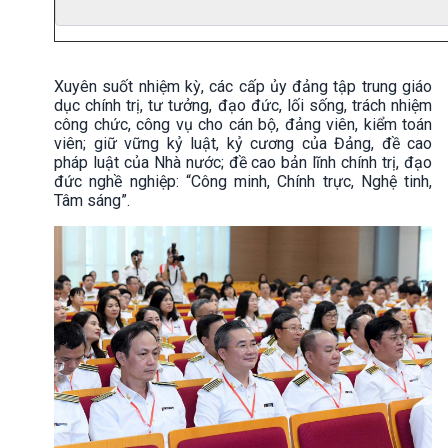
Xuyên suốt nhiệm kỳ, các cấp ủy đảng tập trung giáo
dục chính trị, tư tưởng, đạo đức, lối sống, trách nhiệm
công chức, công vụ cho cán bộ, đảng viên, kiểm toán
viên; giữ vững kỷ luật, kỷ cương của Đảng, đề cao
pháp luật của Nhà nước; đề cao bản lĩnh chính trị, đạo
đức nghề nghiệp: “Công minh, Chính trực, Nghệ tinh,
Tâm sáng”.