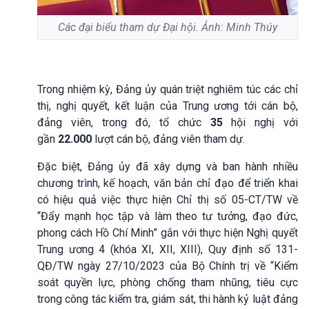
Các đại biểu tham dự Đại hội. Ảnh: Minh Thúy
Trong nhiệm kỳ, Đảng ủy quán triệt nghiêm túc các chỉ
thị, nghị quyết, kết luận của Trung ương tới cán bộ,
đảng viên, trong đó, tổ chức
35
hội nghị với
gần
22
.000
lượt cán bộ, đảng viên tham dự.
Đặc biệt, Đảng ủy đã xây dựng và ban hành nhiều
chương trình, kế hoạch, văn bản chỉ đạo để triển khai
có hiệu quả việc thực hiện Chỉ thị số 05-CT/TW về
“Đẩy mạnh học tập và làm theo tư tưởng, đạo đức,
phong cách Hồ Chí Minh” gắn với thực hiện Nghị quyết
Trung ương 4 (khóa XI, XII, XIII), Quy định số 131-
QĐ/TW ngày 27/10/2023 của Bộ Chính trị về “Kiểm
soát quyền lực, phòng chống tham nhũng, tiêu cực
trong công tác kiểm tra, giám sát, thi hành kỷ luật đảng