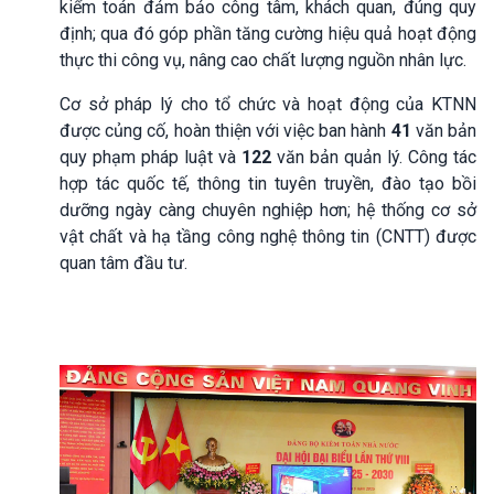
kiểm toán đảm bảo công tâm, khách quan, đúng quy
định; qua đó góp phần tăng cường hiệu quả hoạt động
thực thi công vụ, nâng cao chất lượng nguồn nhân lực.
Cơ sở pháp lý cho tổ chức và hoạt động của KTNN
được củng cố, hoàn thiện với việc ban hành
41
văn bản
quy phạm pháp luật và
122
văn bản quản lý. Công tác
hợp tác quốc tế, thông tin tuyên truyền, đào tạo bồi
dưỡng ngày càng chuyên nghiệp hơn; hệ thống cơ sở
vật chất và hạ tầng công nghệ thông tin (CNTT) được
quan tâm đầu tư.