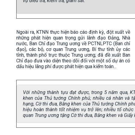
vụ điều tra, kiểm tra, giám sát.
Ngoài ra, KTNN thực hiện báo cáo định kỳ, đột xuất về
những phát hiện quan trọng gửi lãnh đạo Đảng, Nhà
nước, Ban Chỉ đạo Trung ương về PCTNLPTC (Ban chỉ
đạo), các bộ, cơ quan Trung ương, Bí thư tỉnh ủy các
tỉnh, thành phố trực thuộc Trung ương; đã đề xuất Ban
Chỉ đạo đưa vào diện theo dõi đối với một số dự án có
dấu hiệu lãng phí được phát hiện qua kiểm toán...
Với những thành tựu đạt được, trong 5 năm qua, 
khen của Thủ tướng Chính phủ; nhiều cá nhân và 
hạng, Cờ thi đua, Bằng khen của Thủ tướng Chính ph
hiệu hoàn thành tốt nhiệm vụ trở lên; nhiều tổ chứ
quan Trung ương tặng Cờ thi đua, Bằng khen và Giấy 