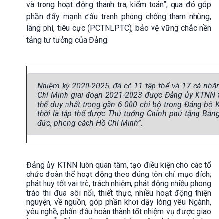
và trong hoạt động thanh tra, kiểm toán”, qua đó góp
phần đẩy mạnh đấu tranh phòng chống tham nhũng,
lãng phí, tiêu cực (PCTNLPTC), bảo vệ vững chắc nền
tảng tư tưởng của Đảng.
Nhiệm kỳ 2020-2025, đã có 11 tập thể và 17 cá nhân
Chí Minh giai đoạn 2021-2023 được Đảng ủy KTNN t
thể duy nhất trong gần 6.000 chi bộ trong Đảng bộ
thời là tập thể được Thủ tướng Chính phủ tặng Bằng
đức, phong cách Hồ Chí Minh”.
Đảng ủy KTNN luôn quan tâm, tạo điều kiện cho các tổ
chức đoàn thể hoạt động theo đúng tôn chỉ, mục đích;
phát huy tốt vai trò, trách nhiệm, phát động nhiều phong
trào thi đua sôi nổi, thiết thực, nhiều hoạt động thiện
nguyện, về nguồn, góp phần khơi dậy lòng yêu Ngành,
yêu nghề, phấn đấu hoàn thành tốt nhiệm vụ được giao