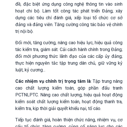
đề, đặc biệt ứng dụng công nghệ thông tin vào sinh
hoạt chi bộ. Làm tốt công tác phát triển Đảng; xây
dựng các tiêu chí đánh giá, xếp loại tổ chức cơ sở
đảng và đảng viên. Tăng cường công tác bảo vệ chính
trị nội bộ.
Đổi mới, tăng cường, nâng cao hiệu lực, hiệu quả công
tác kiểm tra, giám sát. Cải cách hành chính trong Đảng;
đổi mới phương thức lãnh đạo của các cấp ủy đảng;
thực hiện nguyên tắc tập trung dân chủ, giữ vững kỷ
luật, kỷ cương...
Các nhiệm vụ chính trị
trọng tâm là
: Tập trung nâng
cao chất lượng kiểm toán, góp phần đấu tranh
PCTNLPTC. Nâng cao chất lượng, hiệu quả hoạt động
kiểm soát chất lượng kiểm toán, hoạt động thanh tra,
kiểm tra, kịp thời giải quyết khiếu nại, tố cáo.
Tiếp tục đánh giá, hoàn thiện chức năng, nhiệm vụ, cơ
cấu tổ chức, tăng cường, củng cố năng lực cho các