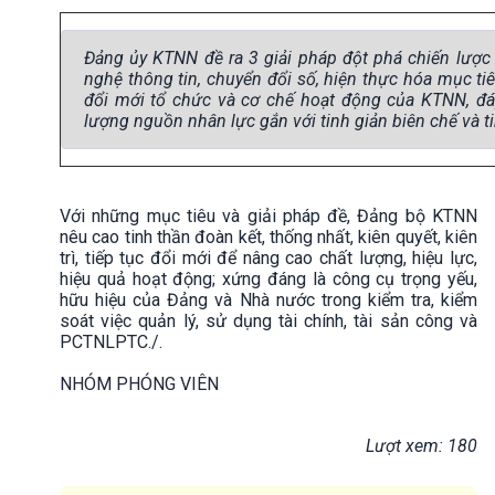
Đảng ủy KTNN đề ra 3 giải pháp đột phá chiến lược t
nghệ thông tin, chuyển đổi số, hiện thực hóa mục t
đổi mới tổ chức và cơ chế hoạt động của KTNN, đ
lượng nguồn nhân lực gắn với tinh giản biên chế và t
Với những mục tiêu và giải pháp đề, Đảng bộ KTNN
nêu cao tinh thần đoàn kết, thống nhất, kiên quyết, kiên
trì, tiếp tục đổi mới để nâng cao chất lượng, hiệu lực,
hiệu quả hoạt động; xứng đáng là công cụ trọng yếu,
hữu hiệu của Đảng và Nhà nước trong kiểm tra, kiểm
soát việc quản lý, sử dụng tài chính, tài sản công và
PCTNLPTC./.
NHÓM PHÓNG VIÊN
Lượt xem: 180