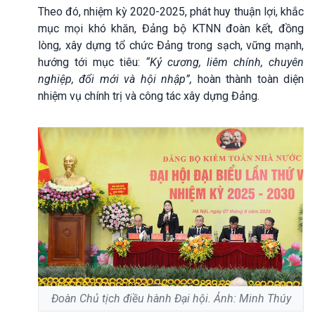
Theo đó, nhiệm kỳ 2020-2025, phát huy thuận lợi, khắc
mục mọi khó khăn, Đảng bộ KTNN đoàn kết, đồng
lòng, xây dựng tổ chức Đảng trong sạch, vững mạnh,
hướng tới mục tiêu:
“Kỷ cương, liêm chính, chuyên
nghiệp, đổi mới và hội nhập
”
,
hoàn thành toàn diện
nhiệm vụ chính trị và công tác xây dựng Đảng.
Đoàn Chủ tịch điều hành Đại hội. Ảnh: Minh Thúy