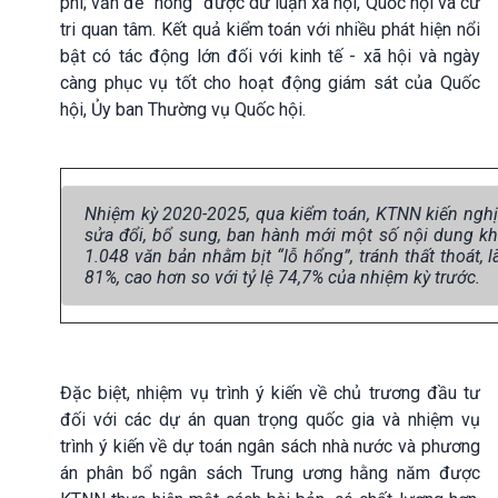
phí; vấn đề “nóng” được dư luận xã hội, Quốc hội và cử
tri quan tâm. Kết quả kiểm toán với nhiều phát hiện nổi
bật có tác động lớn đối với kinh tế - xã hội và ngày
càng phục vụ tốt cho hoạt động giám sát của Quốc
hội, Ủy ban Thường vụ Quốc hội.
Nhiệm kỳ 2020-2025, qua kiểm toán, KTNN kiến nghị x
sửa đổi, bổ sung, ban hành mới một số nội dung kh
1.048 văn bản nhằm bịt “lỗ hổng”, tránh thất thoát, 
81%, cao hơn so với tỷ lệ 74,7% của nhiệm kỳ trước.
Đặc biệt, nhiệm vụ trình ý kiến về chủ trương đầu tư
đối với các dự án quan trọng quốc gia và nhiệm vụ
trình ý kiến về dự toán ngân sách nhà nước và phương
án phân bổ ngân sách Trung ương hằng năm được