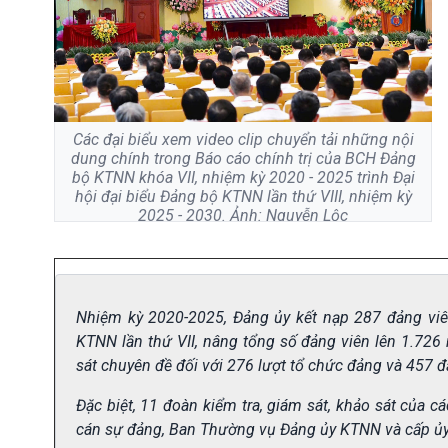
Các đại biểu xem video clip chuyển tải những nội
dung chính trong Báo cáo chính trị của BCH Đảng
bộ KTNN khóa VII, nhiệm kỳ 2020 - 2025 trình Đại
hội đại biểu Đảng bộ KTNN lần thứ VIII, nhiệm kỳ
2025 - 2030. Ảnh: Nguyễn Lộc
Nhiệm kỳ 2020-2025, Đảng ủy kết nạp 287 đảng viên 
KTNN lần thứ VII, nâng tổng số đảng viên lên 1.726 
sát chuyên đề đối với 276 lượt tổ chức đảng và 457 đ
Đặc biệt, 11 đoàn kiểm tra, giám sát, khảo sát của 
cán sự đảng, Ban Thường vụ Đảng ủy KTNN và cấp ủy c