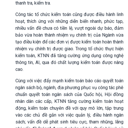
thanh tra, kiểm tra.
Công tác tổ chức kiểm toán cũng được điều hành linh
hoạt, thích ứng với những diễn biến nhanh, phức tạp,
nhiều vấn đề chưa có tiền lệ, vượt ngoài dự báo, đảm
bảo vừa hoàn thành nhiệm vụ chính trị của Ngành vừa
tạo điều kiện để các đơn vị được kiểm toán hoàn thành
nhiệm vụ chính trị được giao.
Trong tổ chức thực hiện
kiểm toán, KTNN đã tăng cường ứng dụng công nghệ
thông tin, AI, qua đó chất lượng kiểm toán được nâng
cao.
Cùng với việc đẩy mạnh kiểm toán báo cáo quyết toán
ngân sách bộ, ngành, địa phương phục vụ công tác phê
chuẩn quyết toán ngân sách của Quốc hội, Hội đồng
nhân dân các cấp, KTNN tăng cường kiểm toán hoạt
động, kiểm toán chuyên đề với quy mô lớn, tập trung
vào các chủ đề gắn với việc quản lý, điều hành ngân
sách; vấn đề dễ phát sinh tiêu cực, tham nhũng, lãng