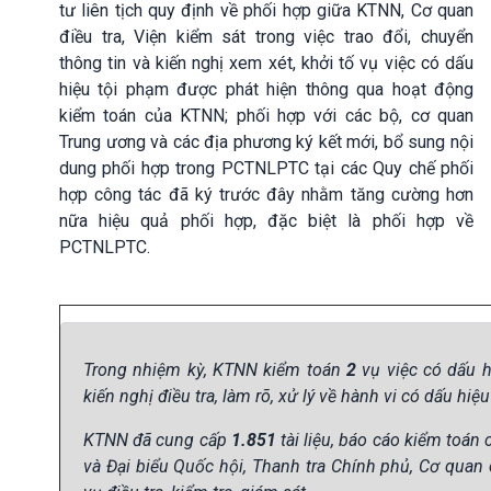
tư liên tịch quy định về phối hợp giữa KTNN, Cơ quan
điều tra, Viện kiểm sát trong việc trao đổi, chuyển
thông tin và kiến nghị xem xét, khởi tố vụ việc có dấu
hiệu tội phạm được phát hiện thông qua hoạt động
kiểm toán của KTNN; phối hợp với các bộ, cơ quan
Trung ương và các địa phương ký kết mới, bổ sung nội
dung phối hợp trong PCTNLPTC tại các Quy chế phối
hợp công tác đã ký trước đây nhằm tăng cường hơn
nữa hiệu quả phối hợp, đặc biệt là phối hợp về
PCTNLPTC.
Trong nhiệm kỳ, KTNN kiểm toán
2
vụ việc có dấu 
kiến nghị điều tra, làm rõ, xử lý về hành vi có dấu hi
KTNN đã cung cấp
1.851
tài liệu, báo cáo kiểm toán
và Đại biểu Quốc hội, Thanh tra Chính phủ, Cơ quan 