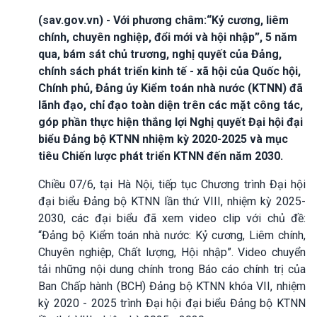
(sav.gov.vn) - Với phương châm:“Kỷ cương, liêm
chính, chuyên nghiệp, đổi mới và hội nhập”, 5 năm
qua, bám sát chủ trương, nghị quyết của Đảng,
chính sách phát triển kinh tế - xã hội của Quốc hội,
Chính phủ, Đảng ủy Kiểm toán nhà nước (KTNN) đã
lãnh đạo, chỉ đạo toàn diện trên các mặt công tác,
góp phần thực hiện thắng lợi Nghị quyết Đại hội đại
biểu Đảng bộ KTNN nhiệm kỳ 2020-2025 và mục
tiêu Chiến lược phát triển KTNN đến năm 2030.
Chiều 07/6, tại Hà Nội, tiếp tục Chương trình Đại hội
đại biểu Đảng bộ KTNN lần thứ VIII, nhiệm kỳ 2025-
2030, các đại biểu đã xem video clip với chủ đề:
“Đảng bộ Kiểm toán nhà nước: Kỷ cương, Liêm chính,
Chuyên nghiệp, Chất lượng, Hội nhập”. Video chuyển
tải những nội dung chính trong Báo cáo chính trị của
Ban Chấp hành (BCH) Đảng bộ KTNN khóa VII, nhiệm
kỳ 2020 - 2025 trình Đại hội đại biểu Đảng bộ KTNN