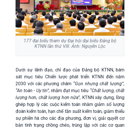
177 đại biểu tham dự Đại hội đại biểu Đảng bộ
KTNN lần thứ VIII. Ảnh: Nguyễn Lộc
Dưới sự lãnh đạo, chỉ đạo của Đảng bộ KTNN, bám
sát mục tiêu Chiến lược phát triển KTNN đến năm
2030 với các phương châm
“Gọn nhưng chất
lượng
”,
“An toàn - Uy tín”
,
nhằm đạt mục tiêu
“Chất lượng, chất
lượng hơn, chất lượng hơn nữa”,
KTNN xây dựng, lồng
ghép hợp lý các cuộc kiểm toán nhằm giảm số lượng
đoàn kiểm toán, hạn chế tần suất kiểm toán, giảm thiểu
sự phiền hà cho các địa phương, đơn vị; giải quyết cơ
bản tình trạng chồng chéo, trùng lặp với các cơ quan