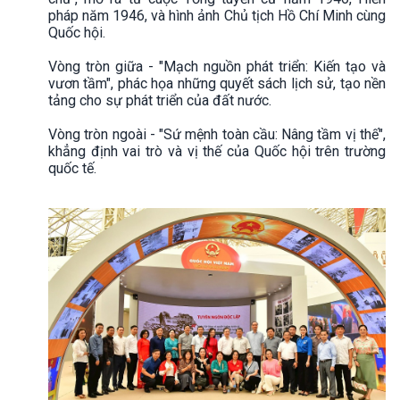
pháp năm 1946, và hình ảnh Chủ tịch Hồ Chí Minh cùng
Quốc hội.
Vòng tròn giữa - "Mạch nguồn phát triển: Kiến tạo và
vươn tầm", phác họa những quyết sách lịch sử, tạo nền
tảng cho sự phát triển của đất nước.
Vòng tròn ngoài - "Sứ mệnh toàn cầu: Nâng tầm vị thế",
khẳng định vai trò và vị thế của Quốc hội trên trường
quốc tế.