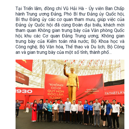
Tại Triển lãm, đồng chí Vũ Hải Hà - Ủy viên Ban Chấp
hành Trung ương Đảng, Phó Bí thư Đảng ủy Quốc hội,
Bí thư Đảng ủy các cơ quan tham mưu, giúp việc của
Đảng ủy Quốc hội đã cùng Đoàn đại biểu, khách mời
tham quan Không gian trưng bày của Văn phòng Quốc
hội; khu các Cơ quan Đảng Trung ương; Không gian
trưng bày của Kiểm toán nhà nước; Bộ Khoa học và
Công nghệ; Bộ Văn hóa, Thể thao và Du lịch; Bộ Công
an và gian trưng bày của một số tỉnh, thành phố…