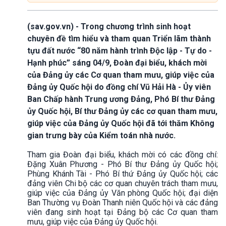
(sav.gov.vn) - Trong chương trình sinh hoạt
chuyên đề tìm hiểu và tham quan Triển lãm thành
tựu đất nước “80 năm hành trình Độc lập - Tự do -
Hạnh phúc” sáng 04/9, Đoàn đại biểu, khách mời
của Đảng ủy các Cơ quan tham mưu, giúp việc của
Đảng ủy Quốc hội do đồng chí Vũ Hải Hà - Ủy viên
Ban Chấp hành Trung ương Đảng, Phó Bí thư Đảng
ủy Quốc hội, Bí thư Đảng ủy các cơ quan tham mưu,
giúp việc của Đảng ủy Quốc hội đã tới thăm Không
gian trưng bày của Kiểm toán nhà nước.
Tham gia Đoàn đại biểu, khách mời có các đồng chí:
Đặng Xuân Phương - Phó Bí thư Đảng ủy Quốc hội;
Phùng Khánh Tài - Phó Bí thứ Đảng ủy Quốc hội; các
đảng viên Chi bộ các cơ quan chuyên trách tham mưu,
giúp việc của Đảng ủy Văn phòng Quốc hội; đại diện
Ban Thường vụ Đoàn Thanh niên Quốc hội và các đảng
viên đang sinh hoạt tại Đảng bộ các Cơ quan tham
mưu, giúp việc của Đảng ủy Quốc hội.