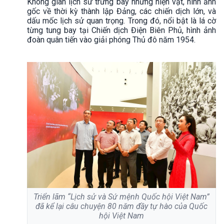
Không gian lịch sử trưng bày những hiện vật, hình ảnh
gốc về thời kỳ thành lập Đảng, các chiến dịch lớn, và
dấu mốc lịch sử quan trọng. Trong đó, nổi bật là lá cờ
từng tung bay tại Chiến dịch Điện Biên Phủ, hình ảnh
đoàn quân tiến vào giải phóng Thủ đô năm 1954.
Triển lãm “Lịch sử và Sứ mệnh Quốc hội Việt Nam”
đã kể lại câu chuyện 80 năm đầy tự hào của Quốc
hội Việt Nam