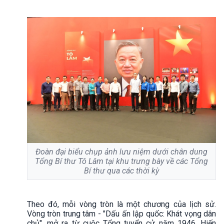
Đoàn đại biểu chụp ảnh lưu niệm dưới chân dung
Tổng Bí thư Tô Lâm tại khu trưng bày về các Tổng
Bí thư qua các thời kỳ
Theo đó, mỗi vòng tròn là một chương của lịch sử.
Vòng tròn trung tâm - "Dấu ấn lập quốc: Khát vọng dân
chủ", mở ra từ cuộc Tổng tuyển cử năm 1946, Hiến