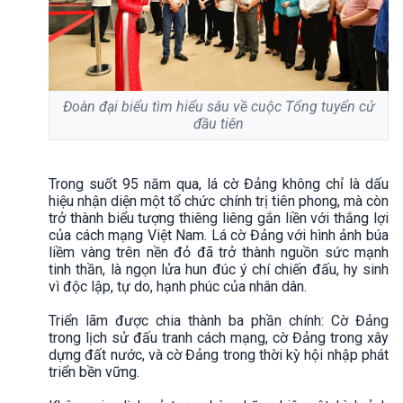
Đoàn đại biểu tìm hiểu sâu về cuộc Tổng tuyển cử
đầu tiên
Trong suốt 95 năm qua, lá cờ Đảng không chỉ là dấu
hiệu nhận diện một tổ chức chính trị tiên phong, mà còn
trở thành biểu tượng thiêng liêng gắn liền với thắng lợi
của cách mạng Việt Nam. Lá cờ Đảng với hình ảnh búa
liềm vàng trên nền đỏ đã trở thành nguồn sức mạnh
tinh thần, là ngọn lửa hun đúc ý chí chiến đấu, hy sinh
vì độc lập, tự do, hạnh phúc của nhân dân.
Triển lãm được chia thành ba phần chính: Cờ Đảng
trong lịch sử đấu tranh cách mạng, cờ Đảng trong xây
dựng đất nước, và cờ Đảng trong thời kỳ hội nhập phát
triển bền vững.