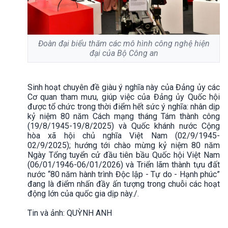
Đoàn đại biểu thăm các mô hình công nghệ hiện
đại của Bộ Công an
Sinh hoạt chuyên đề giàu ý nghĩa này của Đảng ủy các
Cơ quan tham mưu, giúp việc của Đảng ủy Quốc hội
được tổ chức trong thời điểm hết sức ý nghĩa: nhân dịp
kỷ niệm 80 năm Cách mạng tháng Tám thành công
(19/8/1945-19/8/2025) và Quốc khánh nước Cộng
hòa xã hội chủ nghĩa Việt Nam (02/9/1945-
02/9/2025); hướng tới chào mừng kỷ niệm 80 năm
Ngày Tổng tuyển cử đầu tiên bầu Quốc hội Việt Nam
(06/01/1946-06/01/2026) và Triển lãm thành tựu đất
nước “80 năm hành trình Độc lập - Tự do - Hạnh phúc”
đang là điểm nhấn đầy ấn tượng trong chuỗi các hoạt
động lớn của quốc gia dịp này./.
Tin và ảnh: QUỲNH ANH