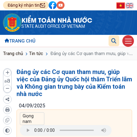
Đăng ký nhận tin
KIỂM TOÁN NHÀ NƯỚC
STATE AUDIT OFFICE OF VIETNAM
TRANG CHỦ
...
Trang chủ
Tin tức
Đảng ủy các Cơ quan tham mưu, giúp việc 
Đảng ủy các Cơ quan tham mưu, giúp
việc của Đảng ủy Quốc hội thăm Triển lãm
a
a
và Không gian trưng bày của Kiểm toán
nhà nước
04/09/2025