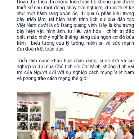
Đoàn đại biểu đã chứng kiến toàn bộ không gian được
thiết kế như một dòng chảy trải nghiệm, được thiết kế
như một hành lang xoắn ốc, đi qua 6 phân khu trưng
bày triển lãm, tái hiện hành trình lịch sử của dân tộc
Việt Nam dưới lá cờ Đảng quang vinh. Đây là khu trưng
bày hiện vật, hình ảnh, tư liệu văn hóa - chính trị đặc
biệt, nhắc nhớ ý nghĩa thiêng liêng của ngọn cờ đỏ búa
liềm - biểu tượng của lý tưởng, niềm tin và sức mạnh
đại đoàn kết toàn dân.
Triển lãm cũng khắc họa chân dung, cuộc đời và sự
nghiệp vĩ đại của Chủ tịch Hồ Chí Minh, khẳng định vai
trò của Người đối với sự nghiệp cách mạng Việt Nam
và phong trào cách mạng thế giới.