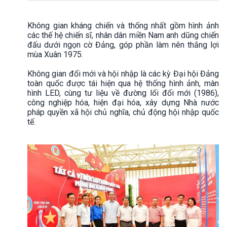
Không gian kháng chiến và thống nhất gồm hình ảnh
các thế hệ chiến sĩ, nhân dân miền Nam anh dũng chiến
đấu dưới ngọn cờ Đảng, góp phần làm nên thắng lợi
mùa Xuân 1975.
Không gian đổi mới và hội nhập là các kỳ Đại hội Đảng
toàn quốc được tái hiện qua hệ thống hình ảnh, màn
hình LED, cùng tư liệu về đường lối đổi mới (1986),
công nghiệp hóa, hiện đại hóa, xây dựng Nhà nước
pháp quyền xã hội chủ nghĩa, chủ động hội nhập quốc
tế.