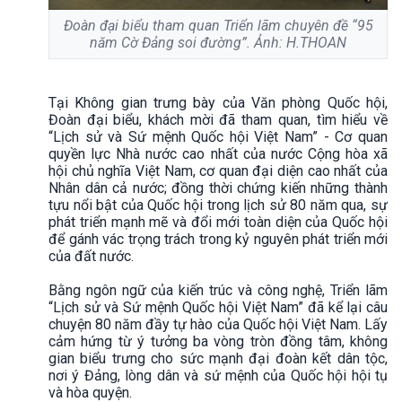
Đoàn đại biểu tham quan Triển lãm chuyên đề “95
năm Cờ Đảng soi đường”. Ảnh: H.THOAN
Tại Không gian trưng bày của Văn phòng Quốc hội,
Đoàn đại biểu, khách mời đã tham quan, tìm hiểu về
“Lịch sử và Sứ mệnh Quốc hội Việt Nam” - Cơ quan
quyền lực Nhà nước cao nhất của nước Cộng hòa xã
hội chủ nghĩa Việt Nam, cơ quan đại diện cao nhất của
Nhân dân cả nước; đồng thời chứng kiến những thành
tựu nổi bật của Quốc hội trong lịch sử 80 năm qua, sự
phát triển mạnh mẽ và đổi mới toàn diện của Quốc hội
để gánh vác trọng trách trong kỷ nguyên phát triển mới
của đất nước.
Bằng ngôn ngữ của kiến trúc và công nghệ, Triển lãm
“Lịch sử và Sứ mệnh Quốc hội Việt Nam” đã kể lại câu
chuyện 80 năm đầy tự hào của Quốc hội Việt Nam. Lấy
cảm hứng từ ý tưởng ba vòng tròn đồng tâm, không
gian biểu trưng cho sức mạnh đại đoàn kết dân tộc,
nơi ý Đảng, lòng dân và sứ mệnh của Quốc hội hội tụ
và hòa quyện.