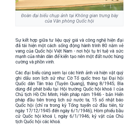
Đoàn đại biểu chụp ảnh tại Không gian trưng bày
của Văn phòng Quốc hội
Sự kết hợp giữa tư liệu quý giá và công nghệ hiện đại
đã tái hiện một cách sống động hành trình 80 năm vẻ
vang của Quốc hội Việt Nam - nơi hội tụ trí tuệ và sức
mạnh của nhân dân để kiến tạo nên một đất nước hùng
cường và phồn vinh.
Các đại biểu cùng xem lại các hình ảnh và hiện vật quý
ghi dấu son lịch sử như: Cờ Tổ quốc treo tại Đại hội
Quốc dân Tân trào (Tuyên Quang), tháng 8/1945; Bìa
dùng để phát biểu tại Hội trường Quốc hội khoá I của
Chủ tịch Hồ Chí Minh; Hiến pháp năm 1946 - bản Hiến
pháp đầu tiên trong lịch sử nước ta; 15 số nhật báo
Quốc hội (chỉ ra trong kỳ Tổng tuyển cử đầu tiên, từ
ngày 17/12/1945 đến ngày 6/1/1946); Hòm phiếu bầu
cử Quốc hội khoá I, ngày 6/1/1946; kỷ vật của Chủ
tịch Quốc hội các khoá.