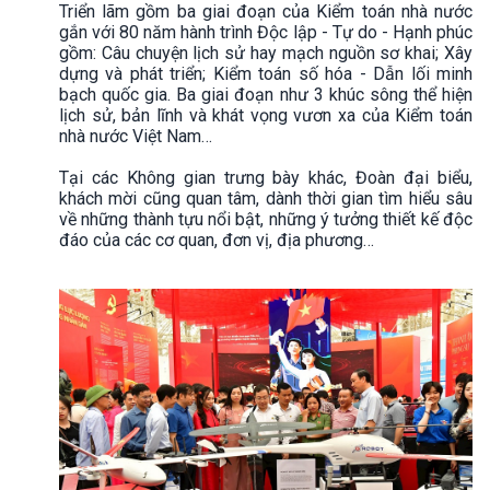
Triển lãm gồm ba giai đoạn của Kiểm toán nhà nước
gắn với 80 năm hành trình Độc lập - Tự do - Hạnh phúc
gồm: Câu chuyện lịch sử hay mạch nguồn sơ khai; Xây
dựng và phát triển; Kiểm toán số hóa - Dẫn lối minh
bạch quốc gia. Ba giai đoạn như 3 khúc sông thể hiện
lịch sử, bản lĩnh và khát vọng vươn xa của Kiểm toán
nhà nước Việt Nam…
Tại các Không gian trưng bày khác, Đoàn đại biểu,
khách mời cũng quan tâm, dành thời gian tìm hiểu sâu
về những thành tựu nổi bật, những ý tưởng thiết kế độc
đáo của các cơ quan, đơn vị, địa phương…