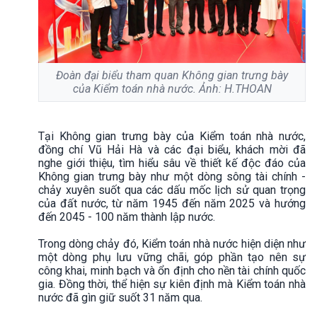
Đoàn đại biểu tham quan Không gian trưng bày
của Kiểm toán nhà nước. Ảnh: H.THOAN
Tại Không gian trưng bày của Kiểm toán nhà nước,
đồng chí Vũ Hải Hà và các đại biểu, khách mời đã
nghe giới thiệu, tìm hiểu sâu về thiết kế độc đáo của
Không gian trưng bày như một dòng sông tài chính -
chảy xuyên suốt qua các dấu mốc lịch sử quan trọng
của đất nước, từ năm 1945 đến năm 2025 và hướng
đến 2045 - 100 năm thành lập nước.
Trong dòng chảy đó, Kiểm toán nhà nước hiện diện như
một dòng phụ lưu vững chãi, góp phần tạo nên sự
công khai, minh bạch và ổn định cho nền tài chính quốc
gia. Đồng thời, thể hiện sự kiên định mà Kiểm toán nhà
nước đã gìn giữ suốt 31 năm qua.