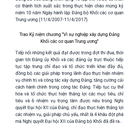
có thành tích xuất sắc trong thực hiện chào mừng kỷ
niệm 10 năm Ngày hành lập Đảng bộ Khối các cơ quan
Trung ương (11/4/2007-11/4/2017).
Trao Kỷ niệm chương "Vì sự nghiệp xây dựng Đảng
Khối các cơ quan Trung ương"
Tiếp nối những kết quả đạt được trong đợt thi đua, thời
gian tới Đảng ủy Khối và các đảng ủy trực thuộc tiếp
tục tập trung chỉ đạo và tổ chức triển khai đầy đủ,
đồng bộ các giải pháp trong lãnh đạo thực hiện nhiệm
vụ chính trị và công tác xây dựng Đảng; tăng cường cải
cách hành chính trong công tác Đảng. Tiếp tục cụ thể
hóa và tổ chức thực hiện thắng lợi các mục tiêu, chỉ
tiêu và 6 nhiệm vụ trọng tâm được nêu trong Nghị
quyết Đại hội XII của Đảng; chỉ đạo thực hiện thắng lợi
các nhiệm vụ, giải pháp chủ yếu, nhất là 4 khâu đột phá
mà Nghị quyết Đại hội XII của Đảng bộ Khối đã đề ra…