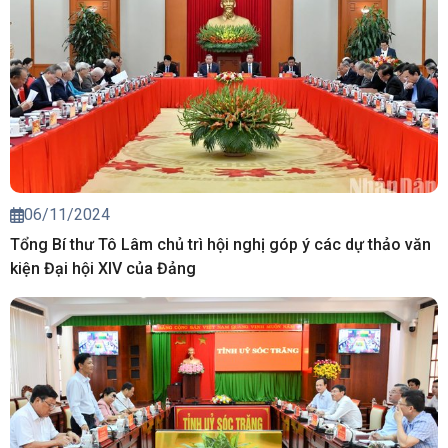
06/11/2024
Tổng Bí thư Tô Lâm chủ trì hội nghị góp ý các dự thảo văn
kiện Đại hội XIV của Đảng