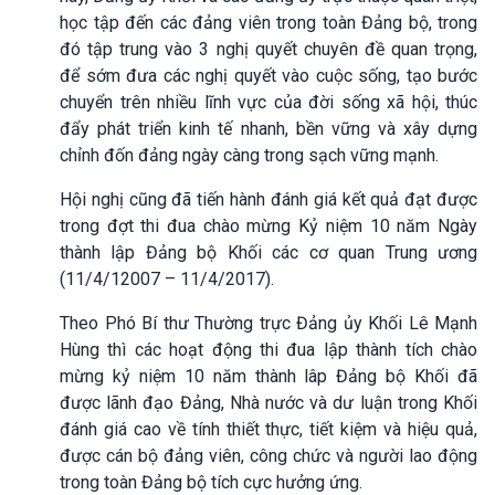
học tập đến các đảng viên trong toàn Đảng bộ, trong
đó tập trung vào 3 nghị quyết chuyên đề quan trọng,
để sớm đưa các nghị quyết vào cuộc sống, tạo bước
chuyển trên nhiều lĩnh vực của đời sống xã hội, thúc
đẩy phát triển kinh tế nhanh, bền vững và xây dựng
chỉnh đốn đảng ngày càng trong sạch vững mạnh.
Hội nghị cũng đã tiến hành đánh giá kết quả đạt được
trong đợt thi đua chào mừng Kỷ niệm 10 năm Ngày
thành lập Đảng bộ Khối các cơ quan Trung ương
(11/4/12007 – 11/4/2017).
Theo Phó Bí thư Thường trực Đảng ủy Khối Lê Mạnh
Hùng thì các hoạt động thi đua lập thành tích chào
mừng kỷ niệm 10 năm thành lâp Đảng bộ Khối đã
được lãnh đạo Đảng, Nhà nước và dư luận trong Khối
đánh giá cao về tính thiết thực, tiết kiệm và hiệu quả,
được cán bộ đảng viên, công chức và người lao động
trong toàn Đảng bộ tích cực hưởng ứng.