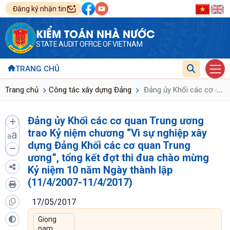
Đăng ký nhận tin
KIỂM TOÁN NHÀ NƯỚC
STATE AUDIT OFFICE OF VIETNAM
TRANG CHỦ
...
Trang chủ
Công tác xây dựng Đảng
Đảng ủy Khối các cơ quan
Đảng ủy Khối các cơ quan Trung ương
trao Kỷ niệm chương “Vì sự nghiệp xây
a
a
dựng Đảng Khối các cơ quan Trung
ương”, tổng kết đợt thi đua chào mừng
Kỷ niệm 10 năm Ngày thành lập
(11/4/2007-11/4/2017)
17/05/2017