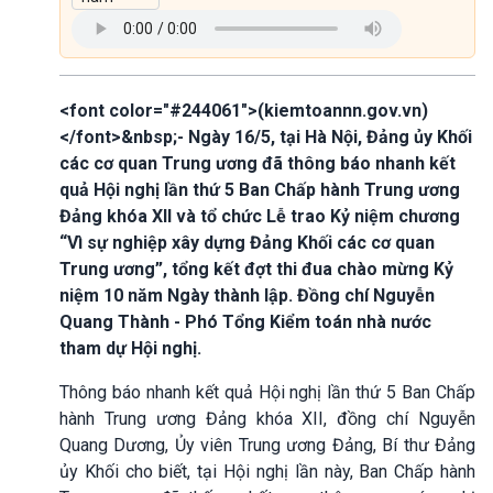
<font color="#244061">(kiemtoannn.gov.vn)
</font>&nbsp;- Ngày 16/5, tại Hà Nội, Đảng ủy Khối
các cơ quan Trung ương đã thông báo nhanh kết
quả Hội nghị lần thứ 5 Ban Chấp hành Trung ương
Đảng khóa XII và tổ chức Lễ trao Kỷ niệm chương
“Vì sự nghiệp xây dựng Đảng Khối các cơ quan
Trung ương”, tổng kết đợt thi đua chào mừng Kỷ
niệm 10 năm Ngày thành lập. Đồng chí Nguyễn
Quang Thành - Phó Tổng Kiểm toán nhà nước
tham dự Hội nghị.
Thông báo nhanh kết quả Hội nghị lần thứ 5 Ban Chấp
hành Trung ương Đảng khóa XII, đồng chí Nguyễn
Quang Dương, Ủy viên Trung ương Đảng, Bí thư Đảng
ủy Khối cho biết, tại Hội nghị lần này, Ban Chấp hành