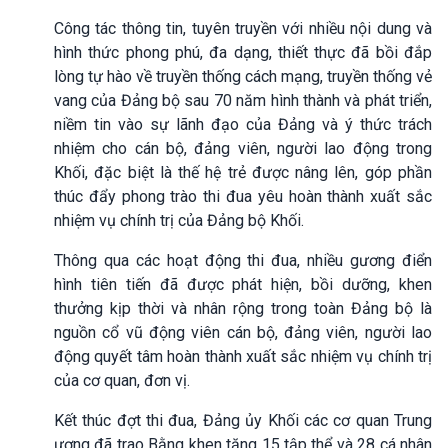
Công tác thông tin, tuyên truyền với nhiều nội dung và
hình thức phong phú, đa dạng, thiết thực đã bồi đắp
lòng tự hào về truyền thống cách mạng, truyền thống vẻ
vang của Đảng bộ sau 70 năm hình thành và phát triển,
niềm tin vào sự lãnh đạo của Đảng và ý thức trách
nhiệm cho cán bộ, đảng viên, người lao động trong
Khối, đặc biệt là thế hệ trẻ được nâng lên, góp phần
thúc đẩy phong trào thi đua yêu hoàn thành xuất sắc
nhiệm vụ chính trị của Đảng bộ Khối.
Thông qua các hoạt động thi đua, nhiều gương điển
hình tiên tiến đã được phát hiện, bồi dưỡng, khen
thưởng kịp thời và nhân rộng trong toàn Đảng bộ là
nguồn cổ vũ động viên cán bộ, đảng viên, người lao
động quyết tâm hoàn thành xuất sắc nhiệm vụ chính trị
của cơ quan, đơn vị.
Kết thúc đợt thi đua, Đảng ủy Khối các cơ quan Trung
ương đã trao Bằng khen tặng 15 tập thể và 28 cá nhân