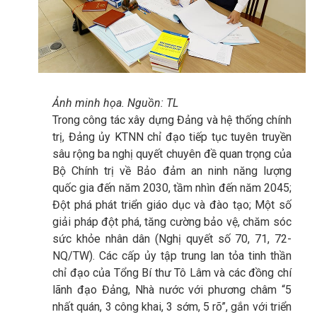
Ảnh minh họa. Nguồn: TL
Trong công tác xây dựng Đảng và hệ thống chính
trị, Đảng ủy KTNN chỉ đạo tiếp tục tuyên truyền
sâu rộng ba nghị quyết chuyên đề quan trọng của
Bộ Chính trị về Bảo đảm an ninh năng lượng
quốc gia đến năm 2030, tầm nhìn đến năm 2045;
Đột phá phát triển giáo dục và đào tạo; Một số
giải pháp đột phá, tăng cường bảo vệ, chăm sóc
sức khỏe nhân dân (Nghị quyết số 70, 71, 72-
NQ/TW). Các cấp ủy tập trung lan tỏa tinh thần
chỉ đạo của Tổng Bí thư Tô Lâm và các đồng chí
lãnh đạo Đảng, Nhà nước với phương châm “5
nhất quán, 3 công khai, 3 sớm, 5 rõ”, gắn với triển