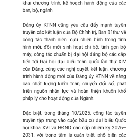
khai chương trình, kế hoạch hành động của các
ban, bộ, ngành.
Đảng ủy KTNN cũng yêu cầu đẩy mạnh tuyên
truyền các kết luận của Bộ Chính trị, Ban Bí thư về
công tác thanh niên, cựu chiến binh trong tình
hình mới; đổi mới sinh hoạt chi bộ; tinh gọn bộ
máy; công tác chuẩn bị đại hội đảng bộ các cấp
tiến tới Đại hội đại biểu toàn quốc lần thứ XIV
của Đảng; cùng các nghị quyết, kết luận, chương
trình hành động mới của Đảng ủy KTNN về nâng
cao chất lượng kiểm toán, chuyển đổi số, phát
triển nguồn nhân lực và hoàn thiện khuôn khổ
pháp lý cho hoạt động của Ngành.
Đặc biệt, trong tháng 10/2025, công tác tuyên
truyền tập trung vào cuộc bầu cử đại biểu Quốc
hội khóa XVI và HĐND các cấp nhiệm kỳ 2026–
2031, với trọng tâm là quán triệt, phổ biến các