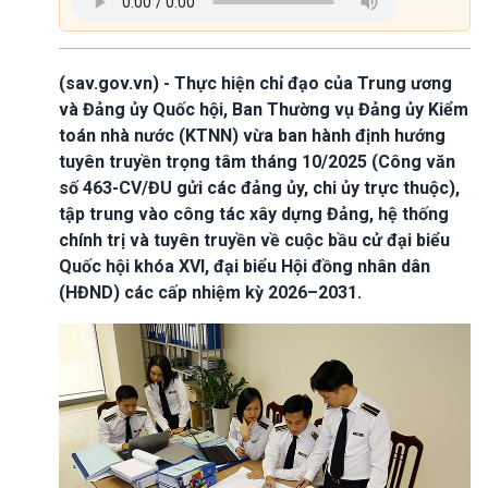
(sav.gov.vn) - Thực hiện chỉ đạo của Trung ương
và Đảng ủy Quốc hội, Ban Thường vụ Đảng ủy Kiểm
toán nhà nước (KTNN) vừa ban hành định hướng
tuyên truyền trọng tâm tháng 10/2025 (Công văn
số 463-CV/ĐU gửi các đảng ủy, chi ủy trực thuộc),
tập trung vào công tác xây dựng Đảng, hệ thống
chính trị và tuyên truyền về cuộc bầu cử đại biểu
Quốc hội khóa XVI, đại biểu Hội đồng nhân dân
(HĐND) các cấp nhiệm kỳ 2026–2031.