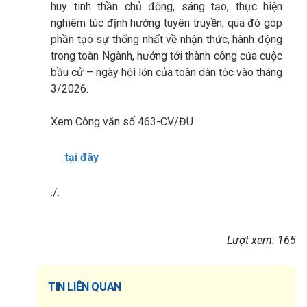
huy tinh thần chủ động, sáng tạo, thực hiện
nghiêm túc định hướng tuyên truyền; qua đó góp
phần tạo sự thống nhất về nhận thức, hành động
trong toàn Ngành, hướng tới thành công của cuộc
bầu cử – ngày hội lớn của toàn dân tộc vào tháng
3/2026.
Xem Công văn số 463-CV/ĐU
tại đây
./.
Lượt xem: 165
TIN LIÊN QUAN