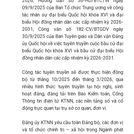
2026; Hướng dẫn số 36-HD/BTCTW ngày
09/9/2025 của Ban Tổ chức Trung ương về công
tác nhân sự đại biểu Quốc hội khóa XVI và đại
biểu Hội đồng nhân dân các cấp nhiệm kỳ 2026-
2031; Công văn số 182-CV/BTGDV ngày
30/9/2025 của Ban Tuyên giáo và Dân vận Đảng
ủy Quốc hội về việc tuyên truyền cuộc bầu cử đại
biểu Quốc hội khóa XVI và bầu cử đại biểu Hội
đồng nhân dân các cấp nhiệm kỳ 2026-2031.
Công tác tuyên truyền sẽ được thực hiện đồng
bộ từ tháng 10/2025 đến tháng 3/2026, qua
nhiều hình thức: tuyên truyền tại hội nghị, sinh
hoạt đảng; đăng tải trên Báo Kiểm toán, Cổng
Thông tin điện tử KTNN, các nền tảng số và cổ
động trực quan tại trụ sở cơ quan, đơn vị.
Đảng ủy KTNN yêu cầu toàn Đảng bộ, các đơn vị
và tổ chức chính trị – xã hội trong Ngành phát