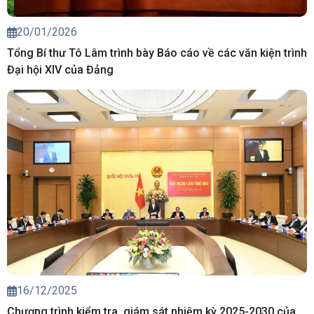
20/01/2026
Tổng Bí thư Tô Lâm trình bày Báo cáo về các văn kiện trình
Đại hội XIV của Đảng
16/12/2025
Chương trình kiểm tra, giám sát nhiệm kỳ 2025-2030 của