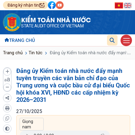
Đăng ký nhận tin
KIỂM TOÁN NHÀ NƯỚC
STATE AUDIT OFFICE OF VIETNAM
TRANG CHỦ
...
Trang chủ
Tin tức
Đảng ủy Kiểm toán nhà nước đẩy mạnh tuyê
Đảng ủy Kiểm toán nhà nước đẩy mạnh
tuyên truyền các văn bản chỉ đạo của
a
a
Trung ương và cuộc bầu cử đại biểu Quốc
hội khóa XVI, HĐND các cấp nhiệm kỳ
2026–2031
27/10/2025