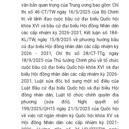
văn bản quan trọng của Trung ương bao gồm: Chỉ
thị số 46-CT/TW ngày 16/5/2025 của Bộ Chính
trị về lãnh đạo cuộc bầu cử đại biểu Quốc hội
khóa XVI và bầu cử đại biểu Hội đồng Nhân dân
các cấp nhiệm kỳ 2026-2031; Kết luận số 184-
KL/TW, ngày 15/8/2025 về phương hướng bầu
cử đại biểu Hội đồng nhân dân các cấp nhiệm kỳ
2026 - 2031; Chỉ thị số 28/CT-TTg, ngày
18/9/2025 của Thủ tướng Chính phủ về tổ chức
cuộc bầu cử đại biêu Quốc hội khóa XVI và đại
biểu Hội đồng nhân dân các cấp nhiệm kỳ 2026-
2031; Luật sửa đồi, bổ sung một số điều của
Luật Bầu cử đại biểu Quốc hội và đại biều Hội
đồng nhân dân; Luật tổ chức chính quyền địa
phương (sửa đổi); Nghị quyết số
199/2025/QH15 ngày 21/5/2025 của Quốc hội
về việc rút ngắn nhiệm kỳ Quốc hội khóa XV và
Hội đồng Nhân dân các cấp nhiệm kỳ 2021-