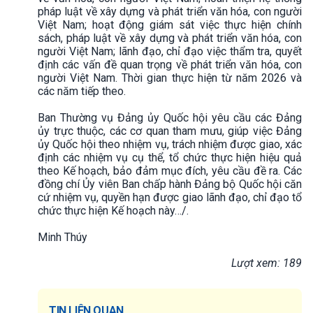
pháp luật về xây dựng và phát triển văn hóa, con người
Việt Nam; hoạt động giám sát việc thực hiện chính
sách, pháp luật về xây dựng và phát triển văn hóa, con
người Việt Nam; lãnh đạo, chỉ đạo việc thẩm tra, quyết
định các vấn đề quan trọng về phát triển văn hóa, con
người Việt Nam. Thời gian thực hiện từ năm 2026 và
các năm tiếp theo.
Ban Thường vụ Đảng ủy Quốc hội yêu cầu các Đảng
ủy trực thuộc, các cơ quan tham mưu, giúp việc Đảng
ủy Quốc hội theo nhiệm vụ, trách nhiệm được giao, xác
định các nhiệm vụ cụ thể, tổ chức thực hiện hiệu quả
theo Kế hoạch, bảo đảm mục đích, yêu cầu đề ra. Các
đồng chí Ủy viên Ban chấp hành Đảng bộ Quốc hội căn
cứ nhiệm vụ, quyền hạn được giao lãnh đạo, chỉ đạo tổ
chức thực hiện Kế hoạch này…/.
Minh Thúy
Lượt xem: 189
TIN LIÊN QUAN