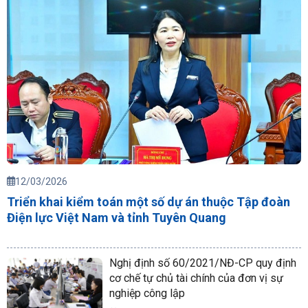
12/03/2026
Triển khai kiểm toán một số dự án thuộc Tập đoàn
Điện lực Việt Nam và tỉnh Tuyên Quang
Nghị định số 60/2021/NĐ-CP quy định
cơ chế tự chủ tài chính của đơn vị sự
nghiệp công lập