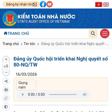
Đăng ký nhận tin
KIỂM TOÁN NHÀ NƯỚC
STATE AUDIT OFFICE OF VIETNAM
TRANG CHỦ
...
Trang chủ
Tin tức
Đảng ủy Quốc hội triển khai Nghị quyết s
Đảng ủy Quốc hội triển khai Nghị quyết số
80-NQ/TW
a
a
16/03/2026