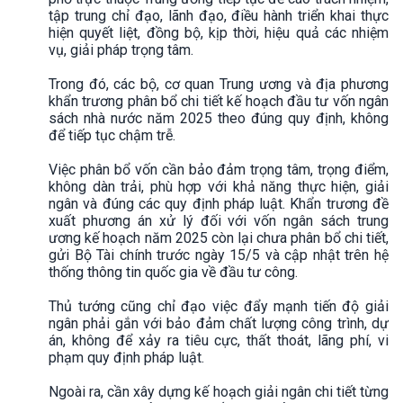
tập trung chỉ đạo, lãnh đạo, điều hành triển khai thực
hiện quyết liệt, đồng bộ, kịp thời, hiệu quả các nhiệm
vụ, giải pháp trọng tâm.
Trong đó, các bộ, cơ quan Trung ương và địa phương
khẩn trương phân bổ chi tiết kế hoạch đầu tư vốn ngân
sách nhà nước năm 2025 theo đúng quy định, không
để tiếp tục chậm trễ.
Việc phân bổ vốn cần bảo đảm trọng tâm, trọng điểm,
không dàn trải, phù hợp với khả năng thực hiện, giải
ngân và đúng các quy định pháp luật. Khẩn trương đề
xuất phương án xử lý đối với vốn ngân sách trung
ương kế hoạch năm 2025 còn lại chưa phân bổ chi tiết,
gửi Bộ Tài chính trước ngày 15/5 và cập nhật trên hệ
thống thông tin quốc gia về đầu tư công.
Thủ tướng cũng chỉ đạo việc đẩy mạnh tiến độ giải
ngân phải gắn với bảo đảm chất lượng công trình, dự
án, không để xảy ra tiêu cực, thất thoát, lãng phí, vi
phạm quy định pháp luật.
Ngoài ra, cần xây dựng kế hoạch giải ngân chi tiết từng