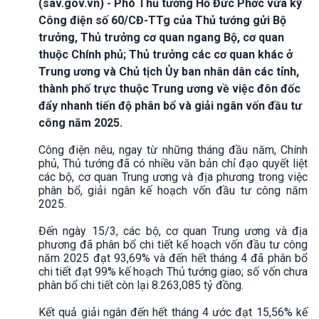
(sav.gov.vn) - Phó Thủ tướng Hồ Đức Phớc vừa ký
Công điện số 60/CĐ-TTg của Thủ tướng gửi Bộ
trưởng, Thủ trưởng cơ quan ngang Bộ, cơ quan
thuộc Chính phủ; Thủ trưởng các cơ quan khác ở
Trung ương và Chủ tịch Ủy ban nhân dân các tỉnh,
thành phố trực thuộc Trung ương về việc đôn đốc
đẩy nhanh tiến độ phân bổ và giải ngân vốn đầu tư
công năm 2025.
Công điện nêu, ngay từ những tháng đầu năm, Chính
phủ, Thủ tướng đã có nhiều văn bản chỉ đạo quyết liệt
các bộ, cơ quan Trung ương và địa phương trong việc
phân bổ, giải ngân kế hoạch vốn đầu tư công năm
2025.
Đến ngày 15/3, các bộ, cơ quan Trung ương và địa
phương đã phân bổ chi tiết kế hoạch vốn đầu tư công
năm 2025 đạt 93,69% và đến hết tháng 4 đã phân bổ
chi tiết đạt 99% kế hoạch Thủ tướng giao; số vốn chưa
phân bổ chi tiết còn lại 8.263,085 tỷ đồng.
Kết quả giải ngân đến hết tháng 4 ước đạt 15,56% kế