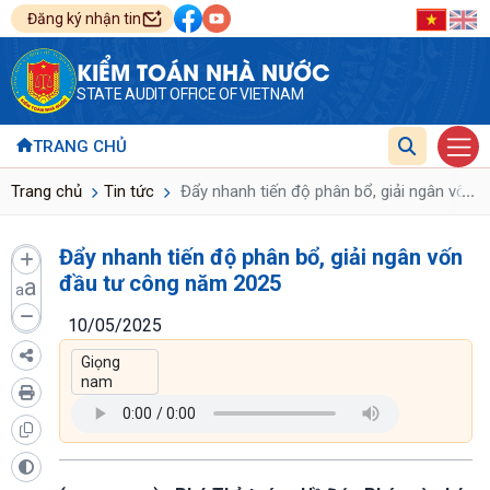
Đăng ký nhận tin
KIỂM TOÁN NHÀ NƯỚC
STATE AUDIT OFFICE OF VIETNAM
TRANG CHỦ
...
Trang chủ
Tin tức
Đẩy nhanh tiến độ phân bổ, giải ngân vốn 
Đẩy nhanh tiến độ phân bổ, giải ngân vốn
đầu tư công năm 2025
a
a
10/05/2025