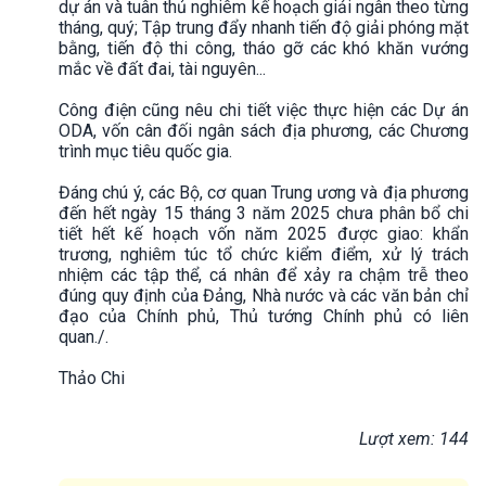
dự án và tuân thủ nghiêm kế hoạch giải ngân theo từng
tháng, quý; Tập trung đẩy nhanh tiến độ giải phóng mặt
bằng, tiến độ thi công, tháo gỡ các khó khăn vướng
mắc về đất đai, tài nguyên...
Công điện cũng nêu chi tiết việc thực hiện các Dự án
ODA, vốn cân đối ngân sách địa phương, các Chương
trình mục tiêu quốc gia.
Đáng chú ý, các Bộ, cơ quan Trung ương và địa phương
đến hết ngày 15 tháng 3 năm 2025 chưa phân bổ chi
tiết hết kế hoạch vốn năm 2025 được giao: khẩn
trương, nghiêm túc tổ chức kiểm điểm, xử lý trách
nhiệm các tập thể, cá nhân để xảy ra chậm trễ theo
đúng quy định của Đảng, Nhà nước và các văn bản chỉ
đạo của Chính phủ, Thủ tướng Chính phủ có liên
quan./.
Thảo Chi
Lượt xem: 144