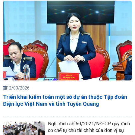
12/03/2026
Triển khai kiểm toán một số dự án thuộc Tập đoàn
Điện lực Việt Nam và tỉnh Tuyên Quang
Nghị định số 60/2021/NĐ-CP quy định
cơ chế tự chủ tài chính của đơn vị sự