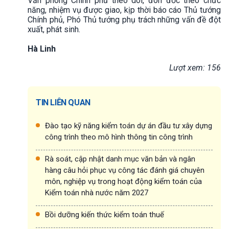
Văn phòng Chính phủ theo dõi, đôn đốc theo chức
năng, nhiệm vụ được giao, kịp thời báo cáo Thủ tướng
Chính phủ, Phó Thủ tướng phụ trách những vấn đề đột
xuất, phát sinh.
Hà Linh
Lượt xem: 156
TIN LIÊN QUAN
Đào tạo kỹ năng kiểm toán dự án đầu tư xây dựng
công trình theo mô hình thông tin công trình
Rà soát, cập nhật danh mục văn bản và ngân
hàng câu hỏi phục vụ công tác đánh giá chuyên
môn, nghiệp vụ trong hoạt động kiểm toán của
Kiểm toán nhà nước năm 2027
Bồi dưỡng kiến thức kiểm toán thuế