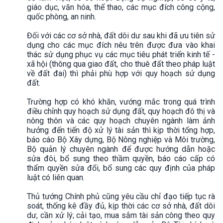
giáo dục, văn hóa, thể thao, các mục đích công cộng,
quốc phòng, an ninh.
Đối với các cơ sở nhà, đất dôi dư sau khi đã ưu tiên sử
dụng cho các mục đích nêu trên được đưa vào khai
thác sử dụng phục vụ các mục tiêu phát triển kinh tế -
xã hội (thông qua giao đất, cho thuê đất theo pháp luật
về đất đai) thì phải phù hợp với quy hoạch sử dụng
đất.
Trường hợp có khó khăn, vướng mắc trong quá trình
điều chỉnh quy hoạch sử dụng đất, quy hoạch đô thị và
nông thôn và các quy hoạch chuyên ngành làm ảnh
hưởng đến tiến độ xử lý tài sản thì kịp thời tổng hợp,
báo cáo Bộ Xây dựng, Bộ Nông nghiệp và Môi trường,
Bộ quản lý chuyên ngành để được hướng dẫn hoặc
sửa đôi, bổ sung theo thầm quyền, báo cáo cấp có
thẩm quyền sửa đổi, bổ sung các quy định của pháp
luật có liên quan.
Thủ tướng Chính phủ cũng yêu cầu chỉ đạo tiếp tục rà
soát, thống kê đầy đủ, kịp thời các cơ sở nhà, đất dôi
dư, cần xử lý; cải tạo, mua sắm tài sản công theo quy