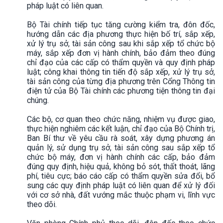
pháp luật có liên quan.
Bộ Tài chính tiếp tục tăng cường kiểm tra, đôn đốc,
hướng dẫn các địa phương thực hiện bố trí, sắp xếp,
xử lý trụ sở, tài sản công sau khi sắp xếp tổ chức bộ
máy, sắp xếp đơn vị hành chính, bảo đảm theo đúng
chỉ đạo của các cấp có thẩm quyền và quy định pháp
luật; công khai thông tin tiến độ sắp xếp, xử lý trụ sở,
tài sản công của từng địa phương trên Cổng Thông tin
điện tử của Bộ Tài chính các phương tiện thông tin đại
chúng.
Các bộ, cơ quan theo chức năng, nhiệm vụ được giao,
thực hiện nghiêm các kết luận, chỉ đạo của Bộ Chính trị,
Ban Bí thư về yêu cầu rà soát, xây dựng phương án
quản lý, sử dụng trụ sở, tài sản công sau sắp xếp tổ
chức bộ máy, đơn vị hành chính các cấp, bảo đảm
đúng quy định, hiệu quả, không bỏ sót, thất thoát, lãng
phí, tiêu cực; báo cáo cấp có thẩm quyền sửa đổi, bổ
sung các quy định pháp luật có liên quan để xử lý đối
với cơ sở nhà, đất vướng mắc thuộc phạm vi, lĩnh vực
theo dõi.