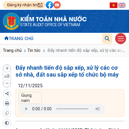
Đăng ký nhận tin
KIỂM TOÁN NHÀ NƯỚC
STATE AUDIT OFFICE OF VIETNAM
TRANG CHỦ
...
Trang chủ
Tin tức
Đẩy nhanh tiến độ sắp xếp, xử lý các cơ sở
Đẩy nhanh tiến độ sắp xếp, xử lý các cơ
sở nhà, đất sau sắp xếp tổ chức bộ máy
a
a
12/11/2025