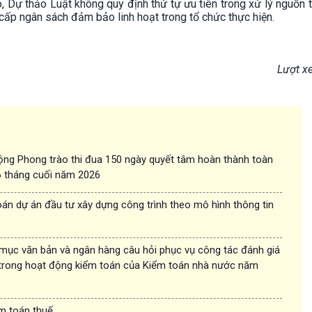
đó, Dự thảo Luật không quy định thứ tự ưu tiên trong xử lý nguồn 
a cấp ngân sách đảm bảo linh hoạt trong tổ chức thực hiện.
Lượt x
ộng Phong trào thi đua 150 ngày quyết tâm hoàn thành toàn
 6 tháng cuối năm 2026
án dự án đầu tư xây dựng công trình theo mô hình thông tin
 mục văn bản và ngân hàng câu hỏi phục vụ công tác đánh giá
trong hoạt động kiểm toán của Kiểm toán nhà nước năm
ểm toán thuế