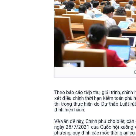
Theo báo cáo tiếp thu, giải trình, chỉ
xét điều chỉnh thời hạn kiểm toán phù 
thi trong thực hiện do Dự thảo Luật r
định hiện hành.
Về vấn đề này, Chính phủ cho biết, că
ngày 28/7/2021 của Quốc hội xuống cò
phương, quy định các mốc thời gian cụ 