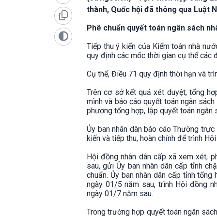
thành, Quốc hội đã thông qua Luật N
Phê chuẩn quyết toán ngân sách nhà
Tiếp thu ý kiến của Kiểm toán nhà nư
quy định các mốc thời gian cụ thể các 
Cụ thể, Điều 71 quy định thời hạn và tr
Trên cơ sở kết quả xét duyệt, tổng hợ
mình và báo cáo quyết toán ngân sách 
phương tổng hợp, lập quyết toán ngân 
Ủy ban nhân dân báo cáo Thường trực 
kiến và tiếp thu, hoàn chỉnh để trình
Hội đồng nhân dân cấp xã xem xét, p
sau, gửi Ủy ban nhân dân cấp tỉnh ch
chuẩn. Ủy ban nhân dân cấp tỉnh tổng 
ngày 01/5 năm sau, trình Hội đồng n
ngày 01/7 năm sau.
Trong trường hợp quyết toán ngân sác