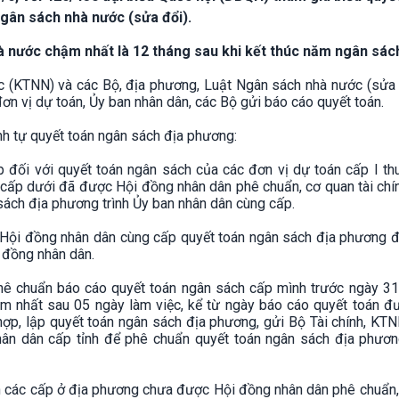
gân sách nhà nước (sửa đổi).
 nước chậm nhất là 12 tháng sau khi kết thúc năm ngân sác
ớc (KTNN) và các Bộ, địa phương, Luật Ngân sách nhà nước (sửa 
đơn vị dự toán, Ủy ban nhân dân, các Bộ gửi báo cáo quyết toán.
ình tự quyết toán ngân sách địa phương:
p đối với quyết toán ngân sách của các đơn vị dự toán cấp I t
cấp dưới đã được Hội đồng nhân dân phê chuẩn, cơ quan tài chí
sách địa phương trình Ủy ban nhân dân cùng cấp.
Hội đồng nhân dân cùng cấp quyết toán ngân sách địa phương đ
 Hội đồng nhân dân.
hê chuẩn báo cáo quyết toán ngân sách cấp mình trước ngày 3
ậm nhất sau 05 ngày làm việc, kể từ ngày báo cáo quyết toán đ
hợp, lập quyết toán ngân sách địa phương, gửi Bộ Tài chính, KT
hân dân cấp tỉnh để phê chuẩn quyết toán ngân sách địa phươn
h các cấp ở địa phương chưa được Hội đồng nhân dân phê chuẩn,