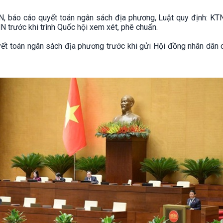
, báo cáo quyết toán ngân sách địa phương, Luật quy định: KT
NN trước khi trình Quốc hội xem xét, phê chuẩn.
ết toán ngân sách địa phương trước khi gửi Hội đồng nhân dân c