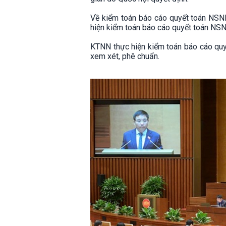
Về kiểm toán báo cáo quyết toán NSNN
hiện kiểm toán báo cáo quyết toán NS
KTNN thực hiện kiểm toán báo cáo quy
xem xét, phê chuẩn.