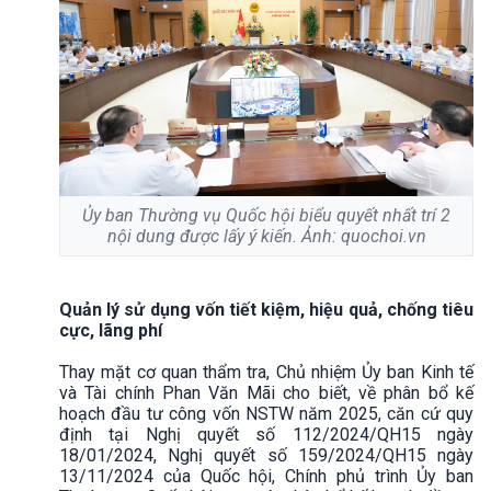
Ủy ban Thường vụ Quốc hội biểu quyết nhất trí 2
nội dung được lấy ý kiến. Ảnh: quochoi.vn
Quản lý sử dụng vốn tiết kiệm, hiệu quả, chống tiêu
cực, lãng phí
Thay mặt cơ quan thẩm tra, Chủ nhiệm Ủy ban Kinh tế
và Tài chính Phan Văn Mãi cho biết, về phân bổ kế
hoạch đầu tư công vốn NSTW năm 2025, căn cứ quy
định tại Nghị quyết số 112/2024/QH15 ngày
18/01/2024, Nghị quyết số 159/2024/QH15 ngày
13/11/2024 của Quốc hội, Chính phủ trình Ủy ban