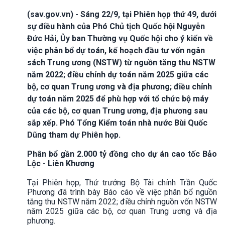
(sav.gov.vn) - Sáng 22/9, tại Phiên họp thứ 49, dưới
sự điều hành của Phó Chủ tịch Quốc hội Nguyễn
Đức Hải, Ủy ban Thường vụ Quốc hội cho ý kiến về
việc phân bổ dự toán, kế hoạch đầu tư vốn ngân
sách Trung ương (NSTW) từ nguồn tăng thu NSTW
năm 2022; điều chỉnh dự toán năm 2025 giữa các
bộ, cơ quan Trung ương và địa phương; điều chỉnh
dự toán năm 2025 để phù hợp với tổ chức bộ máy
của các bộ, cơ quan Trung ương, địa phương sau
sắp xếp. Phó Tổng Kiểm toán nhà nước Bùi Quốc
Dũng tham dự Phiên họp.
Phân bổ gần 2.000 tỷ đồng cho dự án cao tốc Bảo
Lộc - Liên Khương
Tại Phiên họp, Thứ trưởng Bộ Tài chính Trần Quốc
Phương đã trình bày Báo cáo về việc phân bổ nguồn
tăng thu NSTW năm 2022; điều chỉnh nguồn vốn NSTW
năm 2025 giữa các bộ, cơ quan Trung ương và địa
phương.