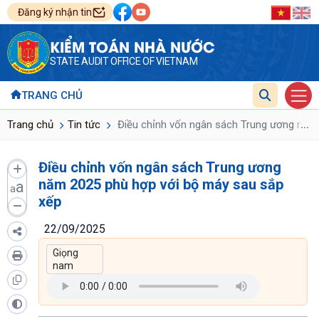
Đăng ký nhận tin
KIỂM TOÁN NHÀ NƯỚC
STATE AUDIT OFFICE OF VIETNAM
TRANG CHỦ
...
Trang chủ
Tin tức
Điều chỉnh vốn ngân sách Trung ương năm 
Điều chỉnh vốn ngân sách Trung ương
năm 2025 phù hợp với bộ máy sau sắp
a
a
xếp
22/09/2025