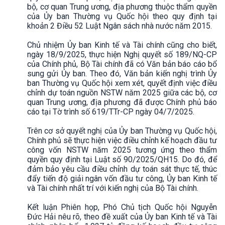
bộ, cơ quan Trung ương, địa phương thuộc thẩm quyền
của Ủy ban Thường vụ Quốc hội theo quy định tại
khoản 2 Điều 52 Luật Ngân sách nhà nước năm 2015.
Chủ nhiệm Ủy ban Kinh tế và Tài chính cũng cho biết,
ngày 18/9/2025, thực hiện Nghị quyết số 189/NQ-CP
của Chính phủ, Bộ Tài chính đã có Văn bản báo cáo bổ
sung gửi Ủy ban. Theo đó, Văn bản kiến nghị trình Ủy
ban Thường vụ Quốc hội xem xét, quyết định việc điều
chỉnh dự toán nguồn NSTW năm 2025 giữa các bộ, cơ
quan Trung ương, địa phương đã được Chính phủ báo
cáo tại Tờ trình số 619/TTr-CP ngày 04/7/2025.
Trên cơ sở quyết nghị của Ủy ban Thường vụ Quốc hội,
Chính phủ sẽ thực hiện việc điều chỉnh kế hoạch đầu tư
công vốn NSTW năm 2025 tương ứng theo thẩm
quyền quy định tại Luật số 90/2025/QH15. Do đó, để
đảm bảo yêu cầu điều chỉnh dự toán sát thực tế, thúc
đẩy tiến độ giải ngân vốn đầu tư công, Ủy ban Kinh tế
và Tài chính nhất trí với kiến nghị của Bộ Tài chính.
Kết luận Phiên họp, Phó Chủ tịch Quốc hội Nguyễn
Đức Hải nêu rõ, theo đề xuất của Ủy ban Kinh tế và Tài