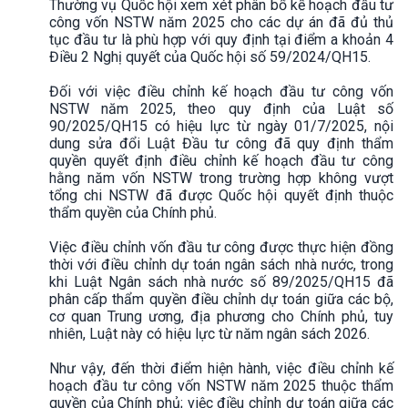
Thường vụ Quốc hội xem xét phân bổ kế hoạch đầu tư
công vốn NSTW năm 2025 cho các dự án đã đủ thủ
tục đầu tư là phù hợp với quy định tại điểm a khoản 4
Điều 2 Nghị quyết của Quốc hội số 59/2024/QH15.
Đối với việc điều chỉnh kế hoạch đầu tư công vốn
NSTW năm 2025, theo quy định của Luật số
90/2025/QH15 có hiệu lực từ ngày 01/7/2025, nội
dung sửa đổi Luật Đầu tư công đã quy định thẩm
quyền quyết định điều chỉnh kế hoạch đầu tư công
hằng năm vốn NSTW trong trường hợp không vượt
tổng chi NSTW đã được Quốc hội quyết định thuộc
thẩm quyền của Chính phủ.
Việc điều chỉnh vốn đầu tư công được thực hiện đồng
thời với điều chỉnh dự toán ngân sách nhà nước, trong
khi Luật Ngân sách nhà nước số 89/2025/QH15 đã
phân cấp thẩm quyền điều chỉnh dự toán giữa các bộ,
cơ quan Trung ương, địa phương cho Chính phủ, tuy
nhiên, Luật này có hiệu lực từ năm ngân sách 2026.
Như vậy, đến thời điểm hiện hành, việc điều chỉnh kế
hoạch đầu tư công vốn NSTW năm 2025 thuộc thẩm
quyền của Chính phủ; việc điều chỉnh dự toán giữa các