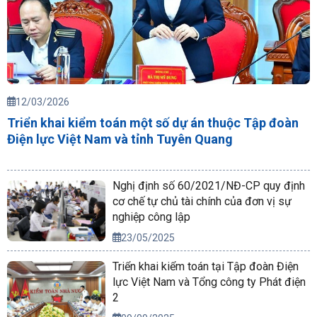
12/03/2026
Triển khai kiểm toán một số dự án thuộc Tập đoàn
Điện lực Việt Nam và tỉnh Tuyên Quang
Nghị định số 60/2021/NĐ-CP quy định
cơ chế tự chủ tài chính của đơn vị sự
nghiệp công lập
23/05/2025
Triển khai kiểm toán tại Tập đoàn Điện
lực Việt Nam và Tổng công ty Phát điện
2