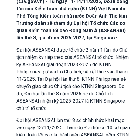
(sav.gov.vn) - Từ ngày 11-14/11/2025, Đoàn công
tác của Kiểm toán nhà nước (KTNN) Việt Nam do
Phó Tổng Kiểm toán nhà nước Doãn Anh Thơ làm
Trưởng đoàn sẽ tham dự Đại hội Tổ chức Các cơ
quan Kiểm toán tối cao Đông Nam Á (ASEANSAI)
lần thứ 8, giai đoạn 2025-2027, tại Singapore.
Đại hội ASEANSAI được tổ chức 2 năm 1 lần, do Chủ
tịch nhiệm kỳ tiếp theo của ASEANSAI tổ chức. Nhiệm
kỳ ASEANSAI giai đoạn 2023-2025 do KTNN
Philippines giữ vai trò Chủ tịch, sẽ kết thúc vào tháng
11/2025. Tại Đại hội lần thứ 8, KTNN Philippines sẽ
chuyển giao chức Chủ tịch cho KTNN Singapore. Do
đó, Đại hội lần thứ 8 năm 2025 sẽ do Chủ tịch
ASEANSAI nhiệm kỳ 2025-2027 là KTNN Singapore
chủ trì tổ chức.
Đại hội ASEANSAI lần thứ 8 sẽ chính thức khai mạc
vào ngày 13/11/2025. Tham dự Đại hội có 10 cơ quan
kiểm toán tối cao là thành viên ASEANSAI, gồm KTNN: