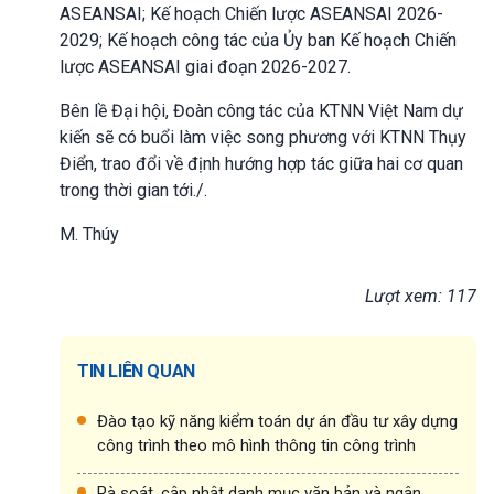
ASEANSAI; Kế hoạch Chiến lược ASEANSAI 2026-
2029; Kế hoạch công tác của Ủy ban Kế hoạch Chiến
lược ASEANSAI giai đoạn 2026-2027.
Bên lề Đại hội, Đoàn công tác của KTNN Việt Nam dự
kiến sẽ có buổi làm việc song phương với KTNN Thụy
Điển, trao đổi về định hướng hợp tác giữa hai cơ quan
trong thời gian tới./.
M. Thúy
Lượt xem: 117
TIN LIÊN QUAN
Đào tạo kỹ năng kiểm toán dự án đầu tư xây dựng
công trình theo mô hình thông tin công trình
Rà soát, cập nhật danh mục văn bản và ngân