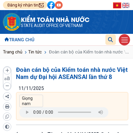
Đăng ký nhận tin
KIỂM TOÁN NHÀ NƯỚC
STATE AUDIT OFFICE OF VIETNAM
TRANG CHỦ
...
Trang chủ
Tin tức
Đoàn cán bộ của Kiểm toán nhà nước Việt 
Đoàn cán bộ của Kiểm toán nhà nước Việt
Nam dự Đại hội ASEANSAI lần thứ 8
a
a
11/11/2025