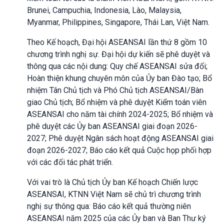
Brunei, Campuchia, Indonesia, Lào, Malaysia,
Myanmar, Philippines, Singapore, Thái Lan, Việt Nam.
Theo Kế hoạch, Đại hội ASEANSAI lần thứ 8 gồm 10
chương trình nghị sự. Đại hội dự kiến sẽ phê duyệt và
thông qua các nội dung: Quy chế ASEANSAI sửa đổi;
Hoàn thiện khung chuyên môn của Ủy ban Đào tạo; Bổ
nhiệm Tân Chủ tịch và Phó Chủ tịch ASEANSAI/Bàn
giao Chủ tịch; Bổ nhiệm và phê duyệt Kiểm toán viên
ASEANSAI cho năm tài chính 2024-2025; Bổ nhiệm và
phê duyệt các Ủy ban ASEANSAI giai đoạn 2026-
2027; Phê duyệt Ngân sách hoạt động ASEANSAI giai
đoạn 2026-2027; Báo cáo kết quả Cuộc họp phối hợp
với các đối tác phát triển.
Với vai trò là Chủ tịch Ủy ban Kế hoạch Chiến lược
ASEANSAI, KTNN Việt Nam sẽ chủ trì chương trình
nghị sự thông qua: Báo cáo kết quả thường niên
ASEANSAI năm 2025 của các Ủy ban và Ban Thư ký