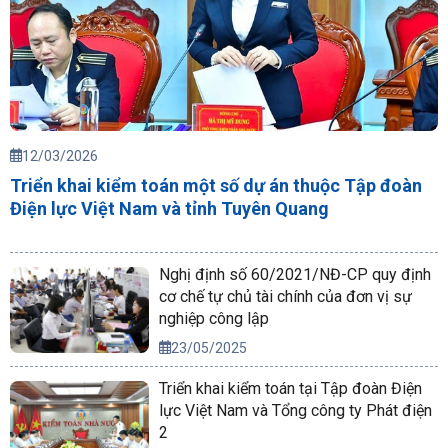
12/03/2026
Triển khai kiểm toán một số dự án thuộc Tập đoàn
Điện lực Việt Nam và tỉnh Tuyên Quang
Nghị định số 60/2021/NĐ-CP quy định
cơ chế tự chủ tài chính của đơn vị sự
nghiệp công lập
23/05/2025
Triển khai kiểm toán tại Tập đoàn Điện
lực Việt Nam và Tổng công ty Phát điện
2