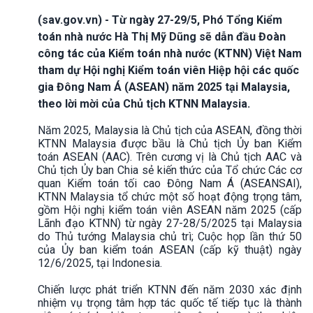
(sav.gov.vn) - Từ ngày 27-29/5, Phó Tổng Kiểm
toán nhà nước Hà Thị Mỹ Dũng sẽ dẫn đầu Đoàn
công tác của Kiểm toán nhà nước (KTNN) Việt Nam
tham dự Hội nghị Kiểm toán viên Hiệp hội các quốc
gia Đông Nam Á (ASEAN) năm 2025 tại Malaysia,
theo lời mời của Chủ tịch KTNN Malaysia.
Năm 2025, Malaysia là Chủ tịch của ASEAN, đồng thời
KTNN Malaysia được bầu là Chủ tịch Ủy ban Kiểm
toán ASEAN (AAC). Trên cương vị là Chủ tịch AAC và
Chủ tịch Ủy ban Chia sẻ kiến thức của Tổ chức Các cơ
quan Kiểm toán tối cao Đông Nam Á (ASEANSAI),
KTNN Malaysia tổ chức một số hoạt động trọng tâm,
gồm Hội nghị kiểm toán viên ASEAN năm 2025 (cấp
Lãnh đạo KTNN) từ ngày 27-28/5/2025 tại Malaysia
do Thủ tướng Malaysia chủ trì; Cuộc họp lần thứ 50
của Ủy ban kiểm toán ASEAN (cấp kỹ thuật) ngày
12/6/2025, tại Indonesia.
Chiến lược phát triển KTNN đến năm 2030 xác định
nhiệm vụ trọng tâm hợp tác quốc tế tiếp tục là thành