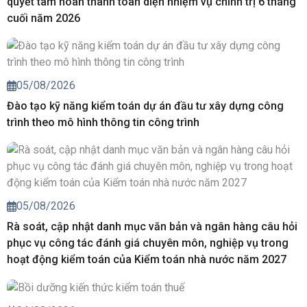
quyết tâm hoàn thành toàn diện nhiệm vụ chính trị 6 tháng
cuối năm 2026
05/08/2026
Đào tạo kỹ năng kiểm toán dự án đầu tư xây dựng công
trình theo mô hình thông tin công trình
05/08/2026
Rà soát, cập nhật danh mục văn bản và ngân hàng câu hỏi
phục vụ công tác đánh giá chuyên môn, nghiệp vụ trong
hoạt động kiểm toán của Kiểm toán nhà nước năm 2027