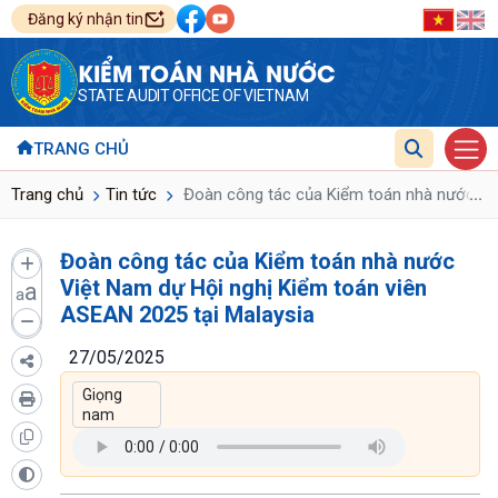
Đăng ký nhận tin
KIỂM TOÁN NHÀ NƯỚC
STATE AUDIT OFFICE OF VIETNAM
TRANG CHỦ
...
Trang chủ
Tin tức
Đoàn công tác của Kiểm toán nhà nước Việ
Đoàn công tác của Kiểm toán nhà nước
Việt Nam dự Hội nghị Kiểm toán viên
a
a
ASEAN 2025 tại Malaysia
27/05/2025