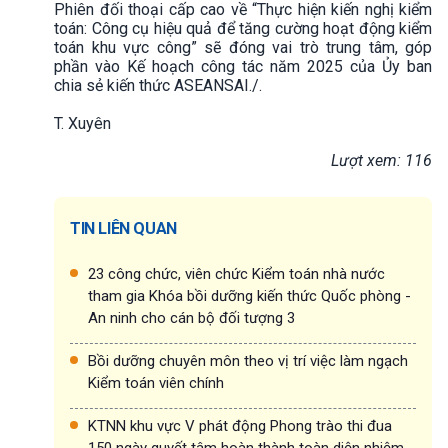
Phiên đối thoại cấp cao về “Thực hiện kiến nghị kiểm
toán: Công cụ hiệu quả để tăng cường hoạt động kiểm
toán khu vực công” sẽ đóng vai trò trung tâm, góp
phần vào Kế hoạch công tác năm 2025 của Ủy ban
chia sẻ kiến thức ASEANSAI./.
T. Xuyên
Lượt xem: 116
TIN LIÊN QUAN
23 công chức, viên chức Kiểm toán nhà nước
tham gia Khóa bồi dưỡng kiến thức Quốc phòng -
An ninh cho cán bộ đối tượng 3
Bồi dưỡng chuyên môn theo vị trí việc làm ngạch
Kiểm toán viên chính
KTNN khu vực V phát động Phong trào thi đua
150 ngày quyết tâm hoàn thành toàn diện nhiệm