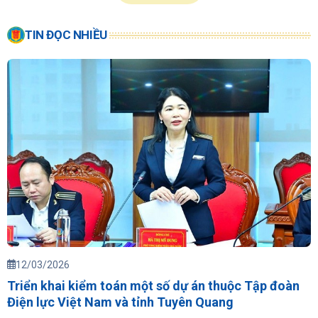
TIN ĐỌC NHIỀU
12/03/2026
Triển khai kiểm toán một số dự án thuộc Tập đoàn
Điện lực Việt Nam và tỉnh Tuyên Quang