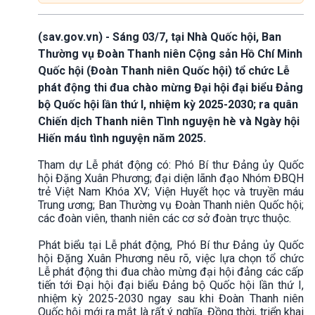
(sav.gov.vn) - Sáng 03/7, tại Nhà Quốc hội, Ban
Thường vụ Đoàn Thanh niên Cộng sản Hồ Chí Minh
Quốc hội (Đoàn Thanh niên Quốc hội) tổ chức Lễ
phát động thi đua chào mừng Đại hội đại biểu Đảng
bộ Quốc hội lần thứ I, nhiệm kỳ 2025-2030; ra quân
Chiến dịch Thanh niên Tình nguyện hè và Ngày hội
Hiến máu tình nguyện năm 2025.
Tham dự Lễ phát động có: Phó Bí thư Đảng ủy Quốc
hội Đặng Xuân Phương; đại diện lãnh đạo Nhóm ĐBQH
trẻ Việt Nam Khóa XV; Viện Huyết học và truyền máu
Trung ương; Ban Thường vụ Đoàn Thanh niên Quốc hội;
các đoàn viên, thanh niên các cơ sở đoàn trực thuộc.
Phát biểu tại Lễ phát động, Phó Bí thư Đảng ủy Quốc
hội Đặng Xuân Phương nêu rõ, việc lựa chọn tổ chức
Lễ phát động thi đua chào mừng đại hội đảng các cấp
tiến tới Đại hội đại biểu Đảng bộ Quốc hội lần thứ I,
nhiệm kỳ 2025-2030 ngay sau khi Đoàn Thanh niên
Quốc hội mới ra mắt là rất ý nghĩa. Đồng thời, triển khai