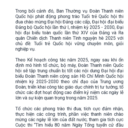
Trong bối cảnh đó, Ban Thường vụ Đoàn Thanh niên
Quốc hội phát động phong trào Tuổi trẻ Quốc hội thi
đua chào mừng Đại hội Đảng các cấp, Đại hội đại biểu
Đảng bộ Quốc hội lần thứ I, nhiệm kỳ 2025 - 2030, Đại
hội đại biểu toàn quốc lần thứ XIV của Đảng và Ra
quân Chiến dịch Thanh niên Tình nguyện hè 2025 với
chủ đề: Tuổi trẻ Quốc hội vững chuyên môn, giỏi
nghiệp vụ.
Theo Kế hoạch công tác năm 2025, ngay sau khi ổn
định mô hình tổ chức, bộ máy, Đoàn Thanh niên Quốc
hội sẽ tập trung chuẩn bị tốt các nội dung Đại hội đại
biểu Đoàn Thanh niên cộng sản Hồ Chí Minh Quốc hội
nhiệm kỳ 2025-2030 theo chỉ đạo của Trung ương
Đoàn; triển khai công tác giáo dục chính trị tư tưởng; tổ
chức các đợt hoạt động cao điểm kỷ niệm các ngày lễ
lớn và sự kiện quan trọng trong năm 2025.
Tổ chức các phong trào thi đua; tích cực đảm nhận,
thực hiện các công trình, phần việc thanh niên chào
mừng các ngày lễ lớn của đất nước; tham gia tích cực
Cuộc thi “Tìm hiểu 80 năm Ngày Tổng tuyển cử đầu