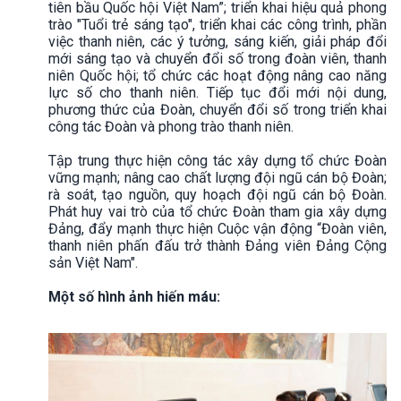
tiên bầu Quốc hội Việt Nam”; triển khai hiệu quả phong
trào "Tuổi trẻ sáng tạo", triển khai các công trình, phần
việc thanh niên, các ý tưởng, sáng kiến, giải pháp đổi
mới sáng tạo và chuyển đổi số trong đoàn viên, thanh
niên Quốc hội; tổ chức các hoạt động nâng cao năng
lực số cho thanh niên. Tiếp tục đổi mới nội dung,
phương thức của Đoàn, chuyển đổi số trong triển khai
công tác Đoàn và phong trào thanh niên.
Tập trung thực hiện công tác xây dựng tổ chức Đoàn
vững mạnh; nâng cao chất lượng đội ngũ cán bộ Đoàn;
rà soát, tạo nguồn, quy hoạch đội ngũ cán bộ Đoàn.
Phát huy vai trò của tổ chức Đoàn tham gia xây dựng
Đảng, đẩy mạnh thực hiện Cuộc vận động “Đoàn viên,
thanh niên phấn đấu trở thành Đảng viên Đảng Cộng
sản Việt Nam".
Một số hình ảnh hiến máu: