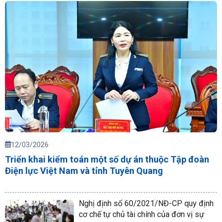
12/03/2026
Triển khai kiểm toán một số dự án thuộc Tập đoàn
Điện lực Việt Nam và tỉnh Tuyên Quang
Nghị định số 60/2021/NĐ-CP quy định
cơ chế tự chủ tài chính của đơn vị sự