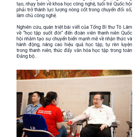
tạo, nhạy bén về khoa học công nghệ, tuổi trẻ Quốc hội
phải trở thành lực lượng nòng cốt trong chuyển đổi số,
làm chủ công nghệ.
Nghiên cứu, quán triệt bài viết của Tổng Bí thư Tô Lâm
về “học tập suốt đời” đến đoàn viên thanh niên Quốc
hội nhằm tạo sự chuyển biến mạnh mẽ về nhận thức và
hành động, nâng cao hiệu quả học tập, tự rèn luyện
trong thanh niên, thúc đẩy văn hóa học tập trong toàn
Đảng bộ…