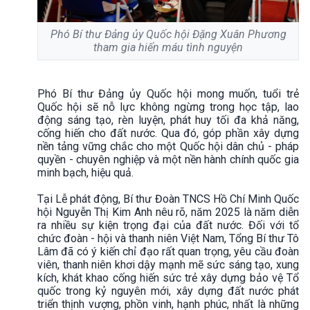
Phó Bí thư Đảng ủy Quốc hội Đặng Xuân Phương
tham gia hiến máu tình nguyện
Phó Bí thư Đảng ủy Quốc hội mong muốn, tuổi trẻ
Quốc hội sẽ nỗ lực không ngừng trong học tập, lao
động sáng tạo, rèn luyện, phát huy tối đa khả năng,
cống hiến cho đất nước. Qua đó, góp phần xây dựng
nền tảng vững chắc cho một Quốc hội dân chủ - pháp
quyền - chuyên nghiệp và một nền hành chính quốc gia
minh bạch, hiệu quả.
Tại Lễ phát động, Bí thư Đoàn TNCS Hồ Chí Minh Quốc
hội Nguyễn Thị Kim Anh nêu rõ, năm 2025 là năm diễn
ra nhiều sự kiện trọng đại của đất nước. Đối với tổ
chức đoàn - hội và thanh niên Việt Nam, Tổng Bí thư Tô
Lâm đã có ý kiến chỉ đạo rất quan trọng, yêu cầu đoàn
viên, thanh niên khơi dậy mạnh mẽ sức sáng tạo, xung
kích, khát khao cống hiến sức trẻ xây dựng bảo vệ Tổ
quốc trong kỷ nguyên mới, xây dựng đất nước phát
triển thịnh vượng, phồn vinh, hạnh phúc, nhất là những