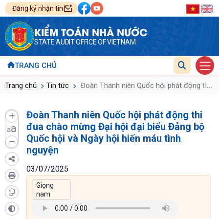
Đăng ký nhận tin
KIỂM TOÁN NHÀ NƯỚC
STATE AUDIT OFFICE OF VIETNAM
TRANG CHỦ
...
Trang chủ
Tin tức
Đoàn Thanh niên Quốc hội phát động thi đu
Đoàn Thanh niên Quốc hội phát động thi
đua chào mừng Đại hội đại biểu Đảng bộ
a
a
Quốc hội và Ngày hội hiến máu tình
nguyện
03/07/2025