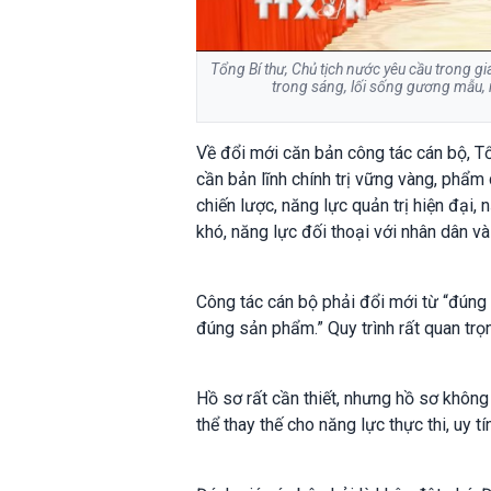
Tổng Bí thư, Chủ tịch nước yêu cầu trong g
trong sáng, lối sống gương mẫu, m
Về đổi mới căn bản công tác cán bộ, Tổ
cần bản lĩnh chính trị vững vàng, phẩ
chiến lược, năng lực quản trị hiện đại,
khó, năng lực đối thoại với nhân dân và
Công tác cán bộ phải đổi mới từ “đúng 
đúng sản phẩm.” Quy trình rất quan trọ
Hồ sơ rất cần thiết, nhưng hồ sơ khôn
thể thay thế cho năng lực thực thi, uy t