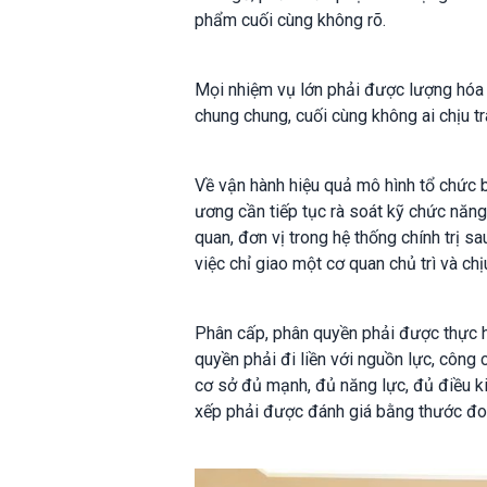
phẩm cuối cùng không rõ.
Mọi nhiệm vụ lớn phải được lượng hóa b
chung chung, cuối cùng không ai chịu t
Về vận hành hiệu quả mô hình tổ chức 
ương cần tiếp tục rà soát kỹ chức năng
quan, đơn vị trong hệ thống chính trị 
việc chỉ giao một cơ quan chủ trì và chị
Phân cấp, phân quyền phải được thực hi
quyền phải đi liền với nguồn lực, công 
cơ sở đủ mạnh, đủ năng lực, đủ điều k
xếp phải được đánh giá bằng thước đo 