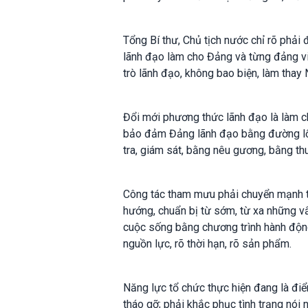
Tổng Bí thư, Chủ tịch nước chỉ rõ phả
lãnh đạo làm cho Đảng và từng đảng viê
trò lãnh đạo, không bao biện, làm thay 
Đổi mới phương thức lãnh đạo là làm ch
bảo đảm Đảng lãnh đạo bằng đường lối,
tra, giám sát, bằng nêu gương, bằng th
Công tác tham mưu phải chuyển mạnh từ
hướng, chuẩn bị từ sớm, từ xa những vấ
cuộc sống bằng chương trình hành động 
nguồn lực, rõ thời hạn, rõ sản phẩm.
Năng lực tổ chức thực hiện đang là điể
tháo gỡ; phải khắc phục tình trạng nói 