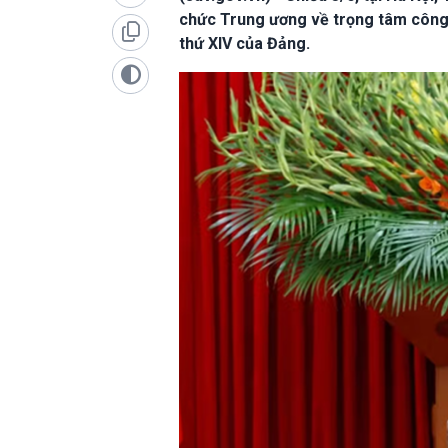
chức Trung ương về trọng tâm công t
thứ XIV của Đảng.