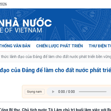
/2026
 NHÀ NƯỚC
CE OF VIETNAM
THỐNG VĂN BẢN
CHIẾN LƯỢC PHÁT TRIỂN
THƯ ĐIỆN T
thức lãnh đạo của Đảng để làm cho đất nước phát triển bền vữn
đạo của Đảng để làm cho đất nước phát tri
 Tổng Bí thư, Chủ tịch nước Tô Lâm chủ trì buổi làm việc với 