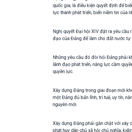
quốc gia; là điều kiện quyết định để bi
lực thành phát triển, biến niềm tin của
Nghị quyết Đại hội XIV đặt ra yêu cầu 
đạo của Đảng để làm cho đất nước tự ch
Những yêu cầu đó đòi hỏi Đảng phải kh
lãnh đạo phát triển, năng lực cầm quyề
quyền lực.
Xây dựng Đảng trong giai đoạn mới kh
một Đảng đủ bản lĩnh, trí tuệ, uy tín,
nguyên mới.
Xây dựng Đảng phải gắn chặt với xây d
phát huy dân chủ xã hội chủ nghĩa, kiể