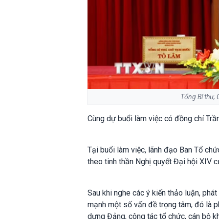
Tổng Bí thư, 
Cùng dự buổi làm việc có đồng chí Trần
Tại buổi làm việc, lãnh đạo Ban Tổ ch
theo tinh thần Nghị quyết Đại hội XIV 
Sau khi nghe các ý kiến thảo luận, phát
mạnh một số vấn đề trọng tâm, đó là ph
dựng Đảng, công tác tổ chức, cán bộ kh