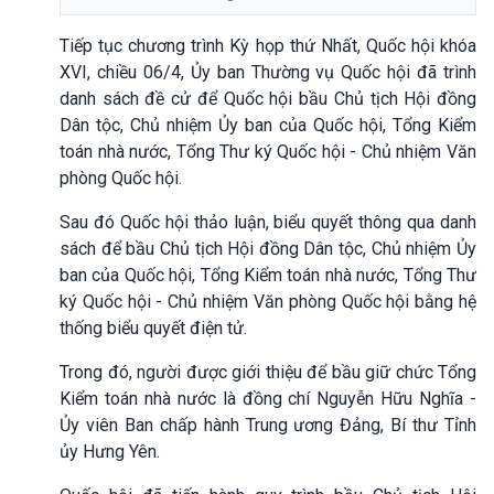
Tiếp tục chương trình Kỳ họp thứ Nhất, Quốc hội khóa
XVI, chiều 06/4,
Ủy ban Thường vụ Quốc hội
đã
trình
danh sách đề cử để Quốc hội bầu Chủ tịch Hội đồng
Dân tộc, Chủ nhiệm Ủy ban của Quốc hội, Tổng Kiểm
toán nhà nước, Tổng Thư ký Quốc hội - Chủ nhiệm Văn
phòng Quốc hội
.
Sau đó
Quốc hội thảo luận, biểu quyết thông qua danh
sách để bầu Chủ tịch Hội đồng
D
ân tộc, Chủ nhiệm Ủy
ban của Quốc hội, Tổng Kiểm toán nhà nước
,
Tổng
T
hư
ký Quốc hội
- Chủ nhiệm Văn phòng Quốc hội bằng hệ
thống biểu quyết điện tử
.
Trong đó, người được giới thiệu để bầu giữ chức Tổng
Kiểm toán nhà nước là đồng chí Nguyễn Hữu Nghĩa -
Ủy viên Ban chấp hành Trung ương Đảng, Bí thư Tỉnh
ủy Hưng Yên.