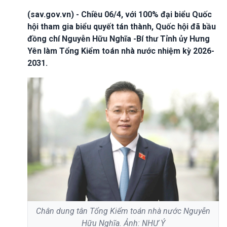
(sav.gov.vn) - Chiều 06/4, với 100% đại biểu Quốc
hội tham gia biểu quyết tán thành, Quốc hội đã bầu
đồng chí Nguyễn Hữu Nghĩa -Bí thư Tỉnh ủy Hưng
Yên làm Tổng Kiểm toán nhà nước nhiệm kỳ 2026-
2031.
Chân dung tân Tổng Kiểm toán nhà nước Nguyễn
Hữu Nghĩa. Ảnh: NHƯ Ý