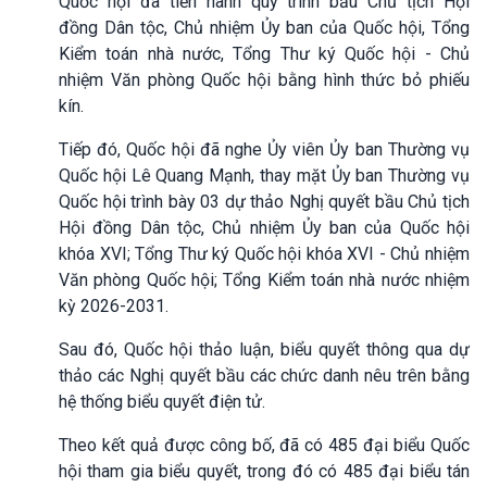
Quốc hội
đã tiến hành quy trình
bầu Chủ tịch Hội
đồng
D
ân tộc, Chủ nhiệm Ủy ban của Quốc hội, Tổng
Kiểm toán nhà nước
,
Tổng
T
hư ký Quốc hội
- Chủ
nhiệm Văn phòng Quốc hội
bằng hình thức bỏ phiếu
kín.
Tiếp đó, Quốc hội đã nghe Ủy viên Ủy ban Thường vụ
Quốc hội Lê Quang Mạnh, thay mặt Ủy ban Thường vụ
Quốc hội trình bày 03 dự thảo Nghị quyết bầu Chủ tịch
Hội đồng Dân tộc, Chủ nhiệm Ủy ban của Quốc hội
khóa XVI; Tổng Thư ký Quốc hội khóa XVI - Chủ nhiệm
Văn phòng Quốc hội; Tổng Kiểm toán nhà nước nhiệm
kỳ 2026-2031.
Sau đó, Quốc hội thảo luận, biểu quyết thông qua dự
thảo các Nghị quyết bầu các chức danh nêu trên bằng
hệ thống biểu quyết điện tử.
Theo kết quả được công bố, đã có 485 đại biểu Quốc
hội tham gia biểu quyết, trong đó có 485 đại biểu tán