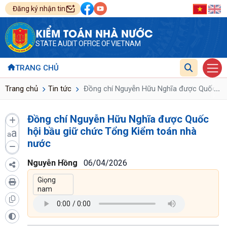
Đăng ký nhận tin
KIỂM TOÁN NHÀ NƯỚC
STATE AUDIT OFFICE OF VIETNAM
TRANG CHỦ
...
Trang chủ
Tin tức
Đồng chí Nguyễn Hữu Nghĩa được Quốc hội
Đồng chí Nguyễn Hữu Nghĩa được Quốc
hội bầu giữ chức Tổng Kiểm toán nhà
a
a
nước
Nguyễn Hồng
06/04/2026