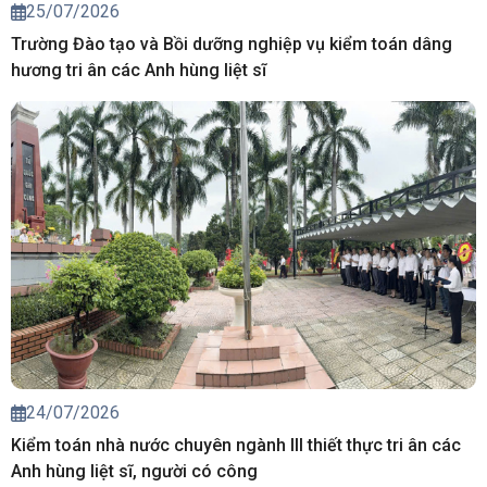
25/07/2026
Trường Đào tạo và Bồi dưỡng nghiệp vụ kiểm toán dâng
hương tri ân các Anh hùng liệt sĩ
24/07/2026
Kiểm toán nhà nước chuyên ngành III thiết thực tri ân các
Anh hùng liệt sĩ, người có công