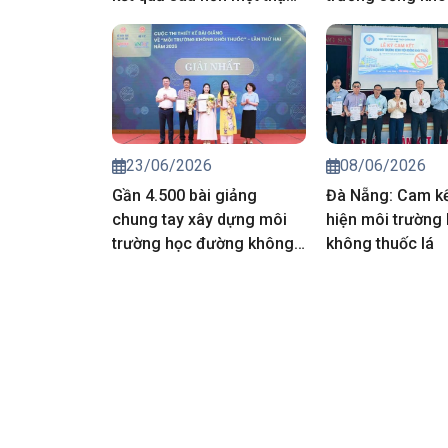
kỷ, thách thức vẫn hiện
thuốc
hữu
23/06/2026
08/06/2026
Gần 4.500 bài giảng
Đà Nẵng: Cam kế
chung tay xây dựng môi
hiện môi trường 
trường học đường không
không thuốc lá
khói thuốc