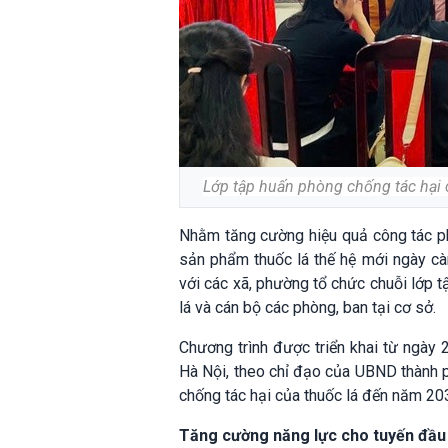
Lớp tập huấn phòng chống tác hại 
Nhằm tăng cường hiệu quả công tác phò
sản phẩm thuốc lá thế hệ mới ngày cà
với các xã, phường tổ chức chuỗi lớp 
lá và cán bộ các phòng, ban tại cơ sở.
Chương trình được triển khai từ ngày 
Hà Nội, theo chỉ đạo của UBND thành p
chống tác hại của thuốc lá đến năm 20
Tăng cường năng lực cho tuyến đầu 