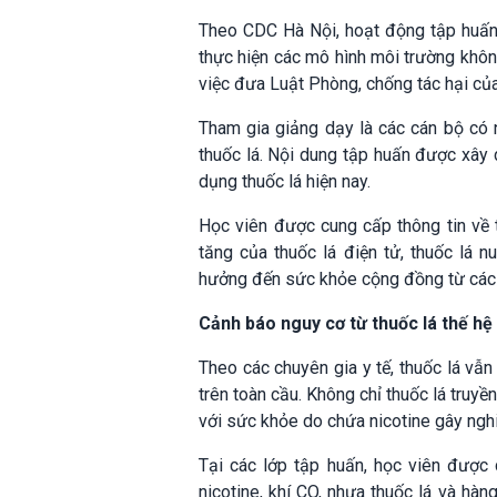
Theo CDC Hà Nội, hoạt động tập huấn
thực hiện các mô hình môi trường khôn
việc đưa Luật Phòng, chống tác hại của 
Tham gia giảng dạy là các cán bộ có n
thuốc lá. Nội dung tập huấn được xây 
dụng thuốc lá hiện nay.
Học viên được cung cấp thông tin về t
tăng của thuốc lá điện tử, thuốc lá n
hưởng đến sức khỏe cộng đồng từ các
Cảnh báo nguy cơ từ thuốc lá thế hệ
Theo các chuyên gia y tế, thuốc lá vẫ
trên toàn cầu. Không chỉ thuốc lá truy
với sức khỏe do chứa nicotine gây nghi
Tại các lớp tập huấn, học viên được 
nicotine, khí CO, nhựa thuốc lá và hàn