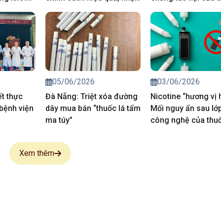
thức phải thay đổi trước
từ thực tiễn cơ sở
05/06/2026
03/06/2026
t thực
Đà Nẵng: Triệt xóa đường
Nicotine “hương vị 
bệnh viện
dây mua bán “thuốc lá tẩm
Mối nguy ẩn sau lớ
ma túy”
công nghệ của thuố
điện tử
Xem thêm