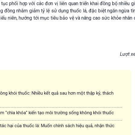
 tục phối hợp với các đơn vị liên quan triển khai đồng bộ nhiều g
ng đồng nhằm giảm tỷ lệ sử dụng thuốc lá, đặc biệt ngăn ngừa tì
thiếu niên, hướng tới mục tiêu bảo vệ và nâng cao sức khỏe nhân
Lượt x
ông khói thuốc: Nhiều kết quả sau hơn một thập kỷ, thách
àm "chìa khóa" kiến tạo môi trường sống không khói thuốc
ác hại của thuốc lá: Muốn chính sách hiệu quả, nhận thức