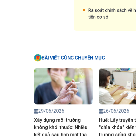
Rà soát chính sách về h
tiễn cơ sở
BÀI VIẾT CÙNG CHUYÊN MỤC
29/06/2026
26/06/2026
Xây dựng môi trường
Huế: Lấy truyền 
không khói thuốc: Nhiều
"chìa khóa" kiến
kết quả sau hơn một thập
trường sống khô