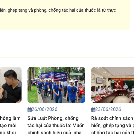
iến, ghép tạng và phòng, chống tác hại của thuốc lá từ thực
26/06/2026
23/06/2026
thông làm
Sửa Luật Phòng, chống
Rà soát chính sách
 tạo môi
tác hại của thuốc lá: Muốn
hiến, ghép tạng và
ng khói
chính sách hiệu quả, nhận
chống tác hại của t