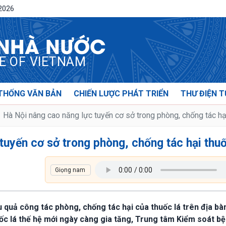
/2026
 NHÀ NƯỚC
CE OF VIETNAM
THỐNG VĂN BẢN
CHIẾN LƯỢC PHÁT TRIỂN
THƯ ĐIỆN T
Hà Nội nâng cao năng lực tuyến cơ sở trong phòng, chống tác hại
tuyến cơ sở trong phòng, chống tác hại thuố
 quả công tác phòng, chống tác hại của thuốc lá trên địa bà
c lá thế hệ mới ngày càng gia tăng, Trung tâm Kiểm soát bệ