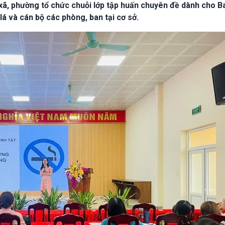
xã, phường tổ chức chuỗi lớp tập huấn chuyên đề dành cho B
á và cán bộ các phòng, ban tại cơ sở.