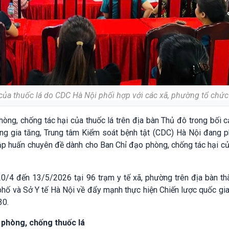
của thuốc lá do CDC Hà Nội phối hợp với các xã, phường tổ chức
ng, chống tác hại của thuốc lá trên địa bàn Thủ đô trong bối 
ng gia tăng, Trung tâm Kiểm soát bệnh tật (CDC) Hà Nội đang p
tập huấn chuyên đề dành cho Ban Chỉ đạo phòng, chống tác hại c
20/4 đến 13/5/2026 tại 96 trạm y tế xã, phường trên địa bàn t
hố và Sở Y tế Hà Nội về đẩy mạnh thực hiện Chiến lược quốc gi
30.
phòng, chống thuốc lá