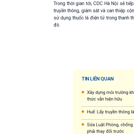
Trong thời gian tới, CDC Hà Nội sẽ tiếp
truyền thông, giám sát và can thiệp cộ
sử dụng thuốc lá điện tử trong thanh 
đô.
TIN LIÊN QUAN
Xây dựng môi trường kh
thức vẫn hiện hữu
Huế: Lấy truyền thông l
Sửa Luật Phòng, chống t
phải thay đổi trước