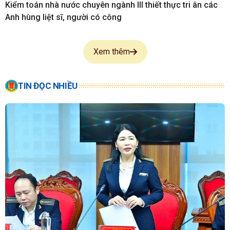
Kiểm toán nhà nước chuyên ngành III thiết thực tri ân các
Anh hùng liệt sĩ, người có công
Xem thêm
TIN ĐỌC NHIỀU