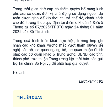
Trong thời gian chờ cấp có thẩm quyền bổ sung kinh
phí, các cơ quan, đơn vị, chủ động sử dụng nguồn dự
toán được giao để kịp thời chi trả chế độ, chính sách
cho đối tượng theo quy định tại điểm d khoản 1 Điều 5
Thông tư số 07/2025/TT-BTC ngày 24 tháng 01 năm
2025 của Bộ Tài chính.
Trong quá trình triển khai thực hiện, trường hợp ghi
nhận các khó khăn, vướng mắc vượt thẩm quyền, đề
nghị các bộ, cơ quan ngang bộ, cơ quan thuộc Chính
phủ; các cơ quan khác ở Trung ương; UBND các tỉnh,
thành phố trực thuộc Trung ương kịp thời báo cáo gửi
Bộ Tài chính, Bộ Nội vụ để phối hợp giải quyết.
Hà Linh
Lượt xem: 192
TIN LIÊN QUAN