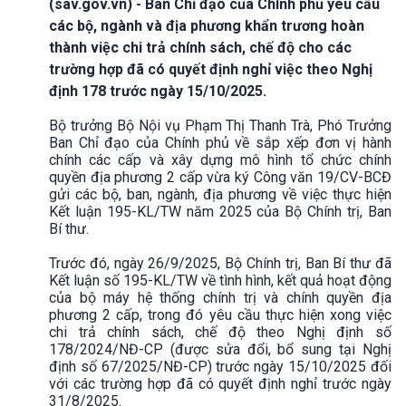
(sav.gov.vn) - Ban Chỉ đạo của Chính phủ yêu cầu
các bộ, ngành và địa phương khẩn trương hoàn
thành việc chi trả chính sách, chế độ cho các
trường hợp đã có quyết định nghỉ việc theo Nghị
định 178 trước ngày 15/10/2025.
Bộ trưởng Bộ Nội vụ Phạm Thị Thanh Trà, Phó Trưởng
Ban Chỉ đạo của Chính phủ về sắp xếp đơn vị hành
chính các cấp và xây dựng mô hình tổ chức chính
quyền địa phương 2 cấp vừa ký Công văn 19/CV-BCĐ
gửi các bộ, ban, ngành, địa phương về việc thực hiện
Kết luận 195-KL/TW năm 2025 của Bộ Chính trị, Ban
Bí thư.
Trước đó, ngày 26/9/2025, Bộ Chính trị, Ban Bí thư đã
Kết luận số 195-KL/TW về tình hình, kết quả hoạt động
của bộ máy hệ thống chính trị và chính quyền địa
phương 2 cấp, trong đó yêu cầu thực hiện xong việc
chi trả chính sách, chế độ theo Nghị định số
178/2024/NĐ-CP (được sửa đổi, bổ sung tại Nghị
định số 67/2025/NĐ-CP) trước ngày 15/10/2025 đối
với các trường hợp đã có quyết định nghỉ trước ngày
31/8/2025.