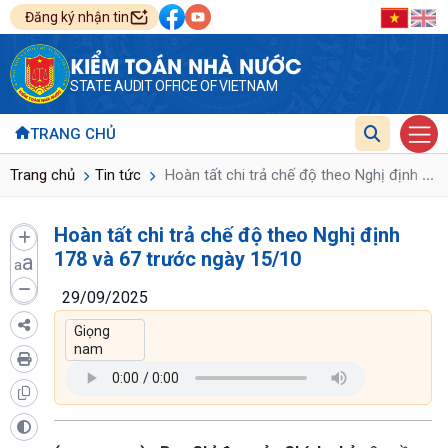
Đăng ký nhận tin
KIỂM TOÁN NHÀ NƯỚC
STATE AUDIT OFFICE OF VIETNAM
TRANG CHỦ
...
Trang chủ
Tin tức
Hoàn tất chi trả chế độ theo Nghị định 178
Hoàn tất chi trả chế độ theo Nghị định
178 và 67 trước ngày 15/10
a
a
29/09/2025