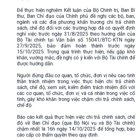
Để thực hiện nghiêm Kết luận của Bộ Chính trị, Ban Bí
thư, Ban Chỉ đạo của Chính phủ đề nghị các bộ, ban,
ngành và các địa phương khẩn trương chi trả chính
sách, chế độ đối với các trường hợp đã có quyết định
nghỉ việc trước ngày 31/8/2025 theo hướng dẫn của
Bộ Tài chính tại Văn bản số 15041/BTC-KTN ngày
27/9/2025, bảo đảm hoàn thành trước ngày
15/10/2025. Trong quá trình thực hiện, nếu gặp khó
khăn, vướng mắc, đề nghị có ý kiến với Bộ Tài chính để
được hướng dẫn.
Người đứng đầu cơ quan, tổ chức, đơn vị nêu cao tinh
thần trách nhiệm trong việc thực hiện chi trả chính
sách, chế độ; xem xét, kiểm điểm trách nhiệm đối với
các cơ quan, tổ chức, đơn vị và cá nhân trong việc cố
tình, gây khó khăn trong việc chậm chi trả chính sách,
chế độ.
Báo cáo kết quả thực hiện việc chi trả chính sách, chế
độ về Ban Chỉ đạo (qua Bộ Nội vụ và Bộ Tài chính)
chậm nhất là 16h ngày 14/10/2025 để tổng hợp, báo
cáo cấp có thẩm quyền theo quy định.