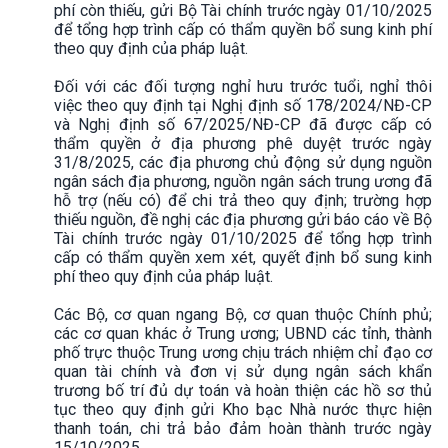
phí còn thiếu, gửi Bộ Tài chính trước ngày 01/10/2025
để tổng hợp trình cấp có thẩm quyền bổ sung kinh phí
theo quy định của pháp luật.
Đối với các đối tượng nghỉ hưu trước tuổi, nghỉ thôi
việc theo quy định tại Nghị định số 178/2024/NĐ-CP
và Nghị định số 67/2025/NĐ-CP đã được cấp có
thẩm quyền ở địa phương phê duyệt trước ngày
31/8/2025, các địa phương chủ động sử dụng nguồn
ngân sách địa phương, nguồn ngân sách trung ương đã
hỗ trợ (nếu có) để chi trả theo quy định; trường hợp
thiếu nguồn, đề nghị các địa phương gửi báo cáo về Bộ
Tài chính trước ngày 01/10/2025 để tổng hợp trình
cấp có thẩm quyền xem xét, quyết định bổ sung kinh
phí theo quy định của pháp luật.
Các Bộ, cơ quan ngang Bộ, cơ quan thuộc Chính phủ;
các cơ quan khác ở Trung ương; UBND các tỉnh, thành
phố trực thuộc Trung ương chịu trách nhiệm chỉ đạo cơ
quan tài chính và đơn vị sử dụng ngân sách khẩn
trương bố trí đủ dự toán và hoàn thiện các hồ sơ thủ
tục theo quy định gửi Kho bạc Nhà nước thực hiện
thanh toán, chi trả bảo đảm hoàn thành trước ngày
15/10/2025.