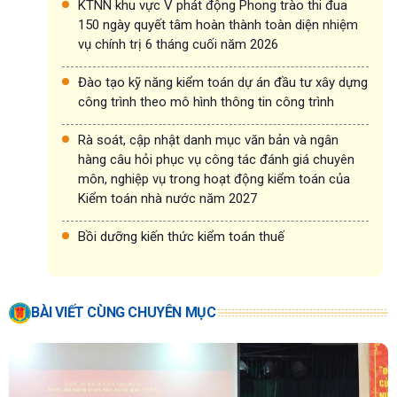
KTNN khu vực V phát động Phong trào thi đua
150 ngày quyết tâm hoàn thành toàn diện nhiệm
vụ chính trị 6 tháng cuối năm 2026
Đào tạo kỹ năng kiểm toán dự án đầu tư xây dựng
công trình theo mô hình thông tin công trình
Rà soát, cập nhật danh mục văn bản và ngân
hàng câu hỏi phục vụ công tác đánh giá chuyên
môn, nghiệp vụ trong hoạt động kiểm toán của
Kiểm toán nhà nước năm 2027
Bồi dưỡng kiến thức kiểm toán thuế
BÀI VIẾT CÙNG CHUYÊN MỤC