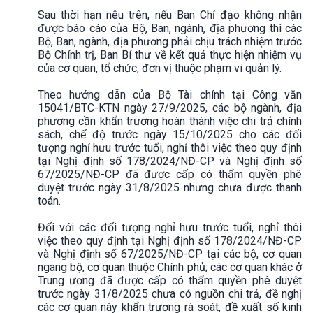
Sau thời hạn nêu trên, nếu Ban Chỉ đạo không nhận
được báo cáo của Bộ, Ban, ngành, địa phương thì các
Bộ, Ban, ngành, địa phương phải chịu trách nhiệm trước
Bộ Chính trị, Ban Bí thư về kết quả thực hiện nhiệm vụ
của cơ quan, tổ chức, đơn vị thuộc phạm vi quản lý.
Theo hướng dẫn của Bộ Tài chính tại Công văn
15041/BTC-KTN ngày 27/9/2025, các bộ ngành, địa
phương cần khẩn trương hoàn thành việc chi trả chính
sách, chế độ trước ngày 15/10/2025 cho các đối
tượng nghỉ hưu trước tuổi, nghỉ thôi việc theo quy định
tại Nghị định số 178/2024/NĐ-CP và Nghị định số
67/2025/NĐ-CP đã được cấp có thẩm quyền phê
duyệt trước ngày 31/8/2025 nhưng chưa được thanh
toán.
Đối với các đối tượng nghỉ hưu trước tuổi, nghỉ thôi
việc theo quy định tại Nghị định số 178/2024/NĐ-CP
và Nghị định số 67/2025/NĐ-CP tại các bộ, cơ quan
ngang bộ, cơ quan thuộc Chính phủ; các cơ quan khác ở
Trung ương đã được cấp có thẩm quyền phê duyệt
trước ngày 31/8/2025 chưa có nguồn chi trả, đề nghị
các cơ quan này khẩn trương rà soát, đề xuất số kinh