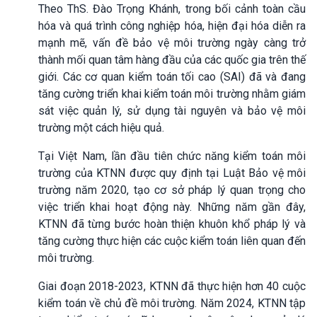
Theo ThS. Đào Trọng Khánh, trong bối cảnh toàn cầu
hóa và quá trình công nghiệp hóa, hiện đại hóa diễn ra
mạnh mẽ, vấn đề bảo vệ môi trường ngày càng trở
thành mối quan tâm hàng đầu của các quốc gia trên thế
giới. Các cơ quan kiểm toán tối cao (SAI) đã và đang
tăng cường triển khai kiểm toán môi trường nhằm giám
sát việc quản lý, sử dụng tài nguyên và bảo vệ môi
trường một cách hiệu quả.
Tại Việt Nam, lần đầu tiên chức năng kiểm toán môi
trường của KTNN được quy định tại Luật Bảo vệ môi
trường năm 2020, tạo cơ sở pháp lý quan trọng cho
việc triển khai hoạt động này. Những năm gần đây,
KTNN đã từng bước hoàn thiện khuôn khổ pháp lý và
tăng cường thực hiện các cuộc kiểm toán liên quan đến
môi trường.
Giai đoạn 2018-2023, KTNN đã thực hiện hơn 40 cuộc
kiểm toán về chủ đề môi trường. Năm 2024, KTNN tập