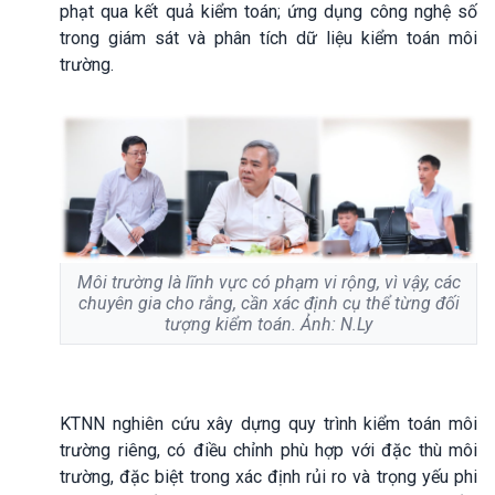
phạt qua kết quả kiểm toán; ứng dụng công nghệ số
trong giám sát và phân tích dữ liệu kiểm toán môi
trường.
Môi trường là lĩnh vực có phạm vi rộng, vì vậy, các
chuyên gia cho rằng, cần xác định cụ thể từng đối
tượng kiểm toán. Ảnh: N.Ly
KTNN nghiên cứu xây dựng quy trình kiểm toán môi
trường riêng, có điều chỉnh phù hợp với đặc thù môi
trường, đặc biệt trong xác định rủi ro và trọng yếu phi