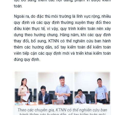
toán.
Ngoài ra, do đặc thù môi trường là lĩnh vực rộng, nhiều
quy định và các quy định thường xuyên thay đổi theo
điều kiện thực tế, vì vậy, quy trình kiểm toán nên xây
dựng theo hướng chung. Hằng năm, khi các quy định
thay đổi, bổ sung, KTNN có thể nghiên cứu ban hành
thêm các hướng dẫn, sổ tay kiểm toán để kiểm toán
viên tiếp cận các quy định mới và triển khai kiểm toán
đúng quy định.
Theo các chuyên gia, KTNN có thể nghiên cứu ban
hành thêm các hướng dẫn, sổ tay kiểm toán môi