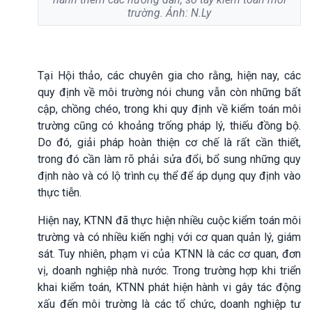
trường. Ảnh: N.Ly
Tại Hội thảo, các chuyên gia cho rằng, hiện nay, các
quy định về môi trường nói chung vẫn còn những bất
cập, chồng chéo, trong khi quy định về kiểm toán môi
trường cũng có khoảng trống pháp lý, thiếu đồng bộ.
Do đó, giải pháp hoàn thiện cơ chế là rất cần thiết,
trong đó cần làm rõ phải sửa đổi, bổ sung những quy
định nào và có lộ trình cụ thể để áp dụng quy định vào
thực tiễn.
Hiện nay, KTNN đã thực hiện nhiều cuộc kiểm toán môi
trường và có nhiều kiến nghị với cơ quan quản lý, giám
sát. Tuy nhiên, phạm vi của KTNN là các cơ quan, đơn
vị, doanh nghiệp nhà nước. Trong trường hợp khi triển
khai kiểm toán, KTNN phát hiện hành vi gây tác động
xấu đến môi trường là các tổ chức, doanh nghiệp tư