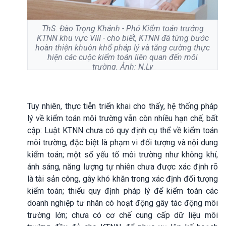
ThS. Đào Trọng Khánh - Phó Kiểm toán trưởng
KTNN khu vực VIII - cho biết, KTNN đã từng bước
hoàn thiện khuôn khổ pháp lý và tăng cường thực
hiện các cuộc kiểm toán liên quan đến môi
trường. Ảnh: N.Ly
Tuy nhiên, thực tiễn triển khai cho thấy, hệ thống pháp
lý về kiểm toán môi trường vẫn còn nhiều hạn chế, bất
cập: Luật KTNN chưa có quy định cụ thể về kiểm toán
môi trường, đặc biệt là phạm vi đối tượng và nội dung
kiểm toán; một số yếu tố môi trường như không khí,
ánh sáng, năng lượng tự nhiên chưa được xác định rõ
là tài sản công, gây khó khăn trong xác định đối tượng
kiểm toán; thiếu quy định pháp lý để kiểm toán các
doanh nghiệp tư nhân có hoạt động gây tác động môi
trường lớn; chưa có cơ chế cung cấp dữ liệu môi