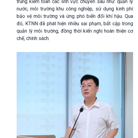
trung kiểm toán các lĩnh vực chuyên sâu như: quản lý
nước, môi trường khu công nghiệp, sử dụng kinh phí
bảo vệ môi trường và ứng phó biến đổi khí hậu. Qua
đó, KTNN đã phát hiện nhiều sai phạm, bất cập trong
quản lý môi trường, đồng thời kiến nghị hoàn thiện cơ
chế, chính sách.