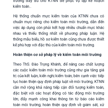
trường đầy đủ cho KTNN để phục vụ lập kế hoạch
kiểm toán...
Hệ thống chuẩn mực kiểm toán của KTNN chưa có
chuẩn mực riêng cho kiểm toán môi trường, dẫn đến
việc áp dụng còn phải kết hợp nhiều chuẩn mực khác
nhau và thiếu thống nhất về phương pháp luận. Hệ
thống mẫu biểu, hồ sơ kiểm toán cũng chưa được thiết
kế phù hợp với đặc thù của kiểm toán môi trường.
Hoàn thiện cơ sở pháp lý về kiểm toán môi trường
Theo ThS. Đào Trọng Khánh, để nâng cao chất lượng
các cuộc kiểm toán môi trường cũng như gia tăng giá
trị của kết luận, kiến nghị kiểm toán, bên cạnh việc tiếp
tục hoàn thiện quy định pháp luật về môi trường, KTNN
cần mở rộng khả năng tiếp cận đối tượng kiểm toán,
đặc biệt với các hoạt động có tác động môi trường
lớn; đẩy mạnh công khai thông tin từ báo cáo kiểm
toán môi trường; hoàn thiện quy định về giám sát, xử