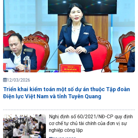
12/03/2026
Triển khai kiểm toán một số dự án thuộc Tập đoàn
Điện lực Việt Nam và tỉnh Tuyên Quang
Nghị định số 60/2021/NĐ-CP quy định
cơ chế tự chủ tài chính của đơn vị sự
nghiệp công lập