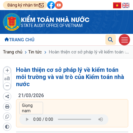
Đăng ký nhận tin
KIỂM TOÁN NHÀ NƯỚC
STATE AUDIT OFFICE OF VIETNAM
TRANG CHỦ
...
Trang chủ
Tin tức
Hoàn thiện cơ sở pháp lý về kiểm toán môi
Hoàn thiện cơ sở pháp lý về kiểm toán
môi trường và vai trò của Kiểm toán nhà
a
a
nước
21/03/2026