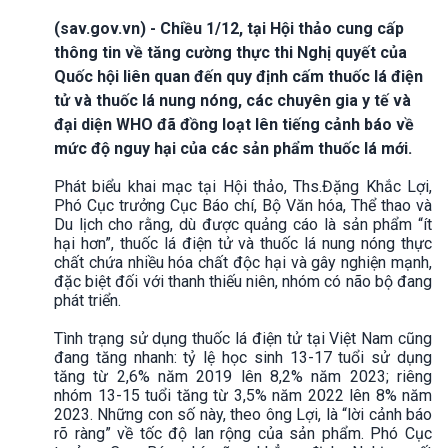
(sav.gov.vn) - Chiều 1/12, tại Hội thảo cung cấp
thông tin về tăng cường thực thi Nghị quyết của
Quốc hội liên quan đến quy định cấm thuốc lá điện
tử và thuốc lá nung nóng, các chuyên gia y tế và
đại diện WHO đã đồng loạt lên tiếng cảnh báo về
mức độ nguy hại của các sản phẩm thuốc lá mới.
Phát biểu khai mạc tại Hội thảo, Ths.Đặng Khắc Lợi,
Phó Cục trưởng Cục Báo chí, Bộ Văn hóa, Thể thao và
Du lịch cho rằng, dù được quảng cáo là sản phẩm “ít
hại hơn”, thuốc lá điện tử và thuốc lá nung nóng thực
chất chứa nhiều hóa chất độc hại và gây nghiện mạnh,
đặc biệt đối với thanh thiếu niên, nhóm có não bộ đang
phát triển.
Tình trạng sử dụng thuốc lá điện tử tại Việt Nam cũng
đang tăng nhanh: tỷ lệ học sinh 13-17 tuổi sử dụng
tăng từ 2,6% năm 2019 lên 8,2% năm 2023; riêng
nhóm 13-15 tuổi tăng từ 3,5% năm 2022 lên 8% năm
2023. Những con số này, theo ông Lợi, là “lời cảnh báo
rõ ràng” về tốc độ lan rộng của sản phẩm. Phó Cục