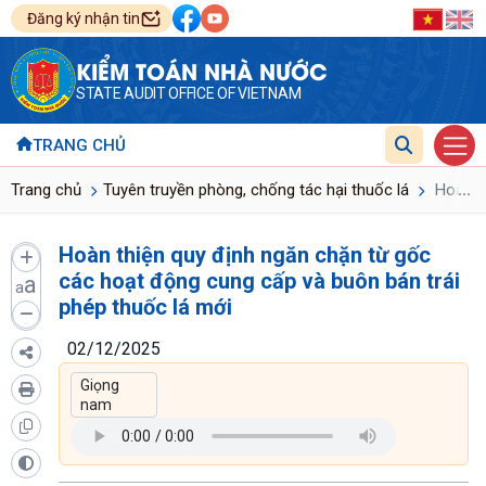
Đăng ký nhận tin
KIỂM TOÁN NHÀ NƯỚC
STATE AUDIT OFFICE OF VIETNAM
TRANG CHỦ
...
Trang chủ
Tuyên truyền phòng, chống tác hại thuốc lá
Hoàn th
Hoàn thiện quy định ngăn chặn từ gốc
các hoạt động cung cấp và buôn bán trái
a
a
phép thuốc lá mới
02/12/2025