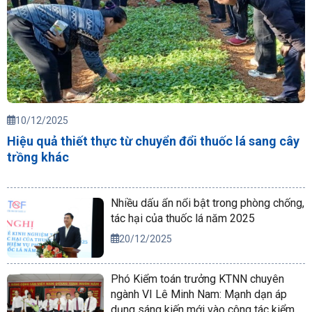
10/12/2025
Hiệu quả thiết thực từ chuyển đổi thuốc lá sang cây
trồng khác
Nhiều dấu ẩn nổi bật trong phòng chống,
tác hại của thuốc lá năm 2025
20/12/2025
Phó Kiểm toán trưởng KTNN chuyên
ngành VI Lê Minh Nam: Mạnh dạn áp
dụng sáng kiến mới vào công tác kiểm