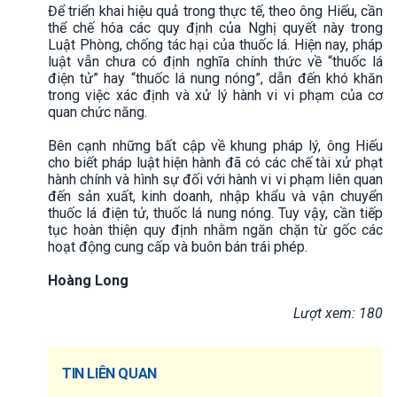
Để triển khai hiệu quả trong thực tế, theo ông Hiếu, cần
thể chế hóa các quy định của Nghị quyết này trong
Luật Phòng, chống tác hại của thuốc lá. Hiện nay, pháp
luật vẫn chưa có định nghĩa chính thức về “thuốc lá
điện tử” hay “thuốc lá nung nóng”, dẫn đến khó khăn
trong việc xác định và xử lý hành vi vi phạm của cơ
quan chức năng.
Bên cạnh những bất cập về khung pháp lý, ông Hiếu
cho biết pháp luật hiện hành đã có các chế tài xử phạt
hành chính và hình sự đối với hành vi vi phạm liên quan
đến sản xuất, kinh doanh, nhập khẩu và vận chuyển
thuốc lá điện tử, thuốc lá nung nóng. Tuy vậy, cần tiếp
tục hoàn thiện quy định nhằm ngăn chặn từ gốc các
hoạt động cung cấp và buôn bán trái phép.
Hoàng Long
Lượt xem: 180
TIN LIÊN QUAN