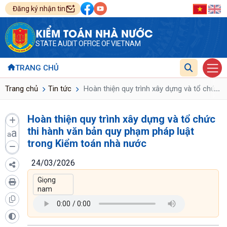
Đăng ký nhận tin
KIỂM TOÁN NHÀ NƯỚC
STATE AUDIT OFFICE OF VIETNAM
TRANG CHỦ
...
Trang chủ
Tin tức
Hoàn thiện quy trình xây dựng và tổ chức 
Hoàn thiện quy trình xây dựng và tổ chức
thi hành văn bản quy phạm pháp luật
a
a
trong Kiểm toán nhà nước
24/03/2026