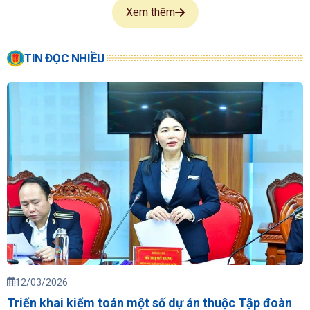
Xem thêm
TIN ĐỌC NHIỀU
12/03/2026
Triển khai kiểm toán một số dự án thuộc Tập đoàn