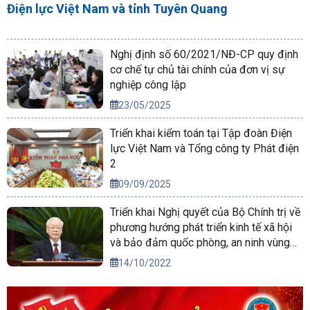
Điện lực Việt Nam và tỉnh Tuyên Quang
Nghị định số 60/2021/NĐ-CP quy định
cơ chế tự chủ tài chính của đơn vị sự
nghiệp công lập
23/05/2025
Triển khai kiểm toán tại Tập đoàn Điện
lực Việt Nam và Tổng công ty Phát điện
2
09/09/2025
Triển khai Nghị quyết của Bộ Chính trị về
phương hướng phát triển kinh tế xã hội
và bảo đảm quốc phòng, an ninh vùng
Tây Nguyên đến năm 2030, tầm nhìn
14/10/2022
đến năm 2045