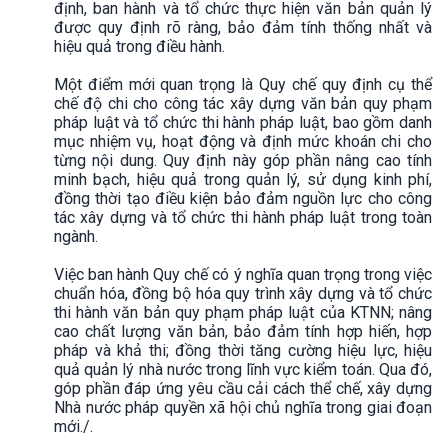
định, ban hành và tổ chức thực hiện văn bản quản lý
được quy định rõ ràng, bảo đảm tính thống nhất và
hiệu quả trong điều hành.
Một điểm mới quan trọng là Quy chế quy định cụ thể
chế độ chi cho công tác xây dựng văn bản quy phạm
pháp luật và tổ chức thi hành pháp luật, bao gồm danh
mục nhiệm vụ, hoạt động và định mức khoán chi cho
từng nội dung. Quy định này góp phần nâng cao tính
minh bạch, hiệu quả trong quản lý, sử dụng kinh phí,
đồng thời tạo điều kiện bảo đảm nguồn lực cho công
tác xây dựng và tổ chức thi hành pháp luật trong toàn
ngành.
Việc ban hành Quy chế có ý nghĩa quan trọng trong việc
chuẩn hóa, đồng bộ hóa quy trình xây dựng và tổ chức
thi hành văn bản quy phạm pháp luật của KTNN; nâng
cao chất lượng văn bản, bảo đảm tính hợp hiến, hợp
pháp và khả thi; đồng thời tăng cường hiệu lực, hiệu
quả quản lý nhà nước trong lĩnh vực kiểm toán. Qua đó,
góp phần đáp ứng yêu cầu cải cách thể chế, xây dựng
Nhà nước pháp quyền xã hội chủ nghĩa trong giai đoạn
mới./.