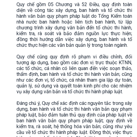
Quy chế gồm 05 Chương và 52 Điều, quy định toàn
diện về công tác xây dựng, ban hành và tổ chức thi
hành văn bản quy phạm pháp luật do Tổng Kiểm toán
nhà nước ban hành hoặc liên tịch ban hành, từ lập
chương trình xây dựng văn bản đến tổ chức thi hành,
kiểm tra, rà soát và bảo đảm nguồn lực thực hiện;
đồng thời hướng dẫn việc xây dựng, ban hành và tổ
chức thực hiện các văn bản quản lý trong toàn ngành.
Quy chế cũng quy định rõ phạm vi điều chỉnh, đối
tượng áp dụng, bao gồm các đơn vị trực thuộc KTNN,
các tổ chức, cá nhân có liên quan đến việc soạn thảo,
thẩm định, ban hành và tổ chức thi hành văn bản; cũng
như các đơn vị, tổ chức, cá nhân tham gia lập dự toán,
quản lý, sử dụng và quyết toán kinh phí cho các nhiệm
vụ xây dựng văn bản và tổ chức thi hành pháp luật.
Đáng chú ý, Quy chế xác định các nguyên tắc trong xây
dựng, ban hành và tổ chức thi hành văn bản quy phạm
pháp luật, bảo đảm tuân thủ quy định của pháp luật về
ban hành văn bản quy phạm pháp luật; quy định về
kiểm tra, rà soát, hệ thống hóa văn bản; cũng như yêu
cầu về tổ chức thi hành pháp luật. Đồng thời, việc thực