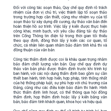
Đối với công tác soạn thảo, Quy chế quy định rõ trách
nhiệm của đơn vị chủ trì, việc thành lập tổ soạn thảo
trong trường hợp cần thiết, cũng như nhiệm vụ của tổ
soạn thảo từ xây dựng đề cương, dự thảo văn bản đến
hoàn thiện hồ sơ trình. Việc lấy ý kiến được thực hiện
công khai, minh bạch, với yêu cầu đăng tải dự thảo
trên Cổng Thông tin điện tử trong thời gian tối thiểu
theo quy định, đồng thời lấy ý kiến các cơ quan, tổ
chức, cá nhân liên quan nhằm bảo đảm tính khả thi và
đồng thuận của văn bản.
Công tác thẩm định được coi là khâu quan trọng nhằm
bảo đảm chất lượng văn bản. Quy chế quy định dự
thảo văn bản phải được thẩm định trước khi trình ký
ban hành, với các nội dung thẩm định bao gồm sự cần
thiết ban hành, tính hợp hiến, hợp pháp, tính thống nhất
của hệ thống pháp luật, sự phù hợp với chủ trương của
Đảng, cũng như các điều kiện bảo đảm thi hành. Hình
thức thẩm định linh hoạt, có thể thông qua hội đồng
thẩm định, họp thẩm định hoặc lấy ý kiến bằng văn
bản, bảo đảm tính khách quan, khoa học và hiệu quả.