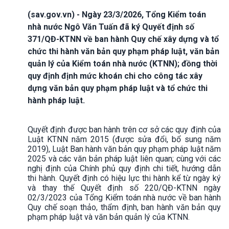
(sav.gov.vn) - Ngày 23/3/2026, Tổng Kiểm toán
nhà nước Ngô Văn Tuấn đã ký Quyết định số
371/QĐ-KTNN về ban hành Quy chế xây dựng và tổ
chức thi hành văn bản quy phạm pháp luật, văn bản
quản lý của Kiểm toán nhà nước (KTNN); đồng thời
quy định định mức khoán chi cho công tác xây
dựng văn bản quy phạm pháp luật và tổ chức thi
hành pháp luật.
Quyết định được ban hành trên cơ sở các quy định của
Luật KTNN năm 2015 (được sửa đổi, bổ sung năm
2019), Luật Ban hành văn bản quy phạm pháp luật năm
2025 và các văn bản pháp luật liên quan; cùng với các
nghị định của Chính phủ quy định chi tiết, hướng dẫn
thi hành. Quyết định có hiệu lực thi hành kể từ ngày ký
và thay thế Quyết định số 220/QĐ-KTNN ngày
02/3/2023 của Tổng Kiểm toán nhà nước về ban hành
Quy chế soạn thảo, thẩm định, ban hành văn bản quy
phạm pháp luật và văn bản quản lý của KTNN.