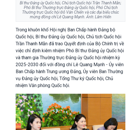
Bí thư Đảng ủy Quốc hội, Chủ tịch Quốc hội Trần Thanh Mẫn;
Phó Bí thư Thường trực Đảng ủy Quốc hội, Phó Chủ tịch
Thường trực Quốc hội Đỗ Văn Chiến và các đại biểu chúc
mừng đồng chí Lê Quang Mạnh. Ảnh: Lâm Hiển
Trong khuôn khổ Hội nghị Ban Chấp hành Đảng bộ
Quốc hội, Bí thư Đảng ủy Quốc hội, Chủ tịch Quốc hội
Trần Thanh Mẫn đã trao Quyết định của Bộ Chính trị về
việc chỉ định kiêm nhiệm Phó Bí thư Đảng ủy Quốc hội
và tham gia Thường trực Đảng ủy Quốc hội nhiệm kỳ
2025-2030 đối với đồng chí Lê Quang Mạnh - Ủy viên
Ban Chấp hành Trung ương Đảng, Ủy viên Ban Thường
vụ Đảng ủy Quốc hội, Tổng Thư ký Quốc hội, Chủ
nhiệm Văn phòng Quốc hội.