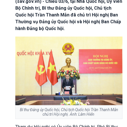
(sav.gov.vn) - Chiều 03/6, tại Nhà Quốc hội, Ủy viên
Bộ Chính trị, Bí thư Đảng ủy Quốc hội, Chủ tịch
Quốc hội Trần Thanh Mẫn đã chủ trì Hội nghị Ban
Thường vụ Đảng ủy Quốc hội và Hội nghị Ban Chấp
hành Đảng bộ Quốc hội.
Bí thư Đảng ủy Quốc hội, Chủ tịch Quốc hội Trần Thanh Mẫn
chủ trì Hội nghị. Ảnh: Lâm Hiển
Tham dự Hội nghị có Ủy viên Bộ Chính trị, Phó Bí thư