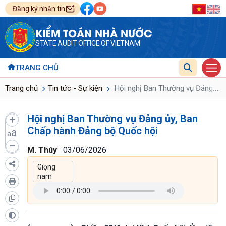
Đăng ký nhận tin
KIỂM TOÁN NHÀ NƯỚC
STATE AUDIT OFFICE OF VIETNAM
TRANG CHỦ
...
Trang chủ
Tin tức - Sự kiện
Hội nghị Ban Thường vụ Đảng ủy,
Hội nghị Ban Thường vụ Đảng ủy, Ban
Chấp hành Đảng bộ Quốc hội
a
a
M. Thúy
03/06/2026