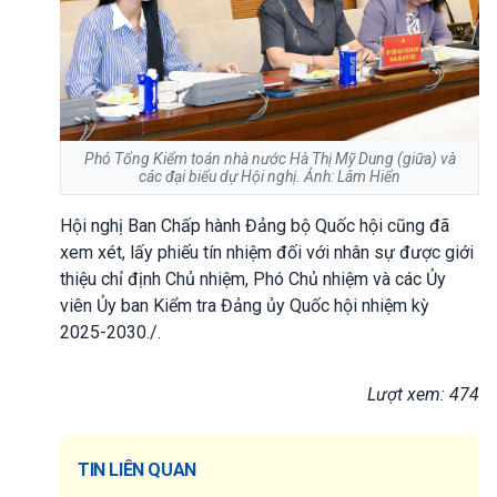
Phó Tổng Kiểm toán nhà nước Hà Thị Mỹ Dung (giữa) và
các đại biểu dự Hội nghị. Ảnh: Lâm Hiển
Hội nghị Ban Chấp hành Đảng bộ Quốc hội cũng đã
xem xét, lấy phiếu tín nhiệm đối với nhân sự được giới
thiệu chỉ định Chủ nhiệm, Phó Chủ nhiệm và các Ủy
viên Ủy ban Kiểm tra Đảng ủy Quốc hội nhiệm kỳ
2025-2030./.
Lượt xem: 474
TIN LIÊN QUAN