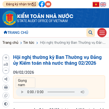
Đăng ký nhận tin
KIỂM TOÁN NHÀ NƯỚC
STATE AUDIT OFFICE OF VIETNAM
TRANG CHỦ
...
Trang chủ
Tin tức
Hội nghị thường kỳ Ban Thường vụ Đảng ủy
Hội nghị thường kỳ Ban Thường vụ Đảng
ủy Kiểm toán nhà nước tháng 02/2026
a
a
09/02/2026