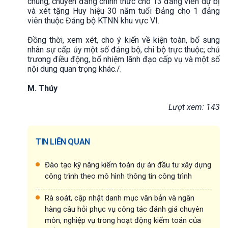
chúng, chuyển đảng chính thức cho 13 đảng viên dự bị
và xét tặng Huy hiệu 30 năm tuổi Đảng cho 1 đảng
viên thuộc Đảng bộ KTNN khu vực VI.
Đồng thời, xem xét, cho ý kiến về kiện toàn, bổ sung
nhân sự cấp ủy một số đảng bộ, chi bộ trực thuộc; chủ
trương điều động, bổ nhiệm lãnh đạo cấp vụ và một số
nội dung quan trọng khác./.
M. Thúy
Lượt xem: 143
TIN LIÊN QUAN
Đào tạo kỹ năng kiểm toán dự án đầu tư xây dựng
công trình theo mô hình thông tin công trình
Rà soát, cập nhật danh mục văn bản và ngân
hàng câu hỏi phục vụ công tác đánh giá chuyên
môn, nghiệp vụ trong hoạt động kiểm toán của