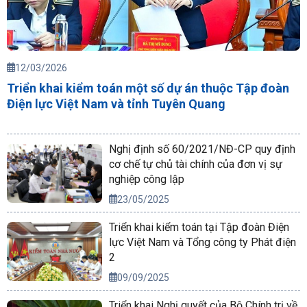
12/03/2026
Triển khai kiểm toán một số dự án thuộc Tập đoàn
Điện lực Việt Nam và tỉnh Tuyên Quang
Nghị định số 60/2021/NĐ-CP quy định
cơ chế tự chủ tài chính của đơn vị sự
nghiệp công lập
23/05/2025
Triển khai kiểm toán tại Tập đoàn Điện
lực Việt Nam và Tổng công ty Phát điện
2
09/09/2025
Triển khai Nghị quyết của Bộ Chính trị về