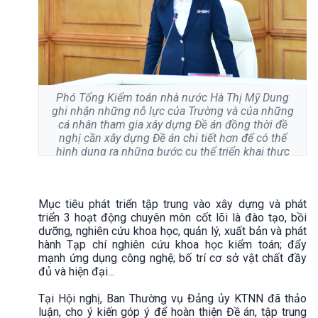
Phó Tổng Kiểm toán nhà nước Hà Thị Mỹ Dung
ghi nhận những nỗ lực của Trường và của những
cá nhân tham gia xây dựng Đề án đồng thời đề
nghị cần xây dựng Đề án chi tiết hơn để có thể
hình dung ra những bước cụ thể triển khai thực
hiện.
Mục tiêu phát triển tập trung vào xây dựng và phát
triển 3 hoạt động chuyên môn cốt lõi là đào tạo, bồi
dưỡng, nghiên cứu khoa học, quản lý, xuất bản và phát
hành Tạp chí nghiên cứu khoa học kiểm toán; đẩy
mạnh ứng dụng công nghệ; bố trí cơ sở vật chất đầy
đủ và hiện đại...
Tại Hội nghị, Ban Thường vụ Đảng ủy KTNN đã thảo
luận, cho ý kiến góp ý để hoàn thiện Đề án, tập trung