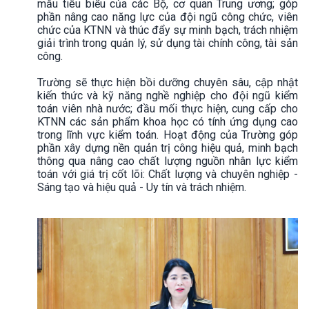
mẫu tiêu biểu của các Bộ, cơ quan Trung ương; góp
phần nâng cao năng lực của đội ngũ công chức, viên
chức của KTNN và thúc đẩy sự minh bạch, trách nhiệm
giải trình trong quản lý, sử dụng tài chính công, tài sản
công.
Trường sẽ thực hiện bồi dưỡng chuyên sâu, cập nhật
kiến thức và kỹ năng nghề nghiệp cho đội ngũ kiểm
toán viên nhà nước; đầu mối thực hiện, cung cấp cho
KTNN các sản phẩm khoa học có tính ứng dụng cao
trong lĩnh vực kiểm toán. Hoạt động của Trường góp
phần xây dựng nền quản trị công hiệu quả, minh bạch
thông qua nâng cao chất lượng nguồn nhân lực kiểm
toán với giá trị cốt lõi: Chất lượng và chuyên nghiệp -
Sáng tạo và hiệu quả - Uy tín và trách nhiệm.