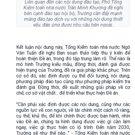
Liên quan đến các nội dung đào tạo, Phó Tổng
Kiểm toán nhà nước Trần Minh Khương đề nghị
bên cạnh đào tạo nội bộ, Trường cần đẩy mạnh
mảng đào tạo dịch vụ với những nội dung thiết
yếu, đáp ứng được nhu cầu bên ngoài.
Kết luận nội dung này, Tổng Kiểm toán nhà nước Ngô
Văn Tuấn đề nghị Ban soạn thảo tiếp thu ý kiến để
hoàn thiện Đề án, trong đó tập trung làm rõ: Thế nào là
mô hình Trường kiểu mẫu, đồng thời, đánh giá được
hiện trạng của Trường, đề ra giải pháp khắc phục. Trên
cơ sở đó, xác định được cụ thể đối tượng, nội dung,
phương pháp đào tạo cũng như phương pháp kiểm tra
đánh giá. Đồng thời, đề xuất những giải pháp về cơ
chế, cơ sở vật chất... để triển khai thực hiện Đề án.
"Cần phải xác định được các nội dung, cũng như các
nguồn lực về con người, về tài chính một cách rõ ràng,
cụ thể, khả thi, để khi chính thức được ban hành, nhìn
vào Đề án, chúng ta hình dung được việc gì cần làm
ngay, việc gì thực hiện có lộ trình. Đến năm 2030,
Trường sẽ như thế nào..." - Tổng Kiểm toán nhà nước