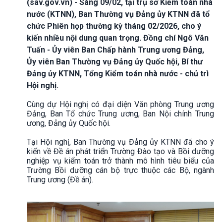
(sav.gov.vn) - Sáng 09/02, tại trụ sở Kiểm toán nhà
nước (KTNN), Ban Thường vụ Đảng ủy KTNN đã tổ
chức Phiên họp thường kỳ tháng 02/2026, cho ý
kiến nhiều nội dung quan trọng. Đồng chí Ngô Văn
Tuấn - Ủy viên Ban Chấp hành Trung ương Đảng,
Ủy viên Ban Thường vụ Đảng ủy Quốc hội, Bí thư
Đảng ủy KTNN, Tổng Kiểm toán nhà nước - chủ trì
Hội nghị.
Cùng dự Hội nghị có đại diện Văn phòng Trung ương
Đảng, Ban Tổ chức Trung ương, Ban Nội chính Trung
ương, Đảng ủy Quốc hội.
Tại Hội nghị, Ban Thường vụ Đảng ủy KTNN đã cho ý
kiến về Đề án phát triển Trường Đào tạo và Bồi dưỡng
nghiệp vụ kiểm toán trở thành mô hình tiêu biểu của
Trường Bồi dưỡng cán bộ trực thuộc các Bộ, ngành
Trung ương (Đề án).