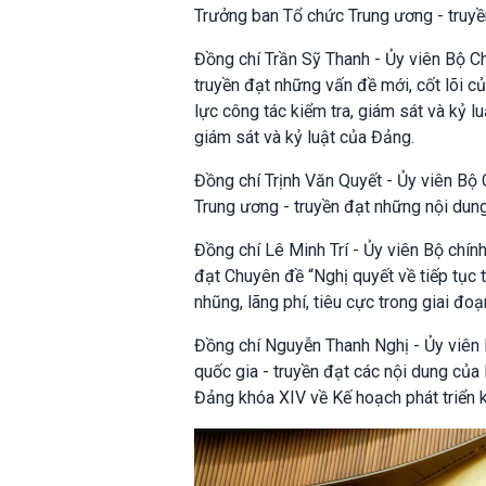
Trưởng ban Tổ chức Trung ương - truyền
Đồng chí Trần Sỹ Thanh - Ủy viên Bộ Ch
truyền đạt những vấn đề mới, cốt lõi 
lực công tác kiểm tra, giám sát và kỷ 
giám sát và kỷ luật của Đảng.
Đồng chí Trịnh Văn Quyết - Ủy viên Bộ 
Trung ương - truyền đạt những nội dung
Đồng chí Lê Minh Trí - Ủy viên Bộ chính
đạt Chuyên đề “Nghị quyết về tiếp tục
nhũng, lãng phí, tiêu cực trong giai đoạ
Đồng chí Nguyễn Thanh Nghị - Ủy viên B
quốc gia - truyền đạt các nội dung c
Đảng khóa XIV về Kế hoạch phát triển ki