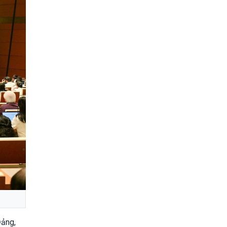
Đảng,