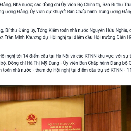
ảng, Nhà nước; các đồng chí Ủy viên Bộ Chính trị, Ban Bí thư Tr
ng ương Đảng, Ủy viên dự khuyết Ban Chấp hành Trung ương Đảng
g, Bí thư Đảng ủy, Tổng Kiểm toán nhà nước Nguyễn Hữu Nghĩa, 
ơ, Trần Minh Khương dự Hội nghị tại điểm cầu Hội trường Diên H
ội nghị tới 14 điểm cầu tại Hà Nội và các KTNN khu vực, với sự
 bộ. Đồng chí Hà Thị Mỹ Dung - Ủy viên Ban Chấp hành Đảng bộ 
m toán nhà nước - tham dự Hội nghị tại điểm cầu trụ sở KTNN - 1