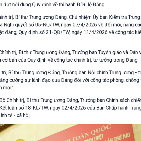
 đạt nội dung Quy định về thi hành Điều lệ Đảng.
ính trị, Bí thư Trung ương Đảng, Chủ nhiệm Ủy ban Kiểm tra Trung
của Nghị quyết số 05-NQ/TW, ngày 07/4/2026 về đổi mới, nâng ca
luật đảng; Quy định số 21-QĐ/TW, ngày 11/4/2026 về công tác kiể
Chính trị, Bí thư Trung ương Đảng, Trưởng ban Tuyên giáo và Dân 
 cơ bản của Quy định về công tác chính trị, tư tưởng trong Đảng.
 trị, Bí thư Trung ương Đảng, Trưởng ban Nội chính Trung ương - t
 tăng cường sự lãnh đạo của Đảng đối với công tác phòng, chống
n mới”.
ộ Chính trị, Bí thư Trung ương Đảng, Trưởng ban Chính sách chiế
ủa Kết luận số 18-KL/TW, ngày 02/4/2026 của Ban Chấp hành Trun
nh tế - xã hội,