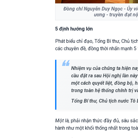
Đồng chí Nguyễn Duy Ngọc - Ủy vi
ương - truyền đạt n
5 định hướng lớn
Phát biểu chỉ đạo, Tổng Bí thư, Chủ tị
các chuyên đề, đồng thời nhấn mạnh 5 
Nhiệm vụ của chúng ta hiện nay 
cầu đặt ra sau Hội nghị lần này
một cách quyết liệt, đồng bộ, h
trong toàn hệ thống chính trị v
Tổng Bí thư, Chủ tịch nước Tô
Một là,
phải nhận thức đầy đủ, sâu sắc
hành như một khối thống nhất trong toàn