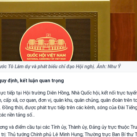
nước Tô Lâm dự và phát biểu chỉ đạo Hội nghị. Ảnh: Như Ý
quy định, kết luận quan trọng
ực tiếp tại Hội trường Diên Hồng, Nhà Quốc hội, kết nối trực tuyến
, cấp xã, cơ quan, đơn vị, quân khu, quân chủng, quân đoàn trên t
. Đồng thời, được phát trực tiếp trên các kênh, sóng của Đài Tiếng
ác nền tảng số...
ng và điểm cầu tại các Tỉnh ủy, Thành ủy, Đảng ủy trực thuộc Tr
 trị: Thủ tướng Chính phủ Lê Minh Hưng; Thường trực Ban Bí thư 