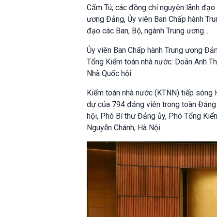
Cẩm Tú; các đồng chí nguyên lãnh đạo Đ
ương Đảng, Ủy viên Ban Chấp hành Tru
đạo các Ban, Bộ, ngành Trung ương...
Ủy viên Ban Chấp hành Trung ương Đản
Tổng Kiểm toán nhà nước: Doãn Anh Th
Nhà Quốc hội.
Kiểm toán nhà nước (KTNN) tiếp sóng H
dự của 794 đảng viên trong toàn Đảng
hội, Phó Bí thư Đảng ủy, Phó Tổng Kiể
Nguyễn Chánh, Hà Nội.