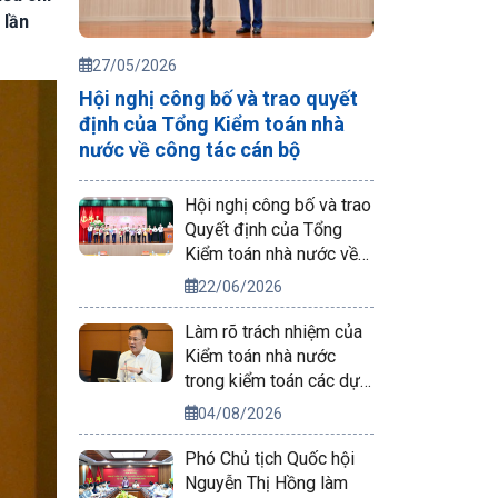
 lần
27/05/2026
Hội nghị công bố và trao quyết
định của Tổng Kiểm toán nhà
nước về công tác cán bộ
Hội nghị công bố và trao
Quyết định của Tổng
Kiểm toán nhà nước về
công tác cán bộ
22/06/2026
Làm rõ trách nhiệm của
Kiểm toán nhà nước
trong kiểm toán các dự
án phục vụ APEC 2027
04/08/2026
Phó Chủ tịch Quốc hội
Nguyễn Thị Hồng làm