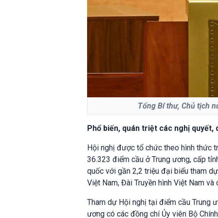
Tổng Bí thư, Chủ tịch 
Phổ biến, quán triệt các nghị quyết, 
Hội nghị được tổ chức theo hình thức tr
36.323 điểm cầu ở Trung ương, cấp tỉnh
quốc với gần 2,2 triệu đại biểu tham dự
Việt Nam, Đài Truyền hình Việt Nam và c
Tham dự Hội nghị tại điểm cầu Trung ươ
ương có các đồng chí Ủy viên Bộ Chính