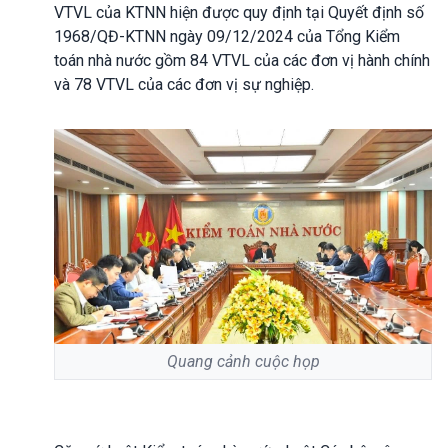
VTVL của KTNN hiện được quy định tại Quyết định số
1968/QĐ-KTNN ngày 09/12/2024 của Tổng Kiểm
toán nhà nước gồm 84 VTVL của các đơn vị hành chính
và 78 VTVL của các đơn vị sự nghiệp.
Quang cảnh cuộc họp