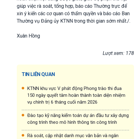
giúp việc rà soát, tổng hợp, báo cáo Thường trực để
xin ý kiến các cơ quan có thẩm quyền và báo cáo Ban
Thường vụ Đảng ủy KTNN trong thời gian sớm nhất./.
Xuân Hồng
Lượt xem: 178
TIN LIÊN QUAN
KTNN khu vực V phát động Phong trào thi đua
150 ngày quyết tâm hoàn thành toàn diện nhiệm
vụ chính trị 6 tháng cuối năm 2026
Đào tạo kỹ năng kiểm toán dự án đầu tư xây dựng
công trình theo mô hình thông tin công trình
Rà soát, cập nhật danh mục văn bản và ngân