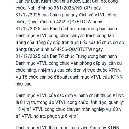
Căn cứ Luật Kiểm toán nhà nước; Luật Cán bộ, công
chức; Nghị định số 361/2025/NĐ-CP ngày
31/12/2025 của Chính phủ quy định về VTVL công
chức; Quyết định số 4249-QĐ/BTCTW ngày
31/12/2025 của Ban Tổ chức Trung ương ban hành
Danh mục VTVL công chức chuyên trách công tác
đảng của đảng ủy cấp trên trực tiếp của tổ chức cơ sở
đảng; Quyết định số 4256-QĐ/BTCTW ngày
31/12/2025 của Ban Tổ chức Trung ương ban hành
Danh mục VTVL công chức Văn phòng cấp ủy; căn cứ
chức năng, nhiệm vụ của các đơn vị trực thuộc KTNN,
Vụ Tổ chức cán bộ đề xuất danh mục VTVL của KTNN
như sau:
Danh mục VTVL của các đơn vị hành chính thuộc KTNN
là 81 vị trí, trong đó VTVL công chức lãnh đạo, quản lý:
15 vị trí; VTVL công chức chuyên môn nghiệp vụ: 60 vị
trí; VTVL hỗ trợ, phục vụ: 6 vị trí.
Danh mục VTVL tham mưu, giúp việc Đảng ủy KTNN: