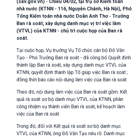
(sav.gov.vn) - Chiều 04/02, tại trụ sở Kiểm toán
nhà nước (KTNN - 116, Nguyễn Chánh, Hà Nội), Phó
Tổng Kiểm toán nhà nước Doãn Anh Thơ - Trưởng
Ban rà soát, xây dựng danh mục vị trí việc làm
(VTVL) của KTNN - chủ trì cuộc họp của Ban rà
soát.
Tại cuộc họp, Vụ trưởng Vụ Tổ chức cán bộ Đỗ Văn
Tạo - Phó Trưởng Ban rà soát - đã công bố Quyết định
thành lập Ban rà soát, xây dựng danh mục VTVL của
KTNN; quyết định thành lập Tổ giúp việc Ban rà soát ;
đồng thời báo cáo nội dung làm việc của Ban rà soát.
Theo đó, nội dung làm việc của Ban rà soát gồm: Kết
quả rà soát sơ bộ danh mục VTVL của KTNN, phân
công nhiệm vụ thành viên Ban rà soát, kế hoạch làm
việc của Ban rà soát.
Trong đó, đối với Kết quả rà soát sơ bộ danh mục
VTVL của KTNN, ông Đỗ Văn Tạo nêu rõ: Danh mục