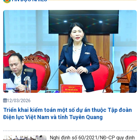
12/03/2026
Triển khai kiểm toán một số dự án thuộc Tập đoàn
Điện lực Việt Nam và tỉnh Tuyên Quang
Nghị định số 60/2021/NĐ-CP quy định