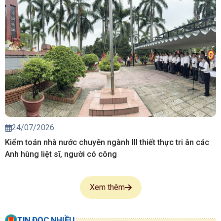
24/07/2026
Kiểm toán nhà nước chuyên ngành III thiết thực tri ân các
Anh hùng liệt sĩ, người có công
Xem thêm
TIN ĐỌC NHIỀU