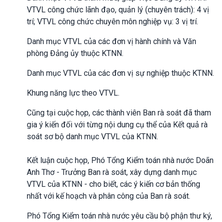
VTVL công chức lãnh đạo, quản lý (chuyên trách): 4 vị
trí; VTVL công chức chuyên môn nghiệp vụ: 3 vị trí.
Danh mục VTVL của các đơn vị hành chính và Văn
phòng Đảng ủy thuộc KTNN.
Danh mục VTVL của các đơn vị sự nghiệp thuộc KTNN.
Khung năng lực theo VTVL.
Cũng tại cuộc họp, các thành viên Ban rà soát đã tham
gia ý kiến đối với từng nội dung cụ thể của Kết quả rà
soát sơ bộ danh mục VTVL của KTNN.
Kết luận cuộc họp, Phó Tổng Kiểm toán nhà nước Doãn
Anh Thơ - Trưởng Ban rà soát, xây dựng danh mục
VTVL của KTNN - cho biết, các ý kiến cơ bản thống
nhất với kế hoạch và phân công của Ban rà soát.
Phó Tổng Kiểm toán nhà nước yêu cầu bộ phận thư ký,