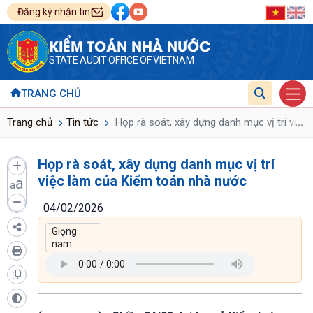
Đăng ký nhận tin
KIỂM TOÁN NHÀ NƯỚC
STATE AUDIT OFFICE OF VIETNAM
TRANG CHỦ
...
Trang chủ
Tin tức
Họp rà soát, xây dựng danh mục vị trí việ
Họp rà soát, xây dựng danh mục vị trí
việc làm của Kiểm toán nhà nước
a
a
04/02/2026