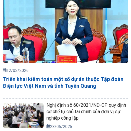
12/03/2026
Triển khai kiểm toán một số dự án thuộc Tập đoàn
Điện lực Việt Nam và tỉnh Tuyên Quang
Nghị định số 60/2021/NĐ-CP quy định
cơ chế tự chủ tài chính của đơn vị sự
nghiệp công lập
23/05/2025