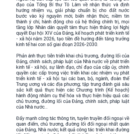
đạo của Tổng Bí thư Tô Lâm về nhận thức và định
hướng nhiệm vụ, giải pháp chuẩn bị cho đất nước
bước vào kỷ nguyên mới; biến nhận thức, niềm tin
thành ý chí, hành động cho cả hệ thống chính trị, mọi
tầng lớp Nhân dân quyết tâm thực hiện thắng lợi Nghị
quyết Đại hội XIV của Đảng, kế hoạch phát triển kinh tế
- xã hội năm 2026, tạo tiền đề hướng đến tăng trưởng
kinh tế hai con số giai đoạn 2026-2030.
Phản ánh thực tiễn triển khai chủ trương, đường lối của
Đảng, chính sách, pháp luật của Nhà nước về phát triển
kinh tế - xã hội, sự lãnh đạo, chỉ đạo của cấp ủy, chính
quyền các cấp trong việc triển khai các nhiệm vụ phát
triển kinh tế - xã hội tại các ban, bộ, ngành, đoàn thể
Trung ương và các địa phương; tập trung đánh giá sâu
sắc kết quả thực hiện các Chương trình (Kế hoạch)
hành động nhằm cụ thể hóa và thực hiện hiệu quả các
chủ trương, đường lối của Đảng, chính sách, pháp luật
của Nhà nước…
Đẩy mạnh công tác thông tin, tuyên truyền đối ngoại về
quan điểm, chủ trương, đường lối đối ngoại nhất quán
của Đảng, Nhà nước; kết quả công tác triển khai đường