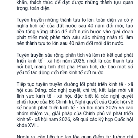
khăn, thách thức để đạt được những thành tựu quan
trọng, toàn diện.
Tuyên truyền những thành tựu to lớn, toàn diện và có ý
nghĩa lịch sử của đất nước sau 40 năm đổi mới, tạo
nền tảng vững chắc để đất nước bước vào giai đoạn
phát triển mới; phân tích sâu sắc những nhân tố làm
nên thành tựu to lớn sau 40 năm đổi mới đất nước.
Tuyên truyền sâu rộng, phân tích và làm rõ kết quả phát
triển kinh tế - xã hội năm 2025, nhất là các thành tựu
nổi bật, mang tính đột phá. Phân tích, dự báo một số
yếu tố tác động đến nền kinh tế đất nước…
Tiếp tục tuyên truyền đường lối phát triển kinh tế - xã
hội của Đảng; các nghị quyết, chỉ thị, kết luận mới về
lĩnh vực kinh tế - xã hội, đặc biệt là các nghị quyết
chiến lược của Bộ Chính trị, Nghị quyết của Quốc hội về
kế hoạch phát triển kinh tế - xã hội năm 2026 và các
nhóm nhiệm vụ, giải pháp của Chính phủ về phát triển
kinh tế - xã hội năm 2026, kết quả các Kỳ họp Quốc hội
khóa XVI…
Ngoài ra, cần tiếp tục lan tỏa quan điểm, tư tưởng chỉ