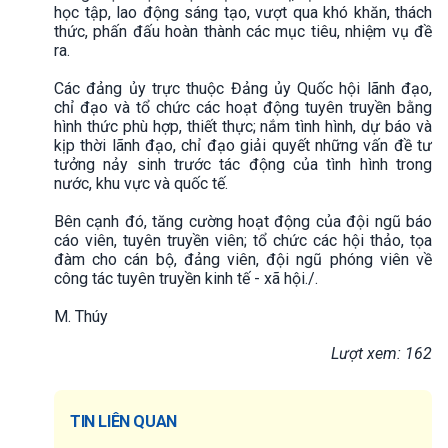
học tập, lao động sáng tạo, vượt qua khó khăn, thách
thức, phấn đấu hoàn thành các mục tiêu, nhiệm vụ đề
ra.
Các đảng ủy trực thuộc Đảng ủy Quốc hội lãnh đạo,
chỉ đạo và tổ chức các hoạt động tuyên truyền bằng
hình thức phù hợp, thiết thực; nắm tình hình, dự báo và
kịp thời lãnh đạo, chỉ đạo giải quyết những vấn đề tư
tưởng nảy sinh trước tác động của tình hình trong
nước, khu vực và quốc tế.
Bên cạnh đó, tăng cường hoạt động của đội ngũ báo
cáo viên, tuyên truyền viên; tổ chức các hội thảo, tọa
đàm cho cán bộ, đảng viên, đội ngũ phóng viên về
công tác tuyên truyền kinh tế - xã hội./.
M. Thúy
Lượt xem: 162
TIN LIÊN QUAN