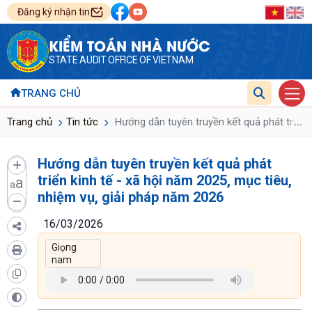
Đăng ký nhận tin
KIỂM TOÁN NHÀ NƯỚC
STATE AUDIT OFFICE OF VIETNAM
TRANG CHỦ
...
Trang chủ
Tin tức
Hướng dẫn tuyên truyền kết quả phát triển k
Hướng dẫn tuyên truyền kết quả phát
triển kinh tế - xã hội năm 2025, mục tiêu,
a
a
nhiệm vụ, giải pháp năm 2026
16/03/2026