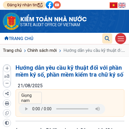
Đăng ký nhận tin
KIỂM TOÁN NHÀ NƯỚC
STATE AUDIT OFFICE OF VIETNAM
TRANG CHỦ
...
Trang chủ
Chính sách mới
Hướng dẫn yêu cầu kỹ thuật đối v
Hướng dẫn yêu cầu kỹ thuật đối với phần
mềm ký số, phần mềm kiểm tra chữ ký số
a
a
21/08/2025