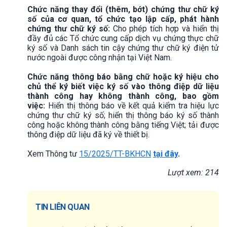
Chức năng thay đổi (thêm, bớt) chứng thư chữ ký
số của cơ quan, tổ chức tạo lập cấp, phát hành
chứng thư chữ ký số:
Cho phép tích hợp và hiển thị
đầy đủ các Tổ chức cung cấp dịch vụ chứng thực chữ
ký số và Danh sách tin cậy chứng thư chữ ký điện tử
nước ngoài được công nhận tại Việt Nam.
Chức năng thông báo bằng chữ hoặc ký hiệu cho
chủ thể ký biết việc ký số vào thông điệp dữ liệu
thành công hay không thành công, bao gồm
việc:
Hiển thị thông báo về kết quả kiểm tra hiệu lực
chứng thư chữ ký số; hiển thị thông báo ký số thành
công hoặc không thành công bằng tiếng Việt; tải được
thông điệp dữ liệu đã ký về thiết bị.
Xem Thông tư
15/2025/TT-BKHCN
tại đây
.
Lượt xem: 214
TIN LIÊN QUAN