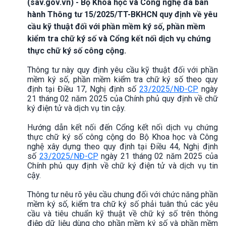
(sav.gov.vn) - Bộ Khoa học và Công nghệ đã ban
hành Thông tư 15/2025/TT-BKHCN quy định về yêu
cầu kỹ thuật đối với phần mềm ký số, phần mềm
kiểm tra chữ ký số và Cổng kết nối dịch vụ chứng
thực chữ ký số công cộng.
Thông tư này quy định yêu cầu kỹ thuật đối với phần
mềm ký số, phần mềm kiểm tra chữ ký số theo quy
định tại Điều 17, Nghị định số
23/2025/NĐ-CP
ngày
21 tháng 02 năm 2025 của Chính phủ quy định về chữ
ký điện tử và dịch vụ tin cậy.
Hướng dẫn kết nối đến Cổng kết nối dịch vụ chứng
thực chữ ký số công cộng do Bộ Khoa học và Công
nghệ xây dựng theo quy định tại Điều 44, Nghị định
số
23/2025/NĐ-CP
ngày 21 tháng 02 năm 2025 của
Chính phủ quy định về chữ ký điện tử và dịch vụ tin
cậy.
Thông tư nêu rõ yêu cầu chung đối với chức năng phần
mềm ký số, kiểm tra chữ ký số phải tuân thủ các yêu
cầu và tiêu chuẩn kỹ thuật về chữ ký số trên thông
điệp dữ liệu dùng cho phần mềm ký số và phần mềm