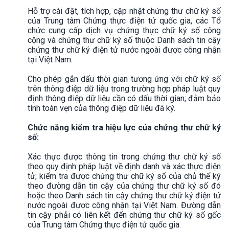
Hỗ trợ cài đặt, tích hợp, cập nhật chứng thư chữ ký số
của Trung tâm Chứng thực điện tử quốc gia, các Tổ
chức cung cấp dịch vụ chứng thực chữ ký số công
cộng và chứng thư chữ ký số thuộc Danh sách tin cậy
chứng thư chữ ký điện tử nước ngoài được công nhận
tại Việt Nam.
Cho phép gắn dấu thời gian tương ứng với chữ ký số
trên thông điệp dữ liệu trong trường hợp pháp luật quy
định thông điệp dữ liệu cần có dấu thời gian; đảm bảo
tính toàn vẹn của thông điệp dữ liệu đã ký.
Chức năng kiểm tra hiệu lực của chứng thư chữ ký
số:
Xác thực được thông tin trong chứng thư chữ ký số
theo quy định pháp luật về định danh và xác thực điện
tử; kiểm tra được chứng thư chữ ký số của chủ thể ký
theo đường dẫn tin cậy của chứng thư chữ ký số đó
hoặc theo Danh sách tin cậy chứng thư chữ ký điện tử
nước ngoài được công nhận tại Việt Nam. Đường dẫn
tin cậy phải có liên kết đến chứng thư chữ ký số gốc
của Trung tâm Chứng thực điện tử quốc gia.