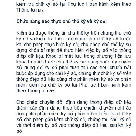
kiểm tra chữ ký số tại Phụ lục I ban hành kèm theo
Thông tư này.
Chức năng xác thực chủ thể ký và ký số:
Kiểm tra được thông tin chủ thể ký trên chứng thư chữ
ký số và kiểm tra hiệu lực chứng thư chữ ký số trước
khi cho phép thực hiện ký số; cho phép chủ thể ký sử
dụng khóa bí mật để thực hiện việc ký số vào thông
điệp dữ liệu. Khóa bí mật lưu trong phương tiện lưu
khóa bí mật được chủ thể ký sử dụng hoặc ủy quyền
sử dụng để ký số phải tuân thủ các tiêu chuẩn bắt
buộc áp dụng cho chữ ký số, chứng thư chữ ký số trên
thông điệp dữ liệu dùng cho phần mềm ký số và phần
mềm kiểm tra chữ ký số tại Phụ lục I ban hành kèm
theo Thông tư này.
Cho phép chuyển đổi định dạng thông điệp dữ liệu
thành các định dạng theo tiêu chuẩn khuyến nghị áp
dụng cho phần mềm ký số, phần mềm kiểm tra chữ ký
số; cho phép gắn kèm chữ ký số, chứng thư chữ ký số
và thời điểm ký số vào thông điệp dữ liệu sau khi ký
số.