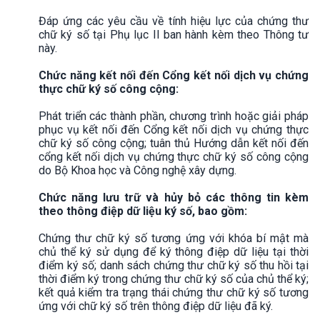
Đáp ứng các yêu cầu về tính hiệu lực của chứng thư
chữ ký số tại Phụ lục II ban hành kèm theo Thông tư
này.
Chức năng kết nối đến Cổng kết nối dịch vụ chứng
thực chữ ký số công cộng:
Phát triển các thành phần, chương trình hoặc giải pháp
phục vụ kết nối đến Cổng kết nối dịch vụ chứng thực
chữ ký số công cộng; tuân thủ Hướng dẫn kết nối đến
cổng kết nối dịch vụ chứng thực chữ ký số công cộng
do Bộ Khoa học và Công nghệ xây dựng.
Chức năng lưu trữ và hủy bỏ các thông tin kèm
theo thông điệp dữ liệu ký số, bao gồm:
Chứng thư chữ ký số tương ứng với khóa bí mật mà
chủ thể ký sử dụng để ký thông điệp dữ liệu tại thời
điểm ký số; danh sách chứng thư chữ ký số thu hồi tại
thời điểm ký trong chứng thư chữ ký số của chủ thể ký;
kết quả kiểm tra trạng thái chứng thư chữ ký số tương
ứng với chữ ký số trên thông điệp dữ liệu đã ký.