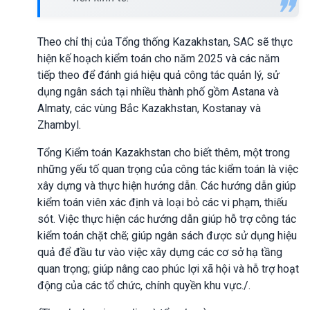
Theo chỉ thị của Tổng thống Kazakhstan, SAC sẽ thực
hiện kế hoạch kiểm toán cho năm 2025 và các năm
tiếp theo để đánh giá hiệu quả công tác quản lý, sử
dụng ngân sách tại nhiều thành phố gồm Astana và
Almaty, các vùng Bắc Kazakhstan, Kostanay và
Zhambyl.
Tổng Kiểm toán Kazakhstan cho biết thêm, một trong
những yếu tố quan trọng của công tác kiểm toán là việc
xây dựng và thực hiện hướng dẫn. Các hướng dẫn giúp
kiểm toán viên xác định và loại bỏ các vi phạm, thiếu
sót. Việc thực hiện các hướng dẫn giúp hỗ trợ công tác
kiểm toán chặt chẽ; giúp ngân sách được sử dụng hiệu
quả để đầu tư vào việc xây dựng các cơ sở hạ tầng
quan trọng; giúp nâng cao phúc lợi xã hội và hỗ trợ hoạt
động của các tổ chức, chính quyền khu vực./.