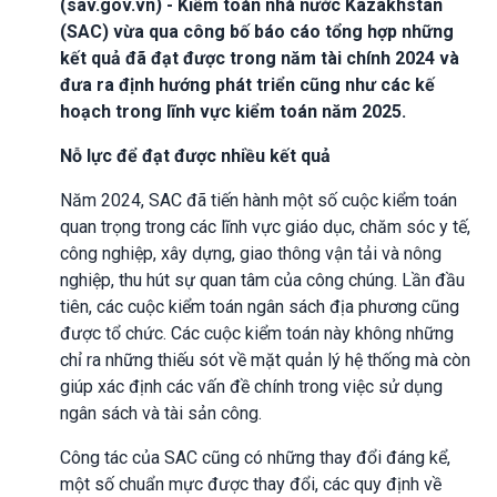
(sav.gov.vn) - Kiểm toán nhà nước Kazakhstan
(SAC) vừa qua công bố báo cáo tổng hợp những
kết quả đã đạt được trong năm tài chính 2024 và
đưa ra định hướng phát triển cũng như các kế
hoạch trong lĩnh vực kiểm toán năm 2025.
Nỗ lực để đạt được nhiều kết quả
Năm 2024, SAC đã tiến hành một số cuộc kiểm toán
quan trọng trong các lĩnh vực giáo dục, chăm sóc y tế,
công nghiệp, xây dựng, giao thông vận tải và nông
nghiệp, thu hút sự quan tâm của công chúng. Lần đầu
tiên, các cuộc kiểm toán ngân sách địa phương cũng
được tổ chức. Các cuộc kiểm toán này không những
chỉ ra những thiếu sót về mặt quản lý hệ thống mà còn
giúp xác định các vấn đề chính trong việc sử dụng
ngân sách và tài sản công.
Công tác của SAC cũng có những thay đổi đáng kể,
một số chuẩn mực được thay đổi, các quy định về