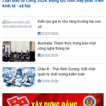
Luật Đầu tư Công 2024: Động lực thúc đẩy phát triển
kinh tế - xã hội
Kiến tạo giá trị cho tăng trưởng hai con
số
23/07/2026
Australia: Thách thức trong bảo mật
công nghệ thông tin
20/05/2026
Châu Á - Thái Bình Dương: Siết chặt
quản lý chất lượng kiểm toán
02/04/2026