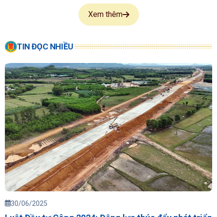
Xem thêm
TIN ĐỌC NHIỀU
30/06/2025