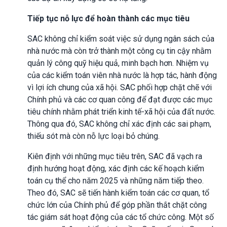
Tiếp tục nỗ lực để hoàn thành các mục tiêu
SAC không chỉ kiểm soát việc sử dụng ngân sách của
nhà nước mà còn trở thành một công cụ tin cậy nhằm
quản lý công quỹ hiệu quả, minh bạch hơn. Nhiệm vụ
của các kiểm toán viên nhà nước là hợp tác, hành động
vì lợi ích chung của xã hội. SAC phối hợp chặt chẽ với
Chính phủ và các cơ quan công để đạt được các mục
tiêu chính nhằm phát triển kinh tế-xã hội của đất nước.
Thông qua đó, SAC không chỉ xác định các sai phạm,
thiếu sót mà còn nỗ lực loại bỏ chúng.
Kiên định với những mục tiêu trên, SAC đã vạch ra
định hướng hoạt động, xác định các kế hoạch kiểm
toán cụ thể cho năm 2025 và những năm tiếp theo.
Theo đó, SAC sẽ tiến hành kiểm toán các cơ quan, tổ
chức lớn của Chính phủ để góp phần thắt chặt công
tác giám sát hoạt động của các tổ chức công. Một số