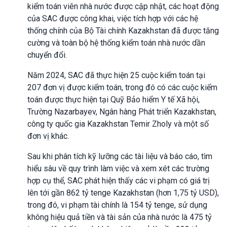
kiểm toán viên nhà nước được cập nhật, các hoạt động
của SAC được công khai, việc tích hợp với các hệ
thống chính của Bộ Tài chính Kazakhstan đã được tăng
cường và toàn bộ hệ thống kiểm toán nhà nước dần
chuyển đổi.
Năm 2024, SAC đã thực hiện 25 cuộc kiểm toán tại
207 đơn vị được kiểm toán, trong đó có các cuộc kiểm
toán được thực hiện tại Quỹ Bảo hiểm Y tế Xã hội,
Trường Nazarbayev, Ngân hàng Phát triển Kazakhstan,
công ty quốc gia Kazakhstan Temir Zholy và một số
đơn vị khác.
Sau khi phân tích kỹ lưỡng các tài liệu và báo cáo, tìm
hiểu sâu về quy trình làm việc và xem xét các trường
hợp cụ thể, SAC phát hiện thấy các vi phạm có giá trị
lên tới gần 862 tỷ tenge Kazakhstan (hơn 1,75 tỷ USD),
trong đó, vi phạm tài chính là 154 tỷ tenge, sử dụng
không hiệu quả tiền và tài sản của nhà nước là 475 tỷ