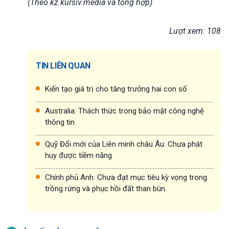
(Theo kz.kursiv.media và tổng hợp)
Lượt xem: 108
TIN LIÊN QUAN
Kiến tạo giá trị cho tăng trưởng hai con số
Australia: Thách thức trong bảo mật công nghệ
thông tin
Quỹ Đổi mới của Liên minh châu Âu: Chưa phát
huy được tiềm năng
Chính phủ Anh: Chưa đạt mục tiêu kỳ vọng trong
trồng rừng và phục hồi đất than bùn