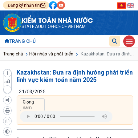
Đăng ký nhận tin
KIỂM TOÁN NHÀ NƯỚC
STATE AUDIT OFFICE OF VIETNAM
TRANG CHỦ
...
Trang chủ
Hội nhập và phát triển
Kazakhstan: Đưa ra định hướ
Kazakhstan: Đưa ra định hướng phát triển
lĩnh vực kiểm toán năm 2025
a
a
31/03/2025