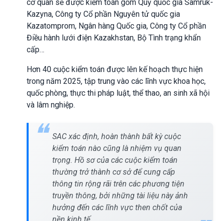
cơ quan sẽ được kiểm toán gồm Quỹ quốc gia Samruk-
Kazyna, Công ty Cổ phần Nguyên tử quốc gia
Kazatomprom, Ngân hàng Quốc gia, Công ty Cổ phần
Điều hành lưới điện Kazakhstan, Bộ Tình trạng khẩn
cấp…
Hơn 40 cuộc kiểm toán được lên kế hoạch thực hiện
trong năm 2025, tập trung vào các lĩnh vực khoa học,
quốc phòng, thực thi pháp luật, thể thao, an sinh xã hội
và lâm nghiệp.
SAC xác định, hoàn thành bất kỳ cuộc
kiểm toán nào cũng là nhiệm vụ quan
trọng. Hồ sơ của các cuộc kiểm toán
thường trở thành cơ sở để cung cấp
thông tin rộng rãi trên các phương tiện
truyền thông, bởi những tài liệu này ảnh
hưởng đến các lĩnh vực then chốt của
nền kinh tế.