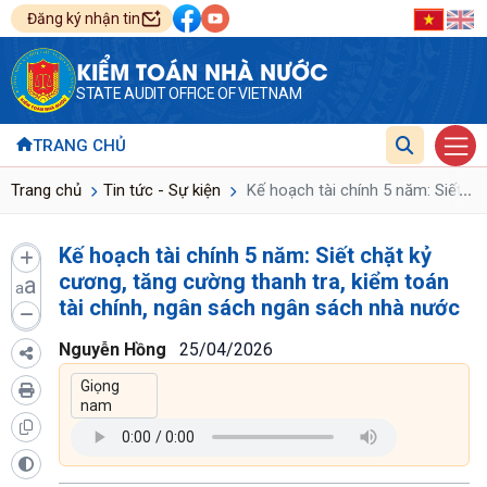
Đăng ký nhận tin
KIỂM TOÁN NHÀ NƯỚC
STATE AUDIT OFFICE OF VIETNAM
TRANG CHỦ
...
Trang chủ
Tin tức - Sự kiện
Kế hoạch tài chính 5 năm: Siết ch
Kế hoạch tài chính 5 năm: Siết chặt kỷ
cương, tăng cường thanh tra, kiểm toán
a
a
tài chính, ngân sách ngân sách nhà nước
Nguyễn Hồng
25/04/2026