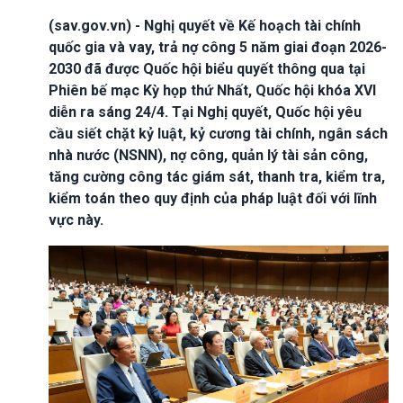
(sav.gov.vn) - Nghị quyết về Kế hoạch tài chính
quốc gia và vay, trả nợ công 5 năm giai đoạn 2026-
2030 đã được Quốc hội biểu quyết thông qua tại
Phiên bế mạc Kỳ họp thứ Nhất, Quốc hội khóa XVI
diễn ra sáng 24/4. Tại Nghị quyết, Quốc hội yêu
cầu siết chặt kỷ luật, kỷ cương tài chính, ngân sách
nhà nước (NSNN), nợ công, quản lý tài sản công,
tăng cường công tác giám sát, thanh tra, kiểm tra,
kiểm toán theo quy định của pháp luật đối với lĩnh
vực này.