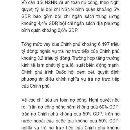
Về cân đối NSNN và an toàn nợ công, theo Nghị
quyết, tỷ lệ bội chi NSNN bình quân khoảng 5%
GDP, bao gồm bội chi ngân sách trung ương
khoảng 4,4% GDP, bội chi ngân sách địa phương
bình quân khoảng 0,6% GDP.
Tổng mức vay của Chính phủ khoảng 6,497 triệu
tỷ đồng; nghĩa vụ trả nợ trực tiếp của Chính phủ
khoảng 3,2 triệu tỷ đồng. Trường hợp tăng trưởng
kinh tế, lạm phát, tỷ giá, lãi suất biến động mạnh,
Chính phủ trình Quốc hội xem xét, quyết định
phương án điều chỉnh nghĩa vụ trả nợ trực tiếp
của Chính phủ.
Về các chỉ tiêu an toàn nợ công, Nghị quyết nêu
rõ: Trần nợ công hằng năm không quá 60% GDP;
trần nợ Chính phủ không quá 50% GDP; trần nợ
nước ngoài của quốc gia không quá 50% GDP;
nghĩa vụ trả nợ trực tiếp của Chính phủ không