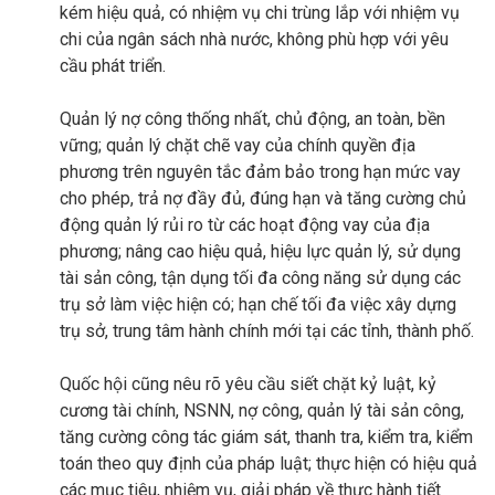
kém hiệu quả, có nhiệm vụ chi trùng lắp với nhiệm vụ
chi của ngân sách nhà nước, không phù hợp với yêu
cầu phát triển.
Quản lý nợ công thống nhất, chủ động, an toàn, bền
vững; quản lý chặt chẽ vay của chính quyền địa
phương trên nguyên tắc đảm bảo trong hạn mức vay
cho phép, trả nợ đầy đủ, đúng hạn và tăng cường chủ
động quản lý rủi ro từ các hoạt động vay của địa
phương; nâng cao hiệu quả, hiệu lực quản lý, sử dụng
tài sản công, tận dụng tối đa công năng sử dụng các
trụ sở làm việc hiện có; hạn chế tối đa việc xây dựng
trụ sở, trung tâm hành chính mới tại các tỉnh, thành phố.
Quốc hội cũng nêu rõ yêu cầu siết chặt kỷ luật, kỷ
cương tài chính, NSNN, nợ công, quản lý tài sản công,
tăng cường công tác giám sát, thanh tra, kiểm tra, kiểm
toán theo quy định của pháp luật; thực hiện có hiệu quả
các mục tiêu, nhiệm vụ, giải pháp về thực hành tiết