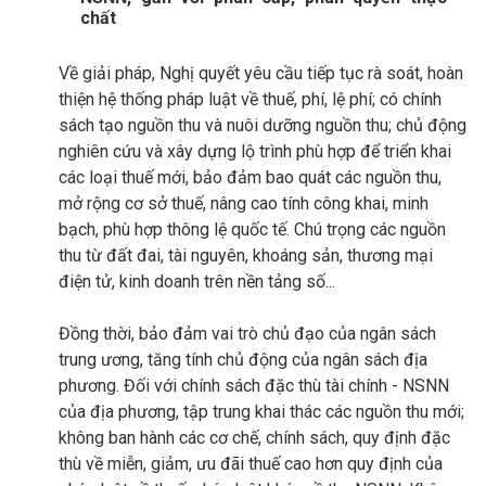
chất
Về giải pháp, Nghị quyết yêu cầu tiếp tục rà soát, hoàn
thiện hệ thống pháp luật về thuế, phí, lệ phí; có chính
sách tạo nguồn thu và nuôi dưỡng nguồn thu; chủ động
nghiên cứu và xây dựng lộ trình phù hợp để triển khai
các loại thuế mới, bảo đảm bao quát các nguồn thu,
mở rộng cơ sở thuế, nâng cao tính công khai, minh
bạch, phù hợp thông lệ quốc tế. Chú trọng các nguồn
thu từ đất đai, tài nguyên, khoáng sản, thương mại
điện tử, kinh doanh trên nền tảng số...
Đồng thời, bảo đảm vai trò chủ đạo của ngân sách
trung ương, tăng tính chủ động của ngân sách địa
phương. Đối với chính sách đặc thù tài chính - NSNN
của địa phương, tập trung khai thác các nguồn thu mới;
không ban hành các cơ chế, chính sách, quy định đặc
thù về miễn, giảm, ưu đãi thuế cao hơn quy định của