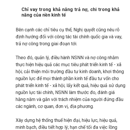
Chỉ vay trong khả năng trả nợ, chi trong khả
năng của nền kinh tế
Bên cạnh các chỉ tiêu cụ thể, Nghị quyết cũng nêu rõ
định hướng đối với công tác tài chính quốc gia và vay,
trả nợ công trong giai đoạn tới.
Theo đó, quản lý, điều hành NSNN và nợ công nhằm
thực hiện hiệu quả các mục tiêu phát triển kinh tế - xã
hội; cải thiện môi trường đầu tư kinh doanh, khơi thông
nguồn lực để mọi thành phần kinh tế đầu tư vốn cho
phát triển kinh tế - xã hội; lấy kết quả, hiệu quả sử dụng
nguồn lực tài chính, NSNN làm thước đo, đánh giá
hằng năm và gắn với trách nhiệm của người đứng đầu
các ngành, cơ quan, đơn vị, địa phương.
Xây dựng hệ thống thuế hiện đại, hiệu lực, hiệu quả,
minh bạch, điều tiết hợp lý; hạn chế tối đa việc lồng