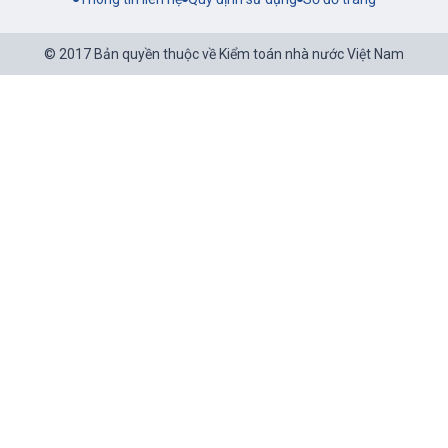
© 2017 Bản quyền thuộc về Kiểm toán nhà nước Việt Nam