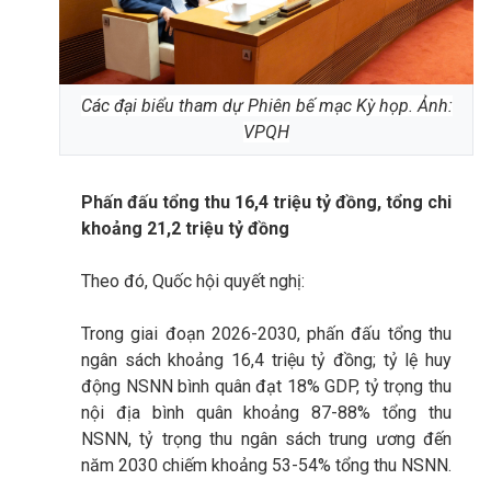
Các đại biểu tham dự Phiên bế mạc Kỳ họp. Ảnh:
VPQH
Phấn đấu tổng thu 16,4 triệu tỷ đồng, tổng chi
khoảng 21,2 triệu tỷ đồng
Theo đó, Quốc hội quyết nghị:
Trong giai đoạn 2026-2030, phấn đấu tổng thu
ngân sách khoảng 16,4 triệu tỷ đồng; tỷ lệ huy
động NSNN bình quân đạt 18% GDP, tỷ trọng thu
nội địa bình quân khoảng 87-88% tổng thu
NSNN, tỷ trọng thu ngân sách trung ương đến
năm 2030 chiếm khoảng 53-54% tổng thu NSNN.