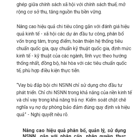
ghép giữa chính sách xã hội với chính sách thuế; mở
rộng cơ sở thu, tăng nguồn thu bền vững.
Nâng cao hiệu quả chi tiêu công gắn với đánh giá hiệu
quả kinh tế - xã hội các dự án đầu tư công, phân bổ
vốn trọng tâm, trọng điểm; hoàn thiện hệ thống tiêu
chuẩn quốc gia, quy chuẩn kỹ thuật quốc gia, định mức
kinh tế - kỹ thuật của các ngành, lĩnh vực theo hướng
thống nhất, đồng bộ, hài hòa với các tiêu chuẩn quốc
tế, phù hợp điều kiện thực tiễn.
“Vay bù đắp bội chi NSNN chỉ sử dụng cho đầu tư
phát triển. Chỉ chi NSNN trong khả năng của nền kinh tế
và chỉ vay trong khả năng trả nợ. Kiểm soát chặt chẽ
nghĩa vụ nợ dự phòng bảo đảm đúng quy định và hiệu
quả” - Nghị quyết nêu rõ.
Nâng cao hiệu quả phân bổ, quản lý, sử dụng
NSNN, gắn với phân cấp, phân quyền thực