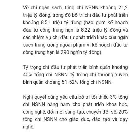
Về chi ngân sách, tổng chi NSNN khoảng 21,2
triệu tỷ đồng, trong đó bố trí chi đầu tư phát triển
khoảng 8,51 triệu tỷ đồng (bao gồm kế hoạch
đầu tư công trung hạn là 8,22 triệu tỷ đồng và
các nhiệm vụ chi đầu tư phát triển khác của ngân
sách trung ương ngoài phạm vi kế hoạch đầu tư
công trung hạn là 290 nghìn tỷ đồng).
Tỷ trọng chi đầu tư phát triển bình quân khoảng
40% tổng chi NSNN; tỷ trọng chi thường xuyên
bình quân khoảng 51-52% tổng chi NSNN.
Nghị quyết cũng yêu cầu bố trí tối thiểu 3% tổng
chi NSNN hằng năm cho phát triển khoa học,
công nghệ, đổi mới sáng tạo, chuyển đổi số; 20%
tổng chi NSNN cho giáo dục, đào tạo và dạy
nghề.