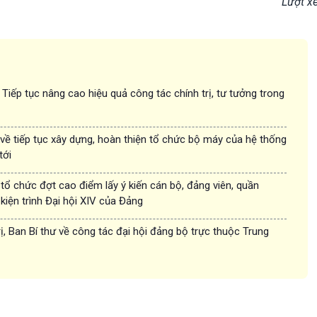
Lượt x
iếp tục nâng cao hiệu quả công tác chính trị, tư tưởng trong
về tiếp tục xây dựng, hoàn thiện tổ chức bộ máy của hệ thống
tới
tổ chức đợt cao điểm lấy ý kiến cán bộ, đảng viên, quần
iện trình Đại hội XIV của Đảng
rị, Ban Bí thư về công tác đại hội đảng bộ trực thuộc Trung