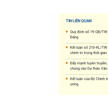
TIN LIÊN QUAN
Quy định số 19-QĐ/TW: T
Đảng
Kết luận số 210-KL/TW 
chính trị trong thời gian 
Đẩy mạnh tuyên truyền, 
chúng vào Dự thảo Văn k
Kết luận của Bộ Chính t
ương