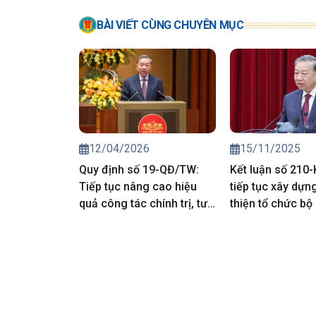
BÀI VIẾT CÙNG CHUYÊN MỤC
12/04/2026
15/11/2025
Quy định số 19-QĐ/TW:
Kết luận số 210
Tiếp tục nâng cao hiệu
tiếp tục xây dựn
quả công tác chính trị, tư
thiện tổ chức bộ
tưởng trong Đảng
hệ thống chính tr
thời gian tới