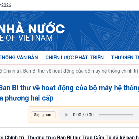
8/2026
 NHÀ NƯỚC
CE OF VIETNAM
THỐNG VĂN BẢN
CHIẾN LƯỢC PHÁT TRIỂN
THƯ ĐIỆN T
 Chính trị, Ban Bí thư về hoạt động của bộ máy hệ thống chính tr
, Ban Bí thư về hoạt động của bộ máy hệ thốn
ịa phương hai cấp
Bộ Chính trị, Thường trực Ban Bí thư Trần Cẩm Tú đã ký ban 