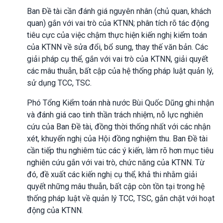
Ban Đề tài cần đánh giá nguyên nhân (chủ quan, khách
quan) gắn với vai trò của KTNN; phân tích rõ tác động
tiêu cực của việc chậm thực hiện kiến nghị kiểm toán
của KTNN về sửa đổi, bổ sung, thay thế văn bản. Các
giải pháp cụ thể, gắn với vai trò của KTNN, giải quyết
các mâu thuẫn, bất cập của hệ thống pháp luật quản lý,
sử dụng TCC, TSC.
Phó Tổng Kiểm toán nhà nước Bùi Quốc Dũng ghi nhận
và đánh giá cao tinh thần trách nhiệm, nỗ lực nghiên
cứu của Ban Đề tài, đồng thời thống nhất với các nhận
xét, khuyến nghị của Hội đồng nghiệm thu. Ban Đề tài
cần tiếp thu nghiêm túc các ý kiến, làm rõ hơn mục tiêu
nghiên cứu gắn với vai trò, chức năng của KTNN. Từ
đó, đề xuất các kiến nghị cụ thể, khả thi nhằm giải
quyết những mâu thuẫn, bất cập còn tồn tại trong hệ
thống pháp luật về quản lý TCC, TSC, gắn chặt với hoạt
động của KTNN.