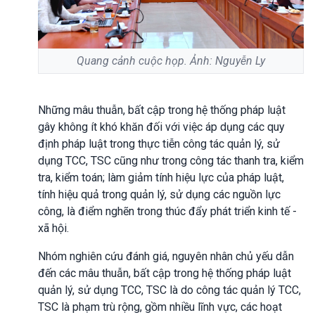
Quang cảnh cuộc họp. Ảnh: Nguyễn Ly
Những mâu thuẫn, bất cập trong hệ thống pháp luật
gây không ít khó khăn đối với việc áp dụng các quy
định pháp luật trong thực tiễn công tác quản lý, sử
dụng TCC, TSC cũng như trong công tác thanh tra, kiểm
tra, kiểm toán; làm giảm tính hiệu lực của pháp luật,
tính hiệu quả trong quản lý, sử dụng các nguồn lực
công, là điểm nghẽn trong thúc đẩy phát triển kinh tế -
xã hội.
Nhóm nghiên cứu đánh giá, nguyên nhân chủ yếu dẫn
đến các mâu thuẫn, bất cập trong hệ thống pháp luật
quản lý, sử dụng TCC, TSC là do công tác quản lý TCC,
TSC là phạm trù rộng, gồm nhiều lĩnh vực, các hoạt