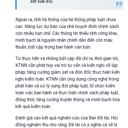
xét sửa đổi.
Ngoài ra, tính hệ thống của hệ thống pháp luật chưa
cao. Năng lực dự báo của nhà hoạch định chính sách
còn nhiều hạn chế. Các thông tin thiếu tính công khai,
minh bạch là nguyên nhân chính dẫn đến còn mâu
thuẫn, bất cập trong ban hành văn bản.
Từ thực tiễn và những bất cập đã chỉ ra, thời gian tới,
KTNN cần phát huy vai trò tư vấn và kiến nghị về lập
pháp; tăng cường giám sát và đôn đốc thực hiện kiến
nghị kiểm toán. KTNN cần ứng dụng công nghệ trong
phát hiện và xử lý xung đột pháp luật, tổ chức kiểm
toán việc ban hành và thực hiện chính sách pháp luật,
đồng thời, tăng cường truyền thông và minh bạch hóa
kết quả kiểm toán.
Đánh giá cao kết quả nghiên cứu của Ban Đề tài, Hội
đồng nghiệm thu cho rằng, Đề tài có ý nghĩa cả về lý