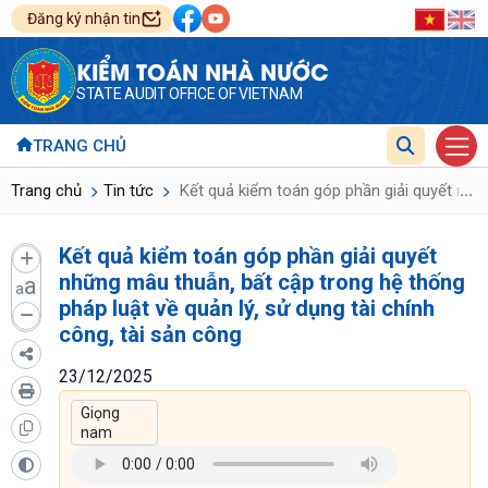
Đăng ký nhận tin
KIỂM TOÁN NHÀ NƯỚC
STATE AUDIT OFFICE OF VIETNAM
TRANG CHỦ
...
Trang chủ
Tin tức
Kết quả kiểm toán góp phần giải quyết những
Kết quả kiểm toán góp phần giải quyết
những mâu thuẫn, bất cập trong hệ thống
a
a
pháp luật về quản lý, sử dụng tài chính
công, tài sản công
23/12/2025