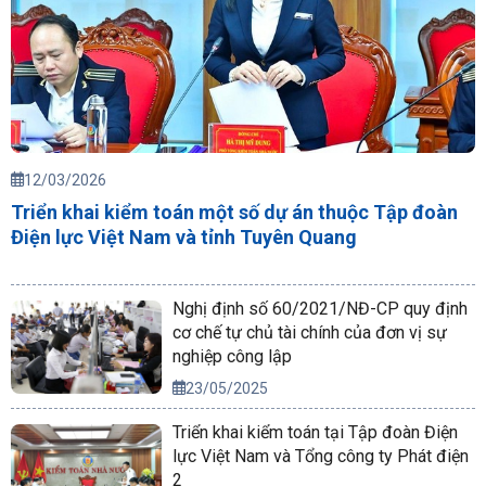
12/03/2026
Triển khai kiểm toán một số dự án thuộc Tập đoàn
Điện lực Việt Nam và tỉnh Tuyên Quang
Nghị định số 60/2021/NĐ-CP quy định
cơ chế tự chủ tài chính của đơn vị sự
nghiệp công lập
23/05/2025
Triển khai kiểm toán tại Tập đoàn Điện
lực Việt Nam và Tổng công ty Phát điện
2