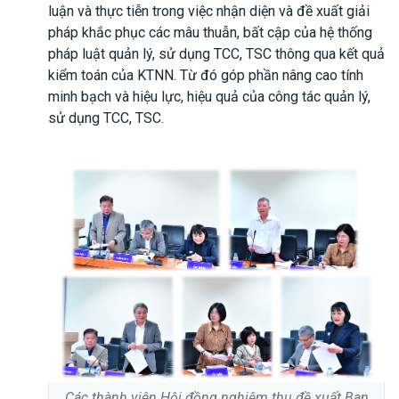
luận và thực tiễn trong việc nhận diện và đề xuất giải
pháp khắc phục các mâu thuẫn, bất cập của hệ thống
pháp luật quản lý, sử dụng TCC, TSC thông qua kết quả
kiểm toán của KTNN. Từ đó góp phần nâng cao tính
minh bạch và hiệu lực, hiệu quả của công tác quản lý,
sử dụng TCC, TSC.
Các thành viên Hội đồng nghiệm thu đề xuất Ban