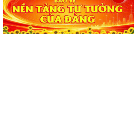
CỔNG THÔNG TIN ĐIỆN TỬ KIỂM TOÁN NHÀ NƯỚC
Cơ quan chủ quản: Kiểm toán nhà nước