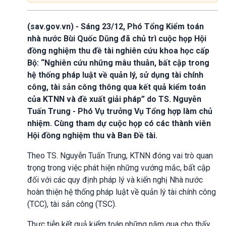
(sav.gov.vn) - Sáng 23/12, Phó Tổng Kiểm toán
nhà nước Bùi Quốc Dũng đã chủ trì cuộc họp Hội
đồng nghiệm thu đề tài nghiên cứu khoa học cấp
Bộ: “Nghiên cứu những mâu thuẫn, bất cập trong
hệ thống pháp luật về quản lý, sử dụng tài chính
công, tài sản công thông qua kết quả kiểm toán
của KTNN và đề xuất giải pháp” do TS. Nguyễn
Tuấn Trung - Phó Vụ trưởng Vụ Tổng hợp làm chủ
nhiệm. Cùng tham dự cuộc họp có các thành viên
Hội đồng nghiệm thu và Ban Đề tài.
Theo TS. Nguyễn Tuấn Trung, KTNN đóng vai trò quan
trọng trong việc phát hiện những vướng mắc, bất cập
đối với các quy định pháp lý và kiến nghị Nhà nước
hoàn thiện hệ thống pháp luật về quản lý tài chính công
(TCC), tài sản công (TSC).
Thực tiễn kết quả kiểm toán những năm qua cho thấy,