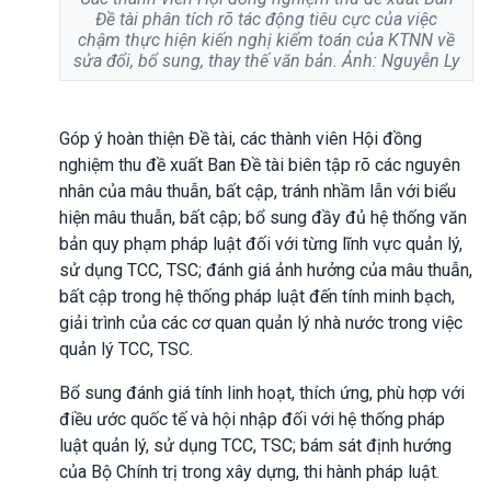
Đề tài phân tích rõ tác động tiêu cực của việc
chậm thực hiện kiến nghị kiểm toán của KTNN về
sửa đổi, bổ sung, thay thế văn bản. Ảnh: Nguyễn Ly
Góp ý hoàn thiện Đề tài, các thành viên Hội đồng
nghiệm thu đề xuất Ban Đề tài biên tập rõ các nguyên
nhân của mâu thuẫn, bất cập, tránh nhầm lẫn với biểu
hiện mâu thuẫn, bất cập; bổ sung đầy đủ hệ thống văn
bản quy phạm pháp luật đối với từng lĩnh vực quản lý,
sử dụng TCC, TSC; đánh giá ảnh hưởng của mâu thuẫn,
bất cập trong hệ thống pháp luật đến tính minh bạch,
giải trình của các cơ quan quản lý nhà nước trong việc
quản lý TCC, TSC.
Bổ sung đánh giá tính linh hoạt, thích ứng, phù hợp với
điều ước quốc tế và hội nhập đối với hệ thống pháp
luật quản lý, sử dụng TCC, TSC; bám sát định hướng
của Bộ Chính trị trong xây dựng, thi hành pháp luật.