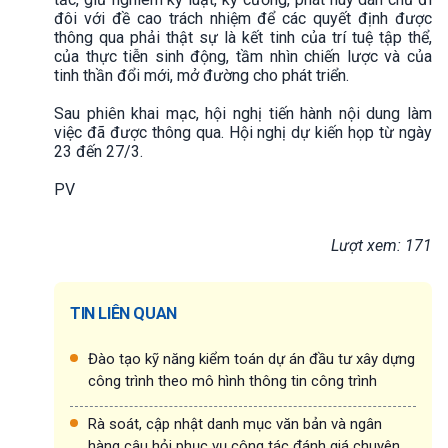
đôi với đề cao trách nhiệm để các quyết định được
thông qua phải thật sự là kết tinh của trí tuệ tập thể,
của thực tiễn sinh động, tầm nhìn chiến lược và của
tinh thần đổi mới, mở đường cho phát triển.
Sau phiên khai mạc, hội nghị tiến hành nội dung làm
việc đã được thông qua. Hội nghị dự kiến họp từ ngày
23 đến 27/3.
PV
Lượt xem: 171
TIN LIÊN QUAN
Đào tạo kỹ năng kiểm toán dự án đầu tư xây dựng
công trình theo mô hình thông tin công trình
Rà soát, cập nhật danh mục văn bản và ngân
hàng câu hỏi phục vụ công tác đánh giá chuyên