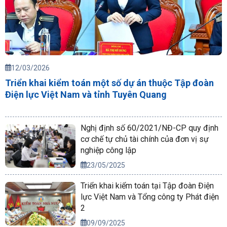
12/03/2026
Triển khai kiểm toán một số dự án thuộc Tập đoàn
Điện lực Việt Nam và tỉnh Tuyên Quang
Nghị định số 60/2021/NĐ-CP quy định
cơ chế tự chủ tài chính của đơn vị sự
nghiệp công lập
23/05/2025
Triển khai kiểm toán tại Tập đoàn Điện
lực Việt Nam và Tổng công ty Phát điện
2
09/09/2025