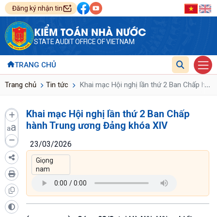
Đăng ký nhận tin
KIỂM TOÁN NHÀ NƯỚC
STATE AUDIT OFFICE OF VIETNAM
TRANG CHỦ
...
Trang chủ
Tin tức
Khai mạc Hội nghị lần thứ 2 Ban Chấp hàn
Khai mạc Hội nghị lần thứ 2 Ban Chấp
hành Trung ương Đảng khóa XIV
a
a
23/03/2026