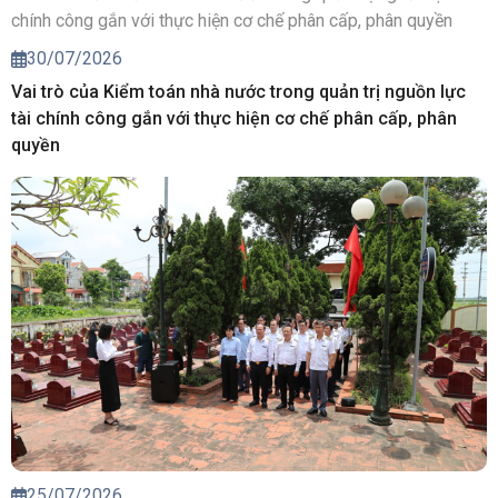
30/07/2026
Vai trò của Kiểm toán nhà nước trong quản trị nguồn lực
tài chính công gắn với thực hiện cơ chế phân cấp, phân
quyền
25/07/2026