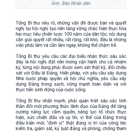
Ảnh: Báo Nhân dân
Tổng Bí thư nêu rõ, những vấn đề được bàn và quyết
nghị tại hội nghị tạo nền tảng vững chắc hiện thực hóa
hai mục tiêu chiến lược 100 năm của dân tộc; nội dung
cần giải quyết rất nhiều, rất rộng, rất khó, đều là những
việc phải làm và cần làm ngay, không thể chậm trễ.
Tổng Bí thư yêu cầu các đại biểu nhận thức sâu sắc
đây là hội nghị đặt nền móng vận hành cho cả nhiệm
kỳ, từng nội dung phải được xem xét thật kỹ, đối chiếu
sát với Điều lệ Đảng, Hiến pháp, với yêu cầu xây dựng
Nhà nước pháp quyền xã hội chủ nghĩa, yêu cầu xây
dựng Đảng trong sạch, vững mạnh toàn diện và với
thực tiễn sinh động của cuộc sống.
Tổng Bí thư nhấn mạnh, phải quán triệt sâu sắc tinh
thần đổi mới phương thức lãnh đạo của Đảng để tăng
cường năng lực cầm quyền, năng lực tổ chức thực
hiện, sức chiến đấu và uy tín, vị thế của Đảng trong
điều kiện mới; “định vị” thật đúng vị trí của công tác
kiểm tra, giám sát, kỷ luật đảng và phòng, chống tham