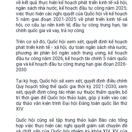
về kết quả thực hiện kế hoạch phát triển kinh tế-xã hội,
ngân sách nhà nước, kế hoạch đầu tư công năm 2025;
việc thực hiện các nghị quyết của Quốc hội về kế hoạch
5 năm giai đoạn 2021-2025 về phát triển kinh tế-xã
hội, cơ cấu lại nền kinh tế, đầu tư công trung hạn, tài
chính quốc gia và vay, trả nợ công.
Trên cơ sở đó, Quốc hội xem xét, quyết định kế hoạch
phát triển kinh tế - xã hội, dự toán ngân sách nhà nước,
phương án phân bổ ngân sách trung ương, kế hoạch
đầu tư công năm 2026; kế hoạch tài chính 5 năm quốc
gia và kế hoạch đầu tư công trung hạn giai đoạn 2026-
2030.
Tại kỳ họp, Quốc hội sẽ xem xét, quyết định điều chỉnh
Quy hoạch tổng thể quốc gia thời kỳ 2021-2030; xem
xét, quyết định công tác nhân sự thuộc thẩm quyền; bố
trí thời gian để Quốc hội thảo luận, góp ý kiến vào các
dự thảo văn kiện trình Đại hội Đảng toàn quốc lần thứ
XIV.
.
Quốc hội cũng sẽ tập trung thảo luận Báo cáo tổng
hợp việc thực hiện các nghị quyết giám sát chuyên đề
và chất vấn của Quốc hội nhiệm kỳ khóa XIV, XV của