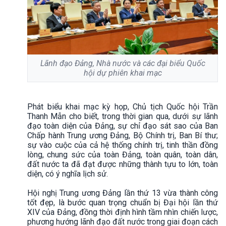
Lãnh đạo Đảng, Nhà nước và các đại biểu Quốc
hội dự phiên khai mạc
Phát biểu khai mạc kỳ họp, Chủ tịch Quốc hội Trần
Thanh Mẫn cho biết, trong thời gian qua, dưới sự lãnh
đạo toàn diện của Đảng, sự chỉ đạo sát sao của Ban
Chấp hành Trung ương Đảng, Bộ Chính trị, Ban Bí thư;
sự vào cuộc của cả hệ thống chính trị, tinh thần đồng
lòng, chung sức của toàn Đảng, toàn quân, toàn dân,
đất nước ta đã đạt được những thành tựu to lớn, toàn
diện, có ý nghĩa lịch sử.
Hội nghị Trung ương Đảng lần thứ 13 vừa thành công
tốt đẹp, là bước quan trọng chuẩn bị Đại hội lần thứ
XIV của Đảng, đồng thời định hình tầm nhìn chiến lược,
phương hướng lãnh đạo đất nước trong giai đoạn cách