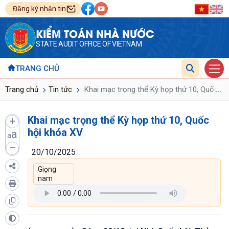
Đăng ký nhận tin
KIỂM TOÁN NHÀ NƯỚC
STATE AUDIT OFFICE OF VIETNAM
TRANG CHỦ
...
Trang chủ
Tin tức
Khai mạc trọng thể Kỳ họp thứ 10, Quốc hộ
Khai mạc trọng thể Kỳ họp thứ 10, Quốc
hội khóa XV
a
a
20/10/2025