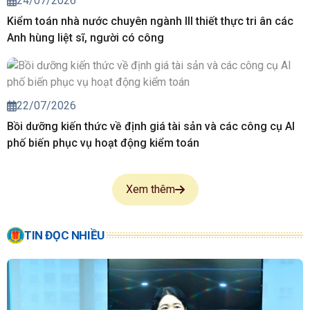
24/07/2026
Kiểm toán nhà nước chuyên ngành III thiết thực tri ân các
Anh hùng liệt sĩ, người có công
22/07/2026
Bồi dưỡng kiến thức về định giá tài sản và các công cụ AI
phố biến phục vụ hoạt động kiểm toán
Xem thêm
TIN ĐỌC NHIỀU