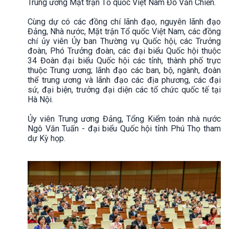
Trung ương Mặt trận Tổ quốc Việt Nam Đỗ Văn Chiến.
Cùng dự có các đồng chí lãnh đạo, nguyên lãnh đạo
Đảng, Nhà nước, Mặt trận Tổ quốc Việt Nam, các đồng
chí ủy viên Ủy ban Thường vụ Quốc hội, các Trưởng
đoàn, Phó Trưởng đoàn, các đại biểu Quốc hội thuộc
34 Đoàn đại biểu Quốc hội các tỉnh, thành phố trực
thuộc Trung ương; lãnh đạo các ban, bộ, ngành, đoàn
thể trung ương và lãnh đạo các địa phương, các đại
sứ, đại biện, trưởng đại diện các tổ chức quốc tế tại
Hà Nội.
Ủy viên Trung ương Đảng, Tổng Kiểm toán nhà nước
Ngô Văn Tuấn - đại biểu Quốc hội tỉnh Phú Thọ tham
dự Kỳ họp.