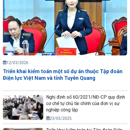
12/03/2026
Triển khai kiểm toán một số dự án thuộc Tập đoàn
Điện lực Việt Nam và tỉnh Tuyên Quang
Nghị định số 60/2021/NĐ-CP quy định
cơ chế tự chủ tài chính của đơn vị sự
nghiệp công lập
23/05/2025