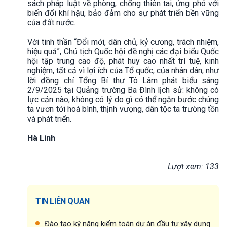
sách pháp luật về phòng, chống thiên tai, ứng phó với
biến đổi khí hậu, bảo đảm cho sự phát triển bền vững
của đất nước.
Với tinh thần “Đổi mới, dân chủ, kỷ cương, trách nhiệm,
hiệu quả”, Chủ tịch Quốc hội đề nghị các đại biểu Quốc
hội tập trung cao độ, phát huy cao nhất trí tuệ, kinh
nghiệm, tất cả vì lợi ích của Tổ quốc, của nhân dân; như
lời đồng chí Tổng Bí thư Tô Lâm phát biểu sáng
2/9/2025 tại Quảng trường Ba Đình lịch sử: không có
lực cản nào, không có lý do gì có thể ngăn bước chúng
ta vươn tới hoà bình, thịnh vượng, dân tộc ta trường tồn
và phát triển.
Hà Linh
Lượt xem: 133
TIN LIÊN QUAN
Đào tạo kỹ năng kiểm toán dự án đầu tư xây dựng