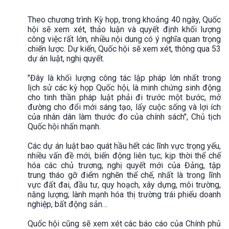
Theo chương trình Kỳ họp, trong khoảng 40 ngày, Quốc
hội sẽ xem xét, thảo luận và quyết định khối lượng
công việc rất lớn, nhiều nội dung có ý nghĩa quan trọng
chiến lược. Dự kiến, Quốc hội sẽ xem xét, thông qua 53
dự án luật, nghị quyết.
"Đây là khối lượng công tác lập pháp lớn nhất trong
lịch sử các kỳ họp Quốc hội, là minh chứng sinh động
cho tinh thần pháp luật phải đi trước một bước, mở
đường cho đổi mới sáng tạo, lấy cuộc sống và lợi ích
của nhân dân làm thước đo của chính sách", Chủ tịch
Quốc hội nhấn mạnh.
Các dự án luật bao quát hầu hết các lĩnh vực trọng yếu,
nhiều vấn đề mới, biến động liên tục; kịp thời thể chế
hóa các chủ trương, nghị quyết mới của Đảng, tập
trung tháo gỡ điểm nghẽn thể chế, nhất là trong lĩnh
vực đất đai, đầu tư, quy hoạch, xây dựng, môi trường,
năng lượng; lành mạnh hóa thị trường trái phiếu doanh
nghiệp, bất động sản…
Quốc hội cũng sẽ xem xét các báo cáo của Chính phủ