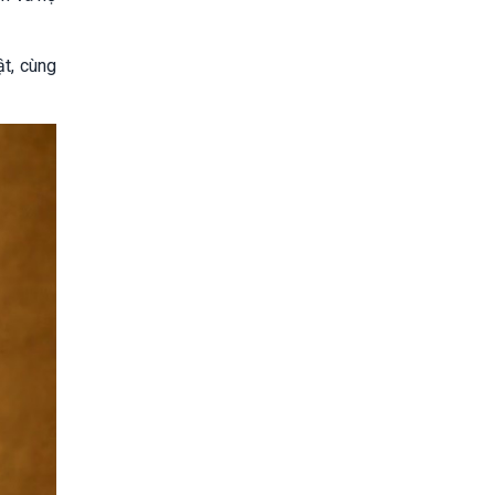
ật, cùng