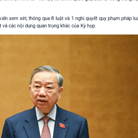
kiến xem xét, thông qua 8 luật và 1 nghị quyết quy phạm pháp lu
t và các nội dung quan trọng khác của Kỳ họp.