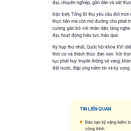
đại, chuyên nghiệp, gần dân và sát thực
Đặc biệt, Tổng Bí thư yêu cầu đổi mới
thực tiễn mà còn mở đường cho phát tri
cường gắn bó với nhân dân, lắng nghe ý
đại, hoạt động hiệu lực, hiệu quả.
Kỳ họp thứ nhất, Quốc hội khóa XVI diễ
thời cơ và thách thức đan xen. Với trọ
tục phát huy truyền thống vẻ vang, khô
đất nước, đáp ứng niềm tin và kỳ vọng 
TIN LIÊN QUAN
Đào tạo kỹ năng kiểm to
công trình