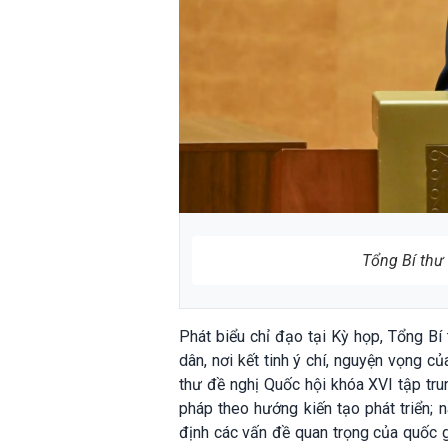
Tổng Bí thư
Phát biểu chỉ đạo tại Kỳ họp, Tổng B
dân, nơi kết tinh ý chí, nguyện vọng 
thư đề nghị Quốc hội khóa XVI tập tru
pháp theo hướng kiến tạo phát triển; 
định các vấn đề quan trọng của quốc g