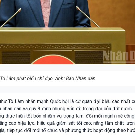
 Tô Lâm phát biểu chỉ đạo. Ảnh: Báo Nhân dân
í thư Tô Lâm nhấn mạnh Quốc hội là cơ quan đại biểu cao nhất c
của nhân dân và quyết định những vấn đề trọng đại của đất nước.
ng thực hiện tốt bốn nhiệm vụ trọng tâm: đổi mới mạnh mẽ công
nâng cao hiệu lực, hiệu quả giám sát tối cao; nâng tầm chất lượ
ia; tiếp tục đổi mới tổ chức và phương thức hoạt động theo hư