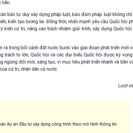
 tiễn.
 căn bản tư duy xây dựng pháp luật, bảo đảm pháp luật không chỉ
ển, kiến tạo tương lai. Đồng thời, nhấn mạnh yêu cầu Quốc hội p
 kiến cử tri, nâng cao trách nhiệm giải trình, xây dựng Quốc hội
n ra trong bối cảnh đất nước bước vào giai đoạn phát triển mới v
ng trách to lớn, Quốc hội và các đại biểu Quốc hội được kỳ vọng
ng ngừng đổi mới, sáng tạo, vì mục tiêu phát triển nhanh và bền 
của cử tri, nhân dân cả nước.
Lượt x
án dự án đầu tư xây dựng công trình theo mô hình thông tin