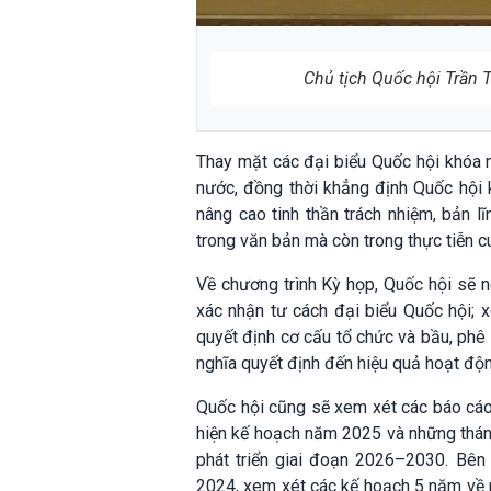
Chủ tịch Quốc hội Trần 
Thay mặt các đại biểu Quốc hội khóa mớ
nước, đồng thời khẳng định Quốc hội 
nâng cao tinh thần trách nhiệm, bản l
trong văn bản mà còn trong thực tiễn c
Về chương trình Kỳ họp, Quốc hội sẽ n
xác nhận tư cách đại biểu Quốc hội; x
quyết định cơ cấu tổ chức và bầu, phê
nghĩa quyết định đến hiệu quả hoạt độ
Quốc hội cũng sẽ xem xét các báo cáo v
hiện kế hoạch năm 2025 và những thán
phát triển giai đoạn 2026–2030. Bên
2024, xem xét các kế hoạch 5 năm về phá