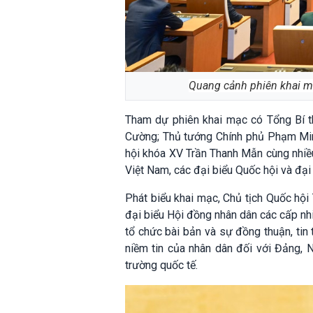
Quang cảnh phiên khai mạ
Tham dự phiên khai mạc có Tổng Bí 
Cường
; Thủ tướng Chính phủ
Phạm Min
hội khóa XV
Trần Thanh Mẫn
cùng nhiề
Việt Nam, các đại biểu Quốc hội và đại
Phát biểu khai mạc, Chủ tịch Quốc hộ
đại biểu Hội đồng nhân dân các cấp nh
tổ chức bài bản và sự đồng thuận, tin 
niềm tin của nhân dân đối với Đảng, N
trường quốc tế.