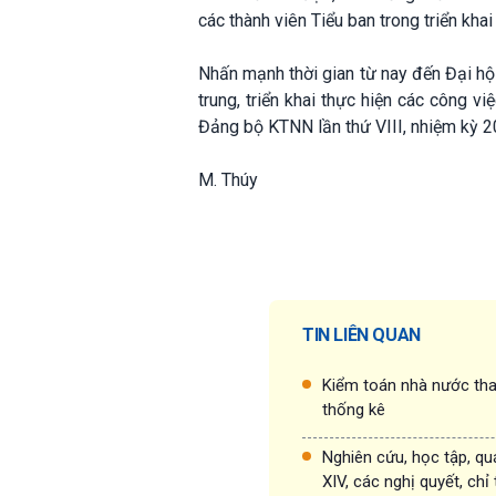
các thành viên Tiểu ban trong triển kha
Nhấn mạnh thời gian từ nay đến Đại hộ
trung, triển khai thực hiện các công v
Đảng bộ KTNN lần thứ VIII, nhiệm kỳ 2
M. Thúy
TIN LIÊN QUAN
Kiểm toán nhà nước tha
thống kê
Nghiên cứu, học tập, quá
XIV, các nghị quyết, chỉ