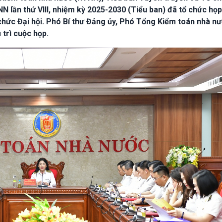
N lần thứ VIII, nhiệm kỳ 2025-2030 (Tiểu ban) đã tổ chức họp
chức Đại hội. Phó Bí thư Đảng ủy, Phó Tổng Kiểm toán nhà n
 trì cuộc họp.