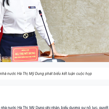
nhà nước Hà Thị Mỹ Dung phát biểu kết luận cuộc họp
 nhà nước Hà Thị Mỹ Dung ghi nhận, biểu dương sự nỗ lực, quyết 