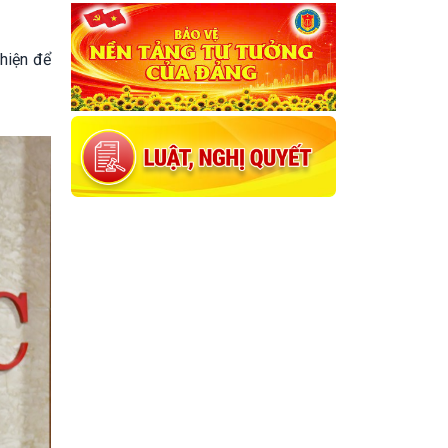
 hiện để