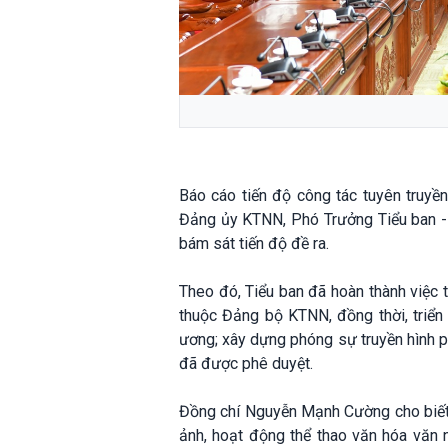
Báo cáo tiến độ công tác tuyên truy
Đảng ủy KTNN, Phó Trưởng Tiểu ban - c
bám sát tiến độ đề ra.
Theo đó, Tiểu ban đã hoàn thành việc 
thuộc Đảng bộ KTNN, đồng thời, triển 
ương; xây dựng phóng sự truyền hình ph
đã được phê duyệt.
Đồng chí Nguyễn Mạnh Cường cho biết, c
ảnh, hoạt động thể thao văn hóa văn 