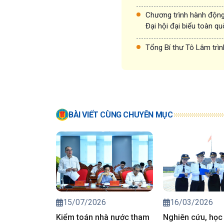
Chương trình hành động
Đại hội đại biểu toàn q
Tổng Bí thư Tô Lâm trìn
BÀI VIẾT CÙNG CHUYÊN MỤC
15/07/2026
16/03/2026
Kiểm toán nhà nước tham
Nghiên cứu, học 