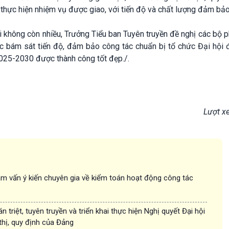
i thực hiện nhiệm vụ được giao, với tiến độ và chất lượng đảm bảo
i không còn nhiều, Trưởng Tiểu ban Tuyên truyền đề nghị các bộ 
iệc bám sát tiến độ, đảm bảo công tác chuẩn bị tổ chức Đại hội 
025-2030 được thành công tốt đẹp./.
Lượt x
m vấn ý kiến chuyên gia về kiểm toán hoạt động công tác
n triệt, tuyên truyền và triển khai thực hiện Nghị quyết Đại hội
 thị, quy định của Đảng