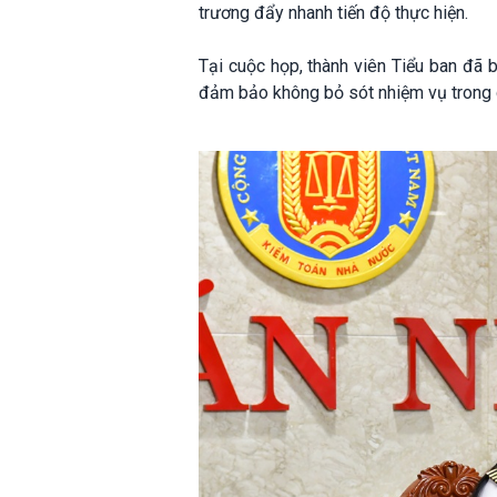
trương đẩy nhanh tiến độ thực hiện.
Tại cuộc họp, thành viên Tiểu ban đã b
đảm bảo không bỏ sót nhiệm vụ trong g