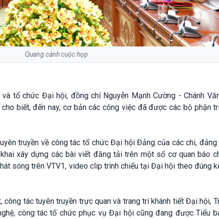
Quang cảnh cuộc họp
ền và tổ chức Đại hội, đồng chí Nguyễn Mạnh Cường - Chánh Vă
ho biết, đến nay, cơ bản các công việc đã được các bộ phận tr
tuyên truyền về công tác tổ chức Đại hội Đảng của các chi, đảng
khai xây dựng các bài viết đăng tải trên một số cơ quan báo c
át sóng trên VTV1, video clip trình chiếu tại Đại hội theo đúng 
ông tác tuyên truyền trực quan và trang trí khánh tiết Đại hội, T
nghệ, công tác tổ chức phục vụ Đại hội cũng đang được Tiểu b