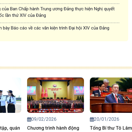
 của Ban Chấp hành Trung ương Đảng thực hiện Nghị quyết
uốc lần thứ XIV của Đảng
h bày Báo cáo về các văn kiện trình Đại hội XIV của Đảng
09/02/2026
20/01/2026
tập, quán
Chương trình hành động
Tổng Bí thư Tô Lâm 