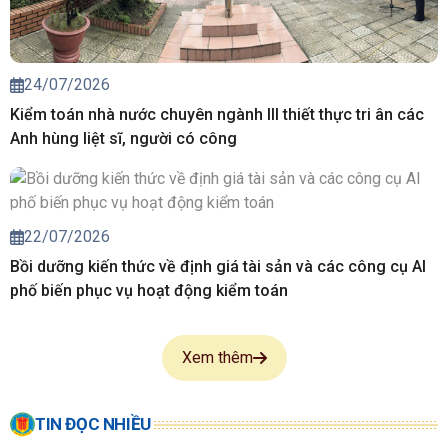
24/07/2026
Kiểm toán nhà nước chuyên ngành III thiết thực tri ân các
Anh hùng liệt sĩ, người có công
22/07/2026
Bồi dưỡng kiến thức về định giá tài sản và các công cụ AI
phố biến phục vụ hoạt động kiểm toán
Xem thêm
TIN ĐỌC NHIỀU