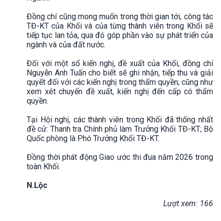
Đồng chí cũng mong muốn trong thời gian tới, công tác
TĐ-KT của Khối và của từng thành viên trong Khối sẽ
tiếp tục lan tỏa, qua đó góp phần vào sự phát triển của
ngành và của đất nước.
Đối với một số kiến nghị, đề xuất của Khối, đồng chí
Nguyễn Anh Tuấn cho biết sẽ ghi nhận, tiếp thu và giải
quyết đối với các kiến nghị trong thẩm quyền; cũng như
xem xét chuyển đề xuất, kiến nghị đến cấp có thẩm
quyền.
Tại Hội nghị, các thành viên trong Khối đã thống nhất
đề cử: Thanh tra Chính phủ làm Trưởng Khối TĐ-KT; Bộ
Quốc phòng là Phó Trưởng Khối TĐ-KT.
Đồng thời phát động Giao ước thi đua năm 2026 trong
toàn Khối.
N.Lộc
Lượt xem: 166