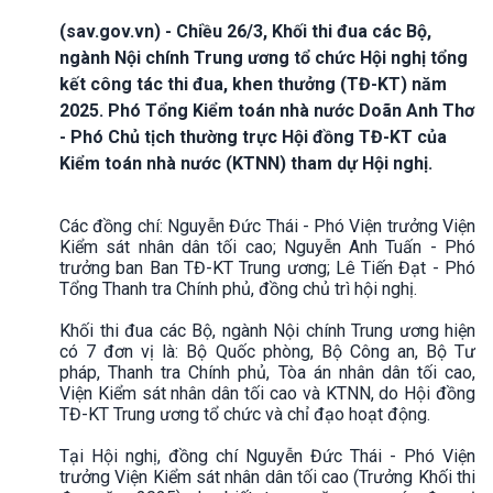
(sav.gov.vn) - Chiều 26/3, Khối thi đua các Bộ,
ngành Nội chính Trung ương tổ chức Hội nghị tổng
kết công tác thi đua, khen thưởng (TĐ-KT) năm
2025. Phó Tổng Kiểm toán nhà nước Doãn Anh Thơ
- Phó Chủ tịch thường trực Hội đồng TĐ-KT của
Kiểm toán nhà nước (KTNN) tham dự Hội nghị.
Các đồng chí: Nguyễn Đức Thái - Phó Viện trưởng Viện
Kiểm sát nhân dân tối cao; Nguyễn Anh Tuấn - Phó
trưởng ban Ban TĐ-KT Trung ương; Lê Tiến Đạt - Phó
Tổng Thanh tra Chính phủ, đồng chủ trì hội nghị.
Khối thi đua các Bộ, ngành Nội chính Trung ương hiện
có 7 đơn vị là: Bộ Quốc phòng, Bộ Công an, Bộ Tư
pháp, Thanh tra Chính phủ, Tòa án nhân dân tối cao,
Viện Kiểm sát nhân dân tối cao và KTNN, do Hội đồng
TĐ-KT Trung ương tổ chức và chỉ đạo hoạt động.
Tại Hội nghị, đồng chí Nguyễn Đức Thái - Phó Viện
trưởng Viện Kiểm sát nhân dân tối cao (Trưởng Khối thi