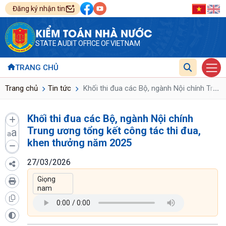
Đăng ký nhận tin
KIỂM TOÁN NHÀ NƯỚC
STATE AUDIT OFFICE OF VIETNAM
TRANG CHỦ
...
Trang chủ
Tin tức
Khối thi đua các Bộ, ngành Nội chính Trun
Khối thi đua các Bộ, ngành Nội chính
Trung ương tổng kết công tác thi đua,
a
a
khen thưởng năm 2025
27/03/2026