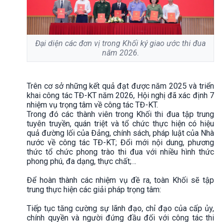
Đại diện các đơn vị trong Khối ký giao ước thi đua
năm 2026.
Trên cơ sở những kết quả đạt được năm 2025 và triển
khai công tác TĐ-KT năm 2026, Hội nghị đã xác định 7
nhiệm vụ trọng tâm về công tác TĐ-KT.
Trong đó các thành viên trong Khối thi đua tập trung
tuyên truyền, quán triệt và tổ chức thực hiện có hiệu
quả đường lối của Đảng, chính sách, pháp luật của Nhà
nước về công tác TĐ-KT; Đổi mới nội dung, phương
thức tổ chức phong trào thi đua với nhiều hình thức
phong phú, đa dạng, thực chất;…
Để hoàn thành các nhiệm vụ đề ra, toàn Khối sẽ tập
trung thực hiện các giải pháp trọng tâm:
Tiếp tục tăng cường sự lãnh đạo, chỉ đạo của cấp ủy,
chính quyền và người đứng đầu đối với công tác thi