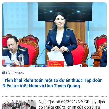
12/03/2026
Triển khai kiểm toán một số dự án thuộc Tập đoàn
Điện lực Việt Nam và tỉnh Tuyên Quang
Nghị định số 60/2021/NĐ-CP quy định
cơ chế tự chủ tài chính của đơn vị sự