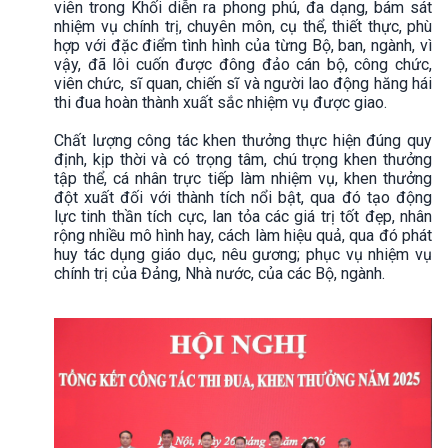
viên trong Khối diễn ra phong phú, đa dạng, bám sát
nhiệm vụ chính trị, chuyên môn, cụ thể, thiết thực, phù
hợp với đặc điểm tình hình của từng Bộ, ban, ngành, vì
vậy, đã lôi cuốn được đông đảo cán bộ, công chức,
viên chức, sĩ quan, chiến sĩ và người lao động hăng hái
thi đua hoàn thành xuất sắc nhiệm vụ được giao.
Chất lượng công tác khen thưởng thực hiện đúng quy
định, kịp thời và có trọng tâm, chú trọng khen thưởng
tập thể, cá nhân trực tiếp làm nhiệm vụ, khen thưởng
đột xuất đối với thành tích nổi bật, qua đó tạo động
lực tinh thần tích cực, lan tỏa các giá trị tốt đẹp, nhân
rộng nhiều mô hình hay, cách làm hiệu quả, qua đó phát
huy tác dụng giáo dục, nêu gương; phục vụ nhiệm vụ
chính trị của Đảng, Nhà nước, của các Bộ, ngành.