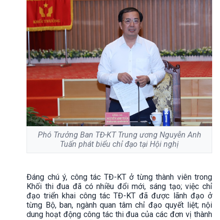
Phó Trưởng Ban TĐ-KT Trung ương Nguyễn Anh
Tuấn phát biểu chỉ đạo tại Hội nghị
Đáng chú ý, công tác TĐ-KT ở từng thành viên trong
Khối thi đua đã có nhiều đổi mới, sáng tạo; việc chỉ
đạo triển khai công tác TĐ-KT đã được lãnh đạo ở
từng Bộ, ban, ngành quan tâm chỉ đạo quyết liệt; nội
dung hoạt động công tác thi đua của các đơn vị thành