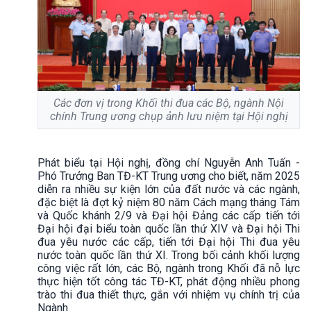
Các đơn vị trong Khối thi đua các Bộ, ngành Nội
chính Trung ương chụp ảnh lưu niệm tại Hội nghị
Phát biểu tại Hội nghị, đồng chí Nguyễn Anh Tuấn -
Phó Trưởng Ban TĐ-KT Trung ương cho biết, năm 2025
diễn ra nhiều sự kiện lớn của đất nước và các ngành,
đặc biệt là đợt kỷ niệm 80 năm Cách mạng tháng Tám
và Quốc khánh 2/9 và Đại hội Đảng các cấp tiến tới
Đại hội đại biểu toàn quốc lần thứ XIV và Đại hội Thi
đua yêu nước các cấp, tiến tới Đại hội Thi đua yêu
nước toàn quốc lần thứ XI. Trong bối cảnh khối lượng
công việc rất lớn, các Bộ, ngành trong Khối đã nỗ lực
thực hiện tốt công tác TĐ-KT, phát động nhiều phong
trào thi đua thiết thực, gắn với nhiệm vụ chính trị của
Ngành.