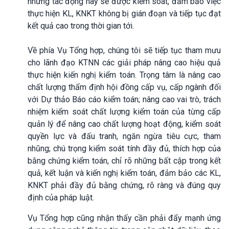
những tác động này sẽ được kiểm soát, đảm bảo việc
thực hiện KL, KNKT không bị gián đoạn và tiếp tục đạt
kết quả cao trong thời gian tới.
Về phía Vụ Tổng hợp, chúng tôi sẽ tiếp tục tham mưu
cho lãnh đạo KTNN các giải pháp nâng cao hiệu quả
thực hiện kiến nghị kiểm toán. Trọng tâm là nâng cao
chất lượng thẩm định hội đồng cấp vụ, cấp ngành đối
với Dự thảo Báo cáo kiểm toán; nâng cao vai trò, trách
nhiệm kiểm soát chất lượng kiểm toán của từng cấp
quản lý để nâng cao chất lượng hoạt động, kiểm soát
quyền lực và đấu tranh, ngăn ngừa tiêu cực, tham
nhũng; chú trọng kiểm soát tính đầy đủ, thích hợp của
bằng chứng kiểm toán, chỉ rõ những bất cập trong kết
quả, kết luận và kiến nghị kiểm toán, đảm bảo các KL,
KNKT phải đầy đủ bằng chứng, rõ ràng và đúng quy
định của pháp luật.
Vụ Tổng hợp cũng nhận thấy cần phải đẩy mạnh ứng