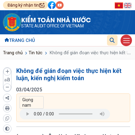
Đăng ký nhận tin
KIỂM TOÁN NHÀ NƯỚC
STATE AUDIT OFFICE OF VIETNAM
TRANG CHỦ
...
Trang chủ
Tin tức
Không để gián đoạn việc thực hiện kết luận,
Không để gián đoạn việc thực hiện kết
luận, kiến nghị kiểm toán
a
a
03/04/2025