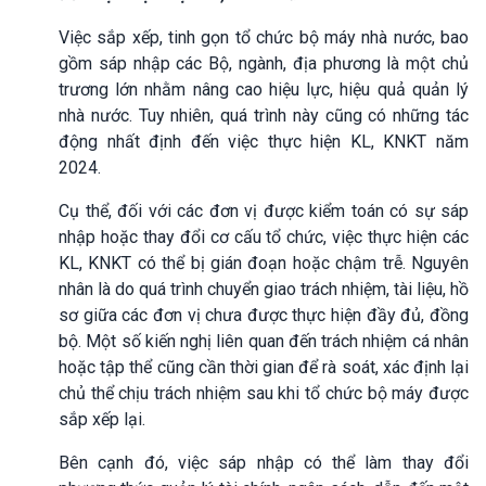
Việc sắp xếp, tinh gọn tổ chức bộ máy nhà nước, bao
gồm sáp nhập các Bộ, ngành, địa phương là một chủ
trương lớn nhằm nâng cao hiệu lực, hiệu quả quản lý
nhà nước. Tuy nhiên, quá trình này cũng có những tác
động nhất định đến việc thực hiện KL, KNKT năm
2024.
Cụ thể, đối với các đơn vị được kiểm toán có sự sáp
nhập hoặc thay đổi cơ cấu tổ chức, việc thực hiện các
KL, KNKT có thể bị gián đoạn hoặc chậm trễ. Nguyên
nhân là do quá trình chuyển giao trách nhiệm, tài liệu, hồ
sơ giữa các đơn vị chưa được thực hiện đầy đủ, đồng
bộ. Một số kiến nghị liên quan đến trách nhiệm cá nhân
hoặc tập thể cũng cần thời gian để rà soát, xác định lại
chủ thể chịu trách nhiệm sau khi tổ chức bộ máy được
sắp xếp lại.
Bên cạnh đó, việc sáp nhập có thể làm thay đổi