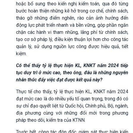
hoặc bổ sung theo kiến nghị kiểm toán, qua đó từng
bước hoàn thiện những kẽ hở trong cơ chế, chính sách,
tháo gỡ những điểm nghẽn, rào cản ảnh hưởng đến
động lực phát triển nhanh và bền vững, góp phần ngăn
chặn các hành vi tham nhũng, lãng phí từ chính sách,
tạo cơ sở pháp lý, điều kiện thuận lợi hơn cho công tác
quản lý, sử dụng nguồn lực công được hiệu quả, tiết
kiệm.
Có thể thấy tỷ lệ thực hiện KL, KNKT năm 2024 tiếp
tục duy trì ở mức cao, theo ông, đâu là những nguyên
nhân thúc đẩy việc đạt được kết quả này?
Thực tế cho thấy, tỷ lệ thực hiện KL, KNKT năm 2024
đạt mức cao là do nhiều yếu tố quan trọng, trong đó có
sự chỉ đạo quyết liệt từ Quốc hội, Chính phủ, Bộ, ngành,
địa phương cùng với những đổi mới trong phương
pháp theo dõi, kiểm tra của KTNN.
Trước hết, công tác đôn đốc, giám sát thực hiện kiến