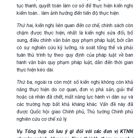
tục thanh, quyết toán làm cơ sở để thực hiện kiến nghị
kiểm toán... làm ảnh hưởng đến tiến độ thực hiện.
Thứ hai,
kiến nghị liên quan đến cơ chế, chính sách còn
chậm được thực hiện, nhất là kiến nghị sửa đổi, bổ
sung, điều chỉnh văn bản quy phạm pháp luật, bởi cần
có sự nghiên cứu kỹ lưỡng, rà soát tổng thể và phải
tuân thủ trình tự theo quy định của pháp luật về ban
hành văn bản quy phạm pháp luật, dẫn đến thời gian
thực hiện kéo dài.
Thứ ba,
ngoài ra còn một số kiến nghị không còn khả
năng thực hiện do cơ quan, đơn vị phá sản, giải thể
hoặc cá nhân đã chết, mất năng lực hành vi dân sự và
các trường hợp bất khả kháng khác. Vấn đề này đã
được Quốc hội giao Chính phủ, Thủ tướng Chính phủ
nghiên cứu cơ chế xử lý.
Vụ Tổng hợp có lưu ý gì đối với các đơn vị KTNN