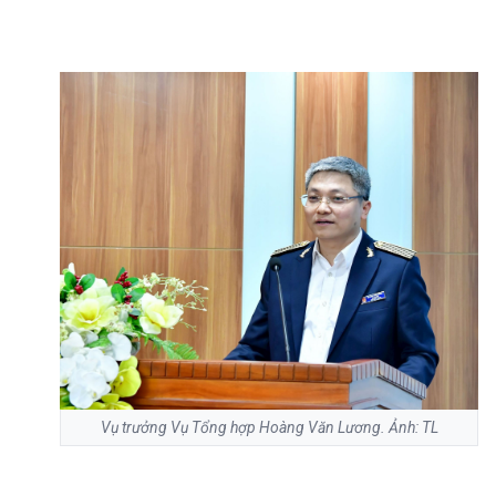
Vụ trưởng Vụ Tổng hợp Hoàng Văn Lương. Ảnh: TL