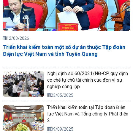
12/03/2026
Triển khai kiểm toán một số dự án thuộc Tập đoàn
Điện lực Việt Nam và tỉnh Tuyên Quang
Nghị định số 60/2021/NĐ-CP quy định
cơ chế tự chủ tài chính của đơn vị sự
nghiệp công lập
23/05/2025
Triển khai kiểm toán tại Tập đoàn Điện
lực Việt Nam và Tổng công ty Phát điện
2
09/09/2025