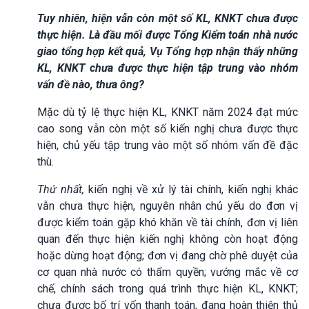
Tuy nhiên, hiện vẫn còn một số KL, KNKT chưa được
thực hiện. Là đầu mối được Tổng Kiểm toán nhà nước
giao tổng hợp kết quả, Vụ Tổng hợp nhận thấy những
KL, KNKT chưa được thực hiện tập trung vào nhóm
vấn đề nào, thưa ông?
Mặc dù tỷ lệ thực hiện KL, KNKT năm 2024 đạt mức
cao song vẫn còn một số kiến nghị chưa được thực
hiện, chủ yếu tập trung vào một số nhóm vấn đề đặc
thù.
Thứ nhất,
kiến nghị về xử lý tài chính, kiến nghị khác
vẫn chưa thực hiện, nguyên nhân chủ yếu do đơn vị
được kiểm toán gặp khó khăn về tài chính, đơn vị liên
quan đến thực hiện kiến nghị không còn hoạt động
hoặc dừng hoạt động; đơn vị đang chờ phê duyệt của
cơ quan nhà nước có thẩm quyền; vướng mắc về cơ
chế, chính sách trong quá trình thực hiện KL, KNKT;
chưa được bố trí vốn thanh toán, đang hoàn thiện thủ