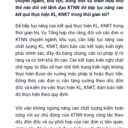
chuyên ngành, khu vực; đồng thời Vụ tham mưu như
thế nào đối với lãnh đạo KTNN để tiếp tục nâng cao
kết quả thực hiện KL, KNKT trong thời gian tới?
Để tiếp tục nâng cao kết quả thực hiện KL, KNKT trong
thời gian tới, Vụ Tổng hợp cho rằng, đối với các đơn vị
KTNN chuyên ngành, khu vực, cần tiếp tục nâng cao
chất lượng KL, KNKT, đảm bảo các kết luận, kiến nghị
phải chính xác, đầy đủ bằng chứng, căn cứ pháp lý rõ
ràng và có tính khả thi cao. Các kết luận, kiến nghị chặt
chẽ ngay từ đầu sẽ hạn chế tình trạng kiến nghị không
thực hiện được do vướng mắc pháp lý hoặc thực tiễn.
Đồng thời, các đơn vị cần tăng cường theo dõi, đôn
đốc và kiểm tra việc thực hiện KL, KNKT, đảm bảo tiến
độ thực hiện theo quy định.
Với việc không ngừng nâng cao chất lượng kiểm toán
cùng với sự chủ động của KTNN trong công tác theo
dõi, đôn đốc và sự phối hợp của các đơn vị liên quan,