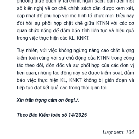
phương thức quản lý tài chính, ngân sách, dẫn đến một
số kiến nghị về cơ chế, chính sách cần được xem xét,
cập nhật để phù hợp với mô hình tổ chức mới. Điều này
đòi hỏi sự phối hợp chặt chẽ giữa KTNN với các cơ
quan chức năng để đảm bảo tính liên tục và hiệu quả
trong việc thực hiện các KL, KNKT.
Tuy nhiên, với việc không ngừng nâng cao chất lượng
kiểm toán cùng với sự chủ động của KTNN trong công
tác theo dõi, đôn đốc và sự phối hợp của các đơn vị
liên quan, những tác động này sẽ được kiểm soát, đảm
bảo việc thực hiện KL, KNKT không bị gián đoạn và
tiếp tục đạt kết quả cao trong thời gian tới.
Xin trân trọng cảm ơn ông!./.
Theo Báo Kiểm toán số 14/2025
Lượt xem: 104