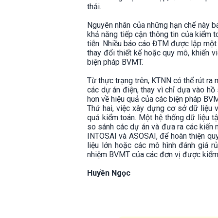
thải.
Nguyên nhân của những hạn chế này b
khả năng tiếp cận thông tin của kiểm 
tiễn. Nhiều báo cáo ĐTM được lập một c
thay đổi thiết kế hoặc quy mô, khiến v
biện pháp BVMT.
Từ thực trạng trên, KTNN có thể rút ra 
các dự án điện, thay vì chỉ dựa vào hồ 
hơn về hiệu quả của các biện pháp BVMT
Thứ hai, việc xây dựng cơ sở dữ liệu 
quả kiểm toán. Một hệ thống dữ liệu tậ
so sánh các dự án và đưa ra các kiến 
INTOSAI và ASOSAI, để hoàn thiện quy
liệu lớn hoặc các mô hình đánh giá rủ
nhiệm BVMT của các đơn vị được kiểm t
Huyền Ngọc