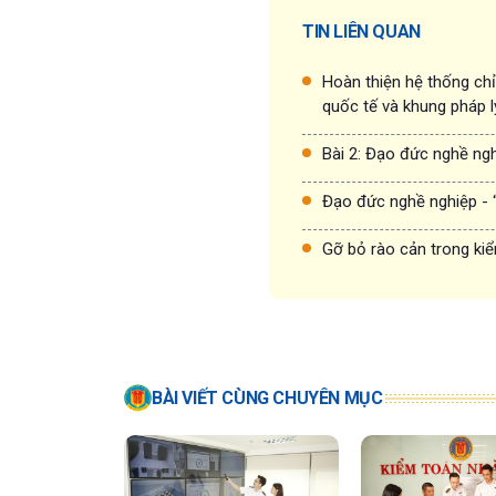
TIN LIÊN QUAN
Hoàn thiện hệ thống ch
quốc tế và khung pháp l
Bài 2: Đạo đức nghề ng
Đạo đức nghề nghiệp - 
Gỡ bỏ rào cản trong kiê
BÀI VIẾT CÙNG CHUYÊN MỤC