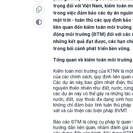
trọng đối với Việt Nam, kiểm toán 
trong việc đảm bảo các dự án nguồn đ
mặt trời - tuân thủ các quy định bả
liên quan đến kiểm toán môi trường
động môi trường (ĐTM) đối với các 
những kết quả đạt được, các hạn ch
trong bối cảnh phát triển bền vững.
Tổng quan về kiểm toán môi trường v
Kiểm toán môi trường của KTNN là một 
của các chính sách, quy định liên quan
Các dự án này, bao gồm nhiệt điện, thủ
nguyên thiên nhiên như đất, nước, rừng
các dự án này có thể gây ra những tác
nước, đất, suy thoái đa dạng sinh h
không chỉ đảm bảo tính tuân thủ pháp 
sát và cải thiện các biện pháp BVMT.
Báo cáo ĐTM là công cụ pháp lý quan 
hướng dẫn liên quan, nhằm đánh giá v