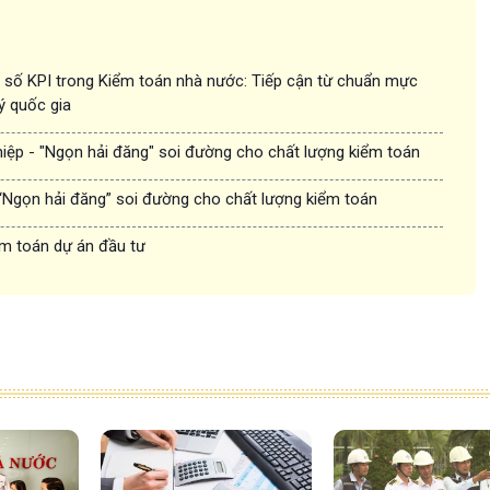
ỉ số KPI trong Kiểm toán nhà nước: Tiếp cận từ chuẩn mực
ý quốc gia
hiệp - "Ngọn hải đăng" soi đường cho chất lượng kiểm toán
“Ngọn hải đăng” soi đường cho chất lượng kiểm toán
̉m toán dự án đầu tư