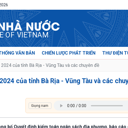
/2026
 NHÀ NƯỚC
CE OF VIETNAM
THỐNG VĂN BẢN
CHIẾN LƯỢC PHÁT TRIỂN
THƯ ĐIỆN T
2024 của tỉnh Bà Rịa - Vũng Tàu và các chuyên đề
2024 của tỉnh Bà Rịa - Vũng Tàu và các chu
công bố Quyết định kiểm toán ngân sách địa phương, báo cáo