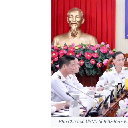
Phó Chủ tịch UBND tỉnh Bà Rịa - V