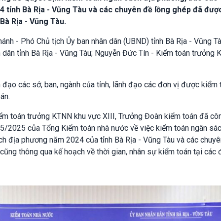
 tỉnh Bà Rịa - Vũng Tàu và các chuyên đề lồng ghép đã được
 Bà Rịa - Vũng Tàu.
hánh - Phó Chủ tịch Ủy ban nhân dân (UBND) tỉnh Bà Rịa - Vũng Tà
 dân tỉnh Bà Rịa - Vũng Tàu; Nguyễn Đức Tín - Kiểm toán trưởng
 đạo các sở, ban, ngành của tỉnh, lãnh đạo các đơn vị được kiểm 
án.
iểm toán trưởng KTNN khu vực XIII, Trưởng Đoàn kiểm toán đã cô
/2025 của Tổng Kiểm toán nhà nước về việc kiểm toán ngân sác
ch địa phương năm 2024 của tỉnh Bà Rịa - Vũng Tàu và các chuyê
cũng thông qua kế hoạch về thời gian, nhân sự kiểm toán tại các đ