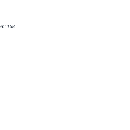
em: 158