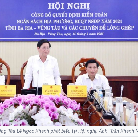
ũng Tàu Lê Ngọc Khánh phát biểu tại Hội nghị. Ảnh: Trần Khánh