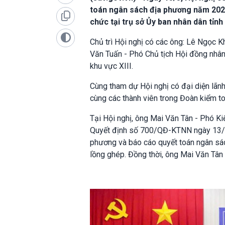
toán ngân sách địa phương năm 2024
chức tại trụ sở Ủy ban nhân dân tỉnh
Chủ trì Hội nghị có các ông: Lê Ngọc K
Văn Tuấn - Phó Chủ tịch Hội đồng nhân
khu vực XIII.
Cùng tham dự Hội nghị có đại diện lãnh
cùng các thành viên trong Đoàn kiểm to
Tại Hội nghị, ông Mai Văn Tân - Phó K
Quyết định số 700/QĐ-KTNN ngày 13/5
phương và báo cáo quyết toán ngân sá
lồng ghép. Đồng thời, ông Mai Văn Tân 