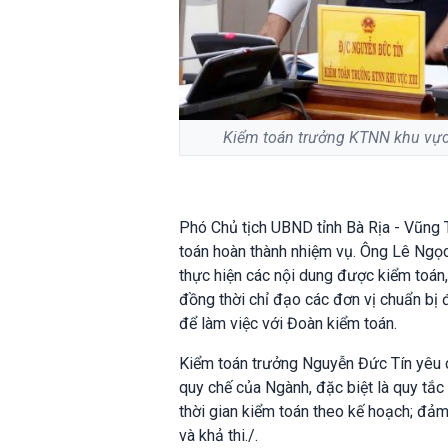
Kiểm toán trưởng KTNN khu vực 
Phó Chủ tịch UBND tỉnh Bà Rịa - Vũng 
toán hoàn thành nhiệm vụ. Ông Lê Ngọc
thực hiện các nội dung được kiểm toán,
đồng thời chỉ đạo các đơn vị chuẩn bị 
để làm việc với Đoàn kiểm toán.
Kiểm toán trưởng Nguyễn Đức Tín yêu cầ
quy chế của Ngành, đặc biệt là quy tắc
thời gian kiểm toán theo kế hoạch; đảm 
và khả thi./.