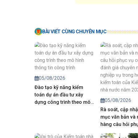
BÀI VIẾT CÙNG CHUYÊN MỤC
05/08/2026
Đào tạo kỹ năng kiểm
toán dự án đầu tư xây
05/08/2026
dựng công trình theo mô
hình thông tin công trình
Rà soát, cập nhậ
mục văn bản và
hàng câu hỏi ph
công tác đánh g