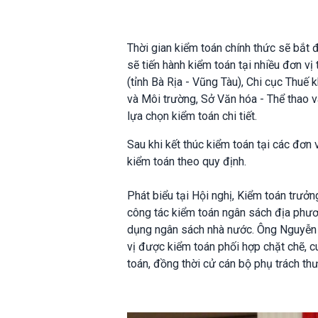
Thời gian kiểm toán chính thức sẽ bắt
sẽ tiến hành kiểm toán tại nhiều đơn vị
(tỉnh Bà Rịa - Vũng Tàu), Chi cục Thuế
và Môi trường, Sở Văn hóa - Thể thao v
lựa chọn kiểm toán chi tiết.
Sau khi kết thúc kiểm toán tại các đơn
kiểm toán theo quy định.
Phát biểu tại Hội nghị, Kiểm toán trư
công tác kiểm toán ngân sách địa phươ
dụng ngân sách nhà nước. Ông Nguyễn 
vị được kiểm toán phối hợp chặt chẽ, cu
toán, đồng thời cử cán bộ phụ trách th