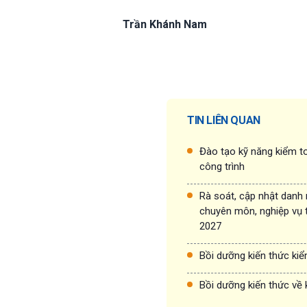
Trần Khánh Nam
TIN LIÊN QUAN
Đào tạo kỹ năng kiểm to
công trình
Rà soát, cập nhật danh
chuyên môn, nghiệp vụ 
2027
Bồi dưỡng kiến thức ki
Bồi dưỡng kiến thức về 