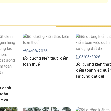
04/08/2026
03/08/2026
Bồi dưỡng kiến thức kiểm
toán thuế
Bồi dưỡng kiến thứ
kiểm toán việc quản
sử dụng đất đai
t danh
 ngân
ục vụ
iá chuyên