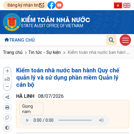
Đăng ký nhận tin
KIỂM TOÁN NHÀ NƯỚC
STATE AUDIT OFFICE OF VIETNAM
TRANG CHỦ
...
Trang chủ
Tin tức - Sự kiện
Kiểm toán nhà nước ban hành Quy
Kiểm toán nhà nước ban hành Quy chế
quản lý và sử dụng phần mềm Quản lý
a
a
cán bộ
HÀ LINH
08/07/2026