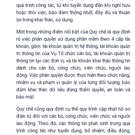
quá trình công tác, từ khi tuyển dụng đến khi nghỉ hưu
hoặc thôi việc, bảo đảm thống nhất, đầy đủ và thuận
lợi trong khai thác, sử dụng.
Một trong những điểm nổi bật của Quy chế là quy định
rõ việc phân quyền sử dụng phần mềm theo 4 cấp tài
khoản, gồm: tài khoản quản trị hệ thống; tài khoản quản
trị thông tin của Vụ Tổ chức cán bộ; tài khoản quản trị
thông tin tại các đơn vị; và tài khoản khai thác thông tin
dành cho cán bộ, công chức, viên chức, người lao
động. Việc phân quyền được thực hiện theo chức năng,
nhiệm vụ và phạm vi quản lý của từng đối tượng, bảo
đảm khai thác dữ liệu đúng thẩm quyền, an toàn và
bảo mật.
Quy chế cũng quy định cụ thể quy trình cập nhật hồ sơ
điện tử đối với cán bộ, công chức, viên chức và người
lao động. Theo đó, các thông tin phát sinh trong quá
trình công tác như tuyển dụng, bổ nhiệm, điều động,