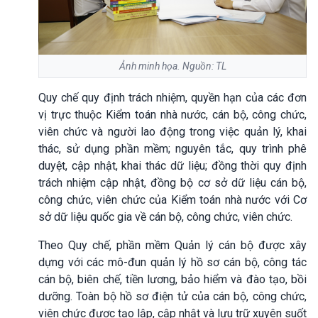
Ảnh minh họa. Nguồn: TL
Quy chế quy định trách nhiệm, quyền hạn của các đơn
vị trực thuộc Kiểm toán nhà nước, cán bộ, công chức,
viên chức và người lao động trong việc quản lý, khai
thác, sử dụng phần mềm; nguyên tắc, quy trình phê
duyệt, cập nhật, khai thác dữ liệu; đồng thời quy định
trách nhiệm cập nhật, đồng bộ cơ sở dữ liệu cán bộ,
công chức, viên chức của Kiểm toán nhà nước với Cơ
sở dữ liệu quốc gia về cán bộ, công chức, viên chức.
Theo Quy chế, phần mềm Quản lý cán bộ được xây
dựng với các mô-đun quản lý hồ sơ cán bộ, công tác
cán bộ, biên chế, tiền lương, bảo hiểm và đào tạo, bồi
dưỡng. Toàn bộ hồ sơ điện tử của cán bộ, công chức,
viên chức được tạo lập, cập nhật và lưu trữ xuyên suốt