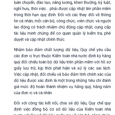
luân chuyển, đào tạo, nâng lương, khen thưởng, kỷ luật,
nghỉ hưu, thôi việc… phải được cập nhật lên phần mềm
trong thời hạn quy định. Đối với các thay đổi về thông
tin cá nhân, mỗi cán bộ, công chức, viên chức và người
lao động có trách nhiệm chủ động cập nhật, cung cấp
tài liệu minh chứng để cơ quan quản lý kiểm tra, phê
duyệt và cập nhật chính thức.
Nhằm bảo đảm chất lượng dữ liệu, Quy chế yêu cầu
các đơn vị trực thuộc Kiểm toán nhà nước định kỳ hằng
quý đối chiếu toàn bộ dữ liệu trên phần mềm với hồ sơ
giấy lưu trữ, kịp thời phát hiện và xử lý các sai lệch.
Việc cập nhật, đối chiếu và bảo đảm tính chính xác của
dữ liệu được xác định là một trong những tiêu chí đánh
giá mức độ hoàn thành nhiệm vụ hằng quý, hằng năm
của đơn vị và cá nhân.
Đối với công tác kết nối, chia sẻ dữ liệu, Quy chế quy
định việc đồng bộ cơ sở dữ liệu của Kiểm toán nhà