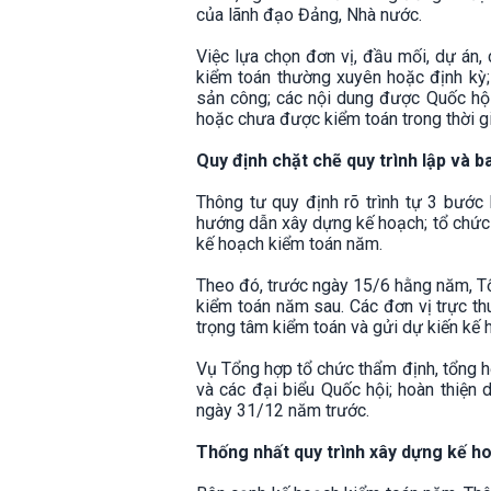
của lãnh đạo Đảng, Nhà nước.
Việc lựa chọn đơn vị, đầu mối, dự án,
kiểm toán thường xuyên hoặc định kỳ; l
sản công; các nội dung được Quốc hội,
hoặc chưa được kiểm toán trong thời gi
Quy định chặt chẽ quy trình lập và 
Thông tư quy định rõ trình tự 3 bước
hướng dẫn xây dựng kế hoạch; tổ chức x
kế hoạch kiểm toán năm.
Theo đó, trước ngày 15/6 hằng năm, T
kiểm toán năm sau. Các đơn vị trực thu
trọng tâm kiểm toán và gửi dự kiến kế
Vụ Tổng hợp tổ chức thẩm định, tổng h
và các đại biểu Quốc hội; hoàn thiện
ngày 31/12 năm trước.
Thống nhất quy trình xây dựng kế h