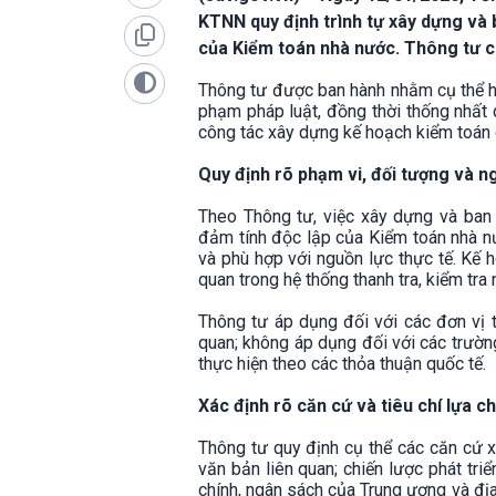
KTNN quy định trình tự xây dựng và
của Kiểm toán nhà nước. Thông tư có
Thông tư được ban hành nhằm cụ thể h
phạm pháp luật, đồng thời thống nhất q
công tác xây dựng kế hoạch kiểm toán 
Quy định rõ phạm vi, đối tượng và 
Theo Thông tư, việc xây dựng và ban
đảm tính độc lập của Kiểm toán nhà nư
và phù hợp với nguồn lực thực tế. Kế 
quan trong hệ thống thanh tra, kiểm tra
Thông tư áp dụng đối với các đơn vị t
quan; không áp dụng đối với các trườ
thực hiện theo các thỏa thuận quốc tế.
Xác định rõ căn cứ và tiêu chí lựa c
Thông tư quy định cụ thể các căn cứ 
văn bản liên quan; chiến lược phát triể
chính, ngân sách của Trung ương và đị