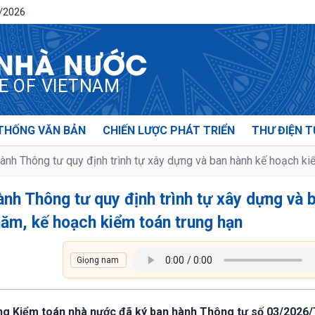
8/2026
 NHÀ NƯỚC
CE OF VIETNAM
THỐNG VĂN BẢN
CHIẾN LƯỢC PHÁT TRIỂN
THƯ ĐIỆN T
nh Thông tư quy định trình tự xây dựng và ban hành kế hoạch ki
nh Thông tư quy định trình tự xây dựng và 
năm, kế hoạch kiểm toán trung hạn
ng Kiểm toán nhà nước đã ký ban hành Thông tư số 03/2026/