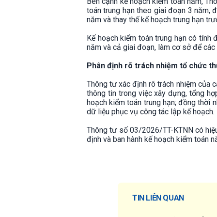
Bên cạnh kế hoạch kiểm toán năm, Thôn
toán trung hạn theo giai đoạn 3 năm, 
năm và thay thế kế hoạch trung hạn trư
Kế hoạch kiểm toán trung hạn có tính đ
năm và cả giai đoạn, làm cơ sở để các
Phân định rõ trách nhiệm tổ chức th
Thông tư xác định rõ trách nhiệm của 
thông tin trong việc xây dựng, tổng h
hoạch kiểm toán trung hạn; đồng thời 
dữ liệu phục vụ công tác lập kế hoạch.
Thông tư số 03/2026/TT-KTNN có hiệu 
định và ban hành kế hoạch kiểm toán n
TIN LIÊN QUAN