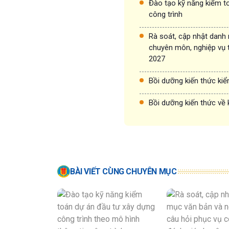
Đào tạo kỹ năng kiểm to
công trình
Rà soát, cập nhật danh
chuyên môn, nghiệp vụ 
2027
Bồi dưỡng kiến thức ki
Bồi dưỡng kiến thức về 
BÀI VIẾT CÙNG CHUYÊN MỤC