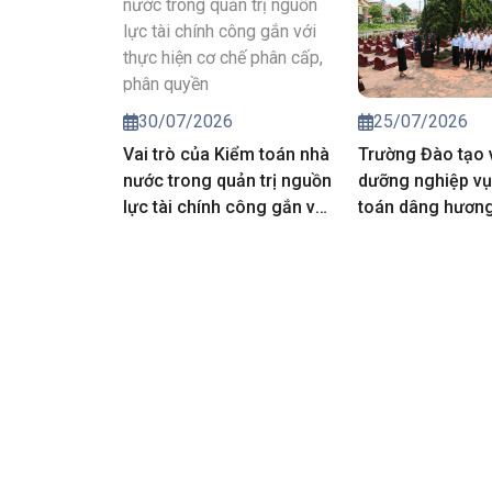
động kiểm toán 
toán nhà nước 
25/07/2026
30/07/2026
Trường Đào tạo 
Vai trò của Kiểm toán nhà
dưỡng nghiệp vụ
nước trong quản trị nguồn
toán dâng hương 
lực tài chính công gắn với
các Anh hùng liệt
thực hiện cơ chế phân
cấp, phân quyền