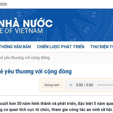
/2026
 NHÀ NƯỚC
CE OF VIETNAM
THỐNG VĂN BẢN
CHIẾN LƯỢC PHÁT TRIỂN
THƯ ĐIỆN T
sẻ yêu thương với cộng đồng
sẻ yêu thương với cộng đồng
 suốt hơn 30 năm hình thành và phát triển, đặc biệt 5 năm qu
 cơ quan tích cực tổ chức, tham gia công tác an sinh xã hội