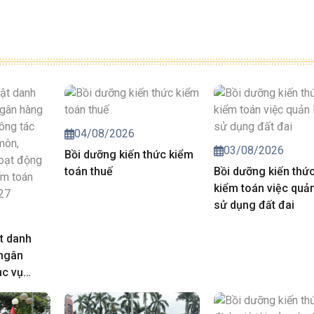
04/08/2026
03/08/2026
Bồi dưỡng kiến thức kiểm
toán thuế
Bồi dưỡng kiến thứ
kiểm toán việc quản
sử dụng đất đai
t danh
 ngân
ục vụ
iá chuyên
trong hoạt