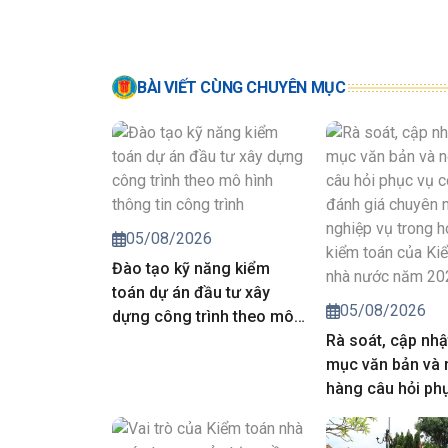
BÀI VIẾT CÙNG CHUYÊN MỤC
05/08/2026
Đào tạo kỹ năng kiểm
toán dự án đầu tư xây
05/08/2026
dựng công trình theo mô
hình thông tin công trình
Rà soát, cập nhậ
mục văn bản và
hàng câu hỏi ph
công tác đánh g
môn, nghiệp vụ 