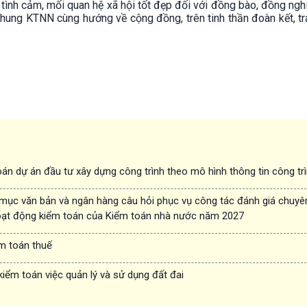
ình cảm, mối quan hệ xã hội tốt đẹp đối với đồng bào, đồng nghi
hung KTNN cùng hướng về cộng đồng, trên tinh thần đoàn kết, t
án dự án đầu tư xây dựng công trình theo mô hình thông tin công tr
 mục văn bản và ngân hàng câu hỏi phục vụ công tác đánh giá chuyê
oạt động kiểm toán của Kiểm toán nhà nước năm 2027
ểm toán thuế
kiểm toán việc quản lý và sử dụng đất đai