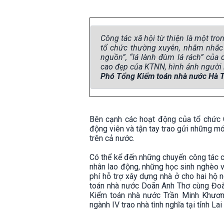
Công tác xã hội từ thiện là một tr
tổ chức thường xuyên, nhằm nhắc
nguồn”, “lá lành đùm lá rách” của
cao đẹp của KTNN, hình ảnh người k
Phó Tổng Kiểm toán nhà nước Hà 
Bên cạnh các hoạt động của tổ chức C
động viên và tận tay trao gửi những m
trên cả nước.
Có thể kể đến những chuyến công tác 
nhân lao động, những học sinh nghèo v
phí hỗ trợ xây dựng nhà ở cho hai hộ 
toán nhà nước Doãn Anh Thơ cùng Đoàn
Kiểm toán nhà nước Trần Minh Khươn
ngành IV trao nhà tình nghĩa tại tỉnh Lai 