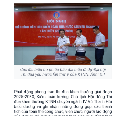
Các đại biểu bỏ phiếu bầu đại biểu đi dự Đại hội
Thi đua yêu nước lần thứ V của KTNN. Ảnh: D.T
Phát động phong trào thi đua khen thưởng giai đoạn
2025-2030, Kiểm toán trưởng, Chủ tịch Hội đồng Thi
đua khen thưởng KTNN chuyên ngành IV Vũ Thanh Hải
biểu dương và ghi nhận những đóng góp, các thành
tích của toàn thể công chức, viên chức, người lao động