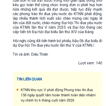
của đơn vị đã đạt được trong thời gian qua; đồng thời
kêu gọi toàn thể công chức trong đơn vị phát huy hơn
nữa những kết quả đã đạt được, tiếp tục đẩy mạnh
các phong trào thi đua yêu nước do KTNN phát động,
lập nhiều thành tích xuất sắc chào mừng các ngày lễ
lớn của đất nước, chào mừng Đại hội Thi đua yêu nước
của KTNN lần thứ V năm 2025 và Đại hội Đảng các
cấp tiến tới Đại hội đại biểu lần thứ XIV của Đảng.
Hội nghị cũng đã tiến hành bỏ phiếu, bầu 06 đại biểu đi
dự Đại hội Thi đua yêu nước lần thứ V của KTNN./.
Tin và ảnh: Diệu Thiện
Lượt xem: 140
TIN LIÊN QUAN
KTNN khu vực V phát động Phong trào thi đua
150 ngày quyết tâm hoàn thành toàn diện nhiệm
vụ chính trị 6 tháng cuối năm 2026