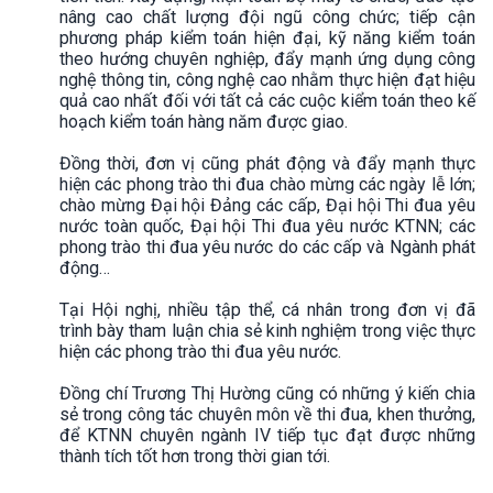
nâng cao chất lượng đội ngũ công chức; tiếp cận
phương pháp kiểm toán hiện đại, kỹ năng kiểm toán
theo hướng chuyên nghiệp, đẩy mạnh ứng dụng công
nghệ thông tin, công nghệ cao nhằm thực hiện đạt hiệu
quả cao nhất đối với tất cả các cuộc kiểm toán theo kế
hoạch kiểm toán hàng năm được giao.
Đồng thời, đơn vị cũng phát động và đẩy mạnh thực
hiện các phong trào thi đua chào mừng các ngày lễ lớn;
chào mừng Đại hội Đảng các cấp, Đại hội Thi đua yêu
nước toàn quốc, Đại hội Thi đua yêu nước KTNN; các
phong trào thi đua yêu nước do các cấp và Ngành phát
động…
Tại Hội nghị, nhiều tập thể, cá nhân trong đơn vị đã
trình bày tham luận chia sẻ kinh nghiệm trong việc thực
hiện các phong trào thi đua yêu nước.
Đồng chí Trương Thị Hường cũng có những ý kiến chia
sẻ trong công tác chuyên môn về thi đua, khen thưởng,
để KTNN chuyên ngành IV tiếp tục đạt được những
thành tích tốt hơn trong thời gian tới.