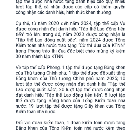
tập thể được Nhà nước tặng danh hiệu cao quý, nhiều
lượt tập thể, cá nhận được các cấp có thẩm quyền
công nhận các danh hiệu, hình thức khen thưởng.
Cụ thể, từ năm 2020 đến năm 2024, tập thể cấp Vụ
được công nhận đạt danh hiệu “Tập thể Lao động tiên
tiến” trở lên; trong đó, năm 2023 được công nhận là
“Tập thể Lao động xuất sắc”, năm 2024 được Tổng
Kiểm toán nhà nước trao tặng “Cờ thi đua của KTNN”
trong Phong trào thi đua đặc biệt chào mừng kỷ kiệm
30 năm thành lập KTNN.
Về tập thể cấp Phòng, 1 tập thể được tặng Bằng khen
của Thủ tướng Chính phủ; 1 tập thể được đề xuất tặng
Bằng khen của Thủ tướng Chính phủ năm 2025; 10
lượt tập thể được công nhận đạt danh hiệu “Tập thể
Lao động xuất sắc”; 20 lượt tập thể được công nhận
đạt danh hiệu “Tập thể Lao động tiên tiến”; 8 lượt tập
thể được tặng Bằng khen của Tổng Kiểm toán nhà
nước; 19 lượt tập thể được tặng Giấy khen của Tổng
Kiểm toán nhà nước.
Đối với đoàn kiểm toán, 1 đoàn kiểm toán được tặng
Bằng khen của Tổng Kiểm toán nhà nước kèm theo