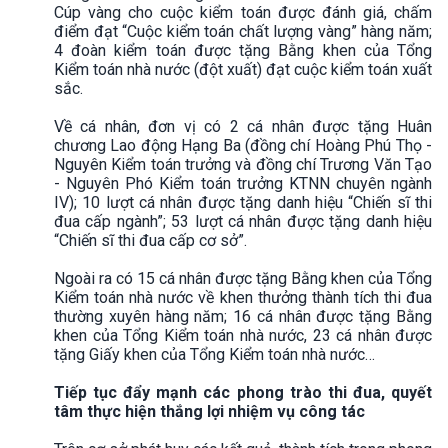
Cúp vàng cho cuộc kiểm toán được đánh giá, chấm
điểm đạt “Cuộc kiểm toán chất lượng vàng” hàng năm;
4 đoàn kiểm toán được tặng Bằng khen của Tổng
Kiểm toán nhà nước (đột xuất) đạt cuộc kiểm toán xuất
sắc.
Về cá nhân, đơn vị có 2 cá nhân được tặng Huân
chương Lao động Hạng Ba (đồng chí Hoàng Phú Thọ -
Nguyên Kiểm toán trưởng và đồng chí Trương Văn Tạo
- Nguyên Phó Kiểm toán trưởng KTNN chuyên ngành
IV); 10 lượt cá nhân được tặng danh hiệu “Chiến sĩ thi
đua cấp ngành”; 53 lượt cá nhân được tặng danh hiệu
“Chiến sĩ thi đua cấp cơ sở”.
Ngoài ra có 15 cá nhân được tặng Bằng khen của Tổng
Kiểm toán nhà nước về khen thưởng thành tích thi đua
thường xuyên hàng năm; 16 cá nhân được tặng Bằng
khen của Tổng Kiểm toán nhà nước, 23 cá nhân được
tặng Giấy khen của Tổng Kiểm toán nhà nước…
Tiếp tục đẩy mạnh các phong trào thi đua, quyết
tâm thực hiện thắng lợi nhiệm vụ công tác