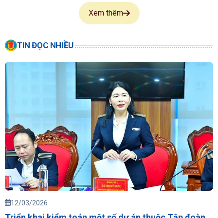
Xem thêm
TIN ĐỌC NHIỀU
12/03/2026
Triển khai kiểm toán một số dự án thuộc Tập đoàn