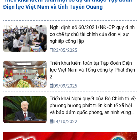
Điện lực Việt Nam và tỉnh Tuyên Quang
Nghị định số 60/2021/NĐ-CP quy định
cơ chế tự chủ tài chính của đơn vị sự
nghiệp công lập
23/05/2025
Triển khai kiểm toán tại Tập đoàn Điện
lực Việt Nam và Tổng công ty Phát điện
2
09/09/2025
Triển khai Nghị quyết của Bộ Chính trị về
phương hướng phát triển kinh tế xã hội
và bảo đảm quốc phòng, an ninh vùng
Tây Nguyên đến năm 2030, tầm nhìn
14/10/2022
đến năm 2045