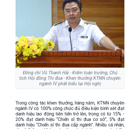
Đồng chí Vũ Thanh Hải - Kiểm toán trưởng, Chủ
tịch Hội đồng Thi đua - Khen thưởng KTNN chuyên
ngành IV phát biểu tại Hội nghị
Trong công tác khen thưởng, hàng năm, KTNN chuyên
ngành IV có 100% công chức đủ điều kiện bình xét đạt
danh hiệu lao động tiên tiến trở lên, trong có từ 15% -
20% đạt danh hiệu “Chiến sĩ thi đua cơ sở”, 5% đạt
danh hiệu “Chiến sĩ thi đua cấp ngành”. Nhiều cá nhân,