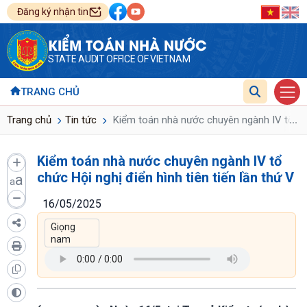
Đăng ký nhận tin
KIỂM TOÁN NHÀ NƯỚC
STATE AUDIT OFFICE OF VIETNAM
TRANG CHỦ
...
Trang chủ
Tin tức
Kiểm toán nhà nước chuyên ngành IV tổ chức
Kiểm toán nhà nước chuyên ngành IV tổ
chức Hội nghị điển hình tiên tiến lần thứ V
a
a
16/05/2025