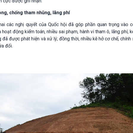
ch cực được ghi nhận.
ng, chống tham nhũng, lãng phí
hai các nghị quyết của Quốc hội đã góp phần quan trọng vào c
 hoạt động kiểm toán, nhiều sai phạm, hành vi tham ô, lãng phí, 
ng đã được phát hiện và xử lý; đồng thời, nhiều kẽ hở cơ chế, chính
ửa đổi.