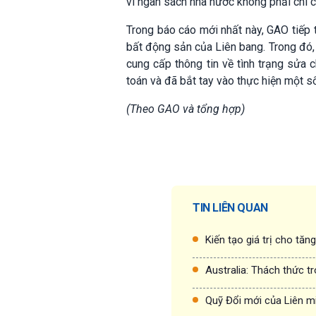
vì ngân sách nhà nước không phải chi 
Trong báo cáo mới nhất này, GAO tiếp 
bất động sản của Liên bang. Trong đó,
cung cấp thông tin về tình trạng sửa 
toán và đã bắt tay vào thực hiện một s
(Theo GAO và tổng hợp)
TIN LIÊN QUAN
Kiến tạo giá trị cho tăn
Australia: Thách thức t
Quỹ Đổi mới của Liên m