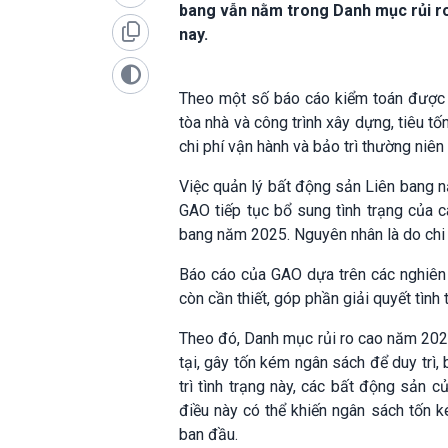
bang vẫn nằm trong Danh mục rủi r
nay.
Theo một số báo cáo kiểm toán được 
tòa nhà và công trình xây dựng, tiêu t
chi phí vận hành và bảo trì thường niê
Việc quản lý bất động sản Liên bang 
GAO tiếp tục bổ sung tình trạng của c
bang năm 2025. Nguyên nhân là do chi p
Báo cáo của GAO dựa trên các nghiên
còn cần thiết, góp phần giải quyết tình 
Theo đó, Danh mục rủi ro cao năm 2025
tại, gây tốn kém ngân sách để duy trì,
trì tình trạng này, các bất động sản 
điều này có thể khiến ngân sách tốn 
ban đầu.