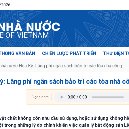
8/2026
 NHÀ NƯỚC
CE OF VIETNAM
THỐNG VĂN BẢN
CHIẾN LƯỢC PHÁT TRIỂN
THƯ ĐIỆN T
nhà nước Hoa Kỳ: Lãng phí ngân sách bảo trì các tòa nhà công
: Lãng phí ngân sách bảo trì các tòa nhà c
sở vật chất không còn nhu cầu sử dụng, hoặc sử dụng không hi
t trong những lý do chính khiến việc quản lý bất động sản Li