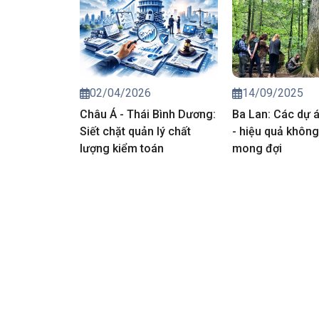
02/04/2026
14/09/2025
Châu Á - Thái Bình Dương:
Ba Lan: Các dự 
Siết chặt quản lý chất
- hiệu quả khôn
lượng kiểm toán
mong đợi