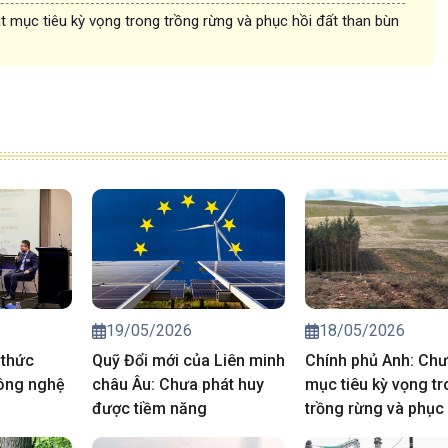
 mục tiêu kỳ vọng trong trồng rừng và phục hồi đất than bùn
19/05/2026
18/05/2026
 thức
Quỹ Đổi mới của Liên minh
Chính phủ Anh: Chư
ông nghệ
châu Âu: Chưa phát huy
mục tiêu kỳ vọng t
được tiềm năng
trồng rừng và phục 
than bùn