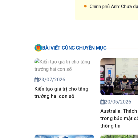
Chính phủ Anh: Chưa đạt
BÀI VIẾT CÙNG CHUYÊN MỤC
23/07/2026
Kiến tạo giá trị cho tăng
trưởng hai con số
20/05/2026
Australia: Thách
trong bảo mật c
thông tin