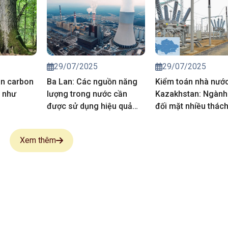
29/07/2025
29/07/2025
án carbon
Ba Lan: Các nguồn năng
Kiểm toán nhà nướ
g như
lượng trong nước cần
Kazakhstan: Ngành
được sử dụng hiệu quả
đối mặt nhiều thác
hơn
Xem thêm