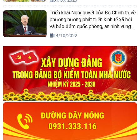
Triển khai Nghị quyết của Bộ Chính trị về
phương hướng phát triển kinh tế xã hội
và bảo đảm quốc phòng, an ninh vùng
Tây Nguyên đến năm 2030, tầm nhìn
14/10/2022
đến năm 2045