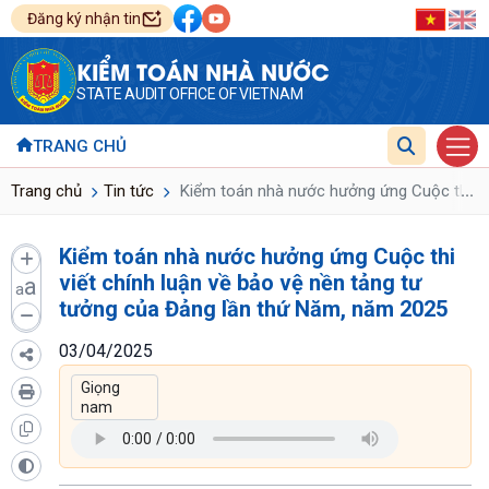
Đăng ký nhận tin
KIỂM TOÁN NHÀ NƯỚC
STATE AUDIT OFFICE OF VIETNAM
TRANG CHỦ
...
Trang chủ
Tin tức
Kiểm toán nhà nước hưởng ứng Cuộc thi viế
Kiểm toán nhà nước hưởng ứng Cuộc thi
viết chính luận về bảo vệ nền tảng tư
a
a
tưởng của Đảng lần thứ Năm, năm 2025
03/04/2025