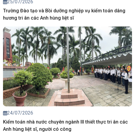
25/07/2026
Trường Đào tạo và Bồi dưỡng nghiệp vụ kiểm toán dâng
hương tri ân các Anh hùng liệt sĩ
24/07/2026
Kiểm toán nhà nước chuyên ngành III thiết thực tri ân các
Anh hùng liệt sĩ, người có công