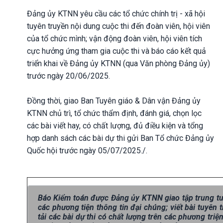
Đảng ủy KTNN yêu cầu các tổ chức chính trị - xã hội
tuyên truyền nội dung cuộc thi đến đoàn viên, hội viên
của tổ chức mình; vận động đoàn viên, hội viên tích
cực hưởng ứng tham gia cuộc thi và báo cáo kết quả
triển khai về Đảng ủy KTNN (qua Văn phòng Đảng ủy)
trước ngày 20/06/2025.
Đồng thời, giao Ban Tuyên giáo & Dân vận Đảng ủy
KTNN chủ trì, tổ chức thẩm định, đánh giá, chọn lọc
các bài viết hay, có chất lượng, đủ điều kiện và tổng
hợp danh sách các bài dự thi gửi Ban Tổ chức Đảng ủy
Quốc hội trước ngày 05/07/2025./.
Báo Kiểm toán được Đảng ủy KTNN giao tập trung tuyê
các phương tiện thông tin đại chúng; viết bài tuyên 
tải các bài dự thi có chất lượng trên các phương tr