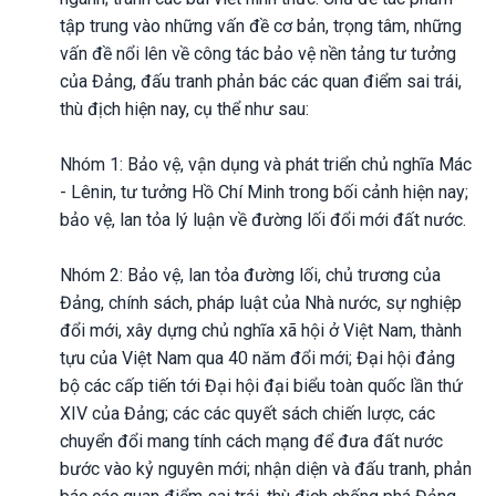
tập trung vào những vấn đề cơ bản, trọng tâm, những
vấn đề nổi lên về công tác bảo vệ nền tảng tư tưởng
của Đảng, đấu tranh phản bác các quan điểm sai trái,
thù địch hiện nay, cụ thể như sau:
Nhóm 1: Bảo vệ, vận dụng và phát triển chủ nghĩa Mác
- Lênin, tư tưởng Hồ Chí Minh trong bối cảnh hiện nay;
bảo vệ, lan tỏa lý luận về đường lối đổi mới đất nước.
Nhóm 2: Bảo vệ, lan tỏa đường lối, chủ trương của
Đảng, chính sách, pháp luật của Nhà nước, sự nghiệp
đổi mới, xây dựng chủ nghĩa xã hội ở Việt Nam, thành
tựu của Việt Nam qua 40 năm đổi mới; Đại hội đảng
bộ các cấp tiến tới Đại hội đại biểu toàn quốc lần thứ
XIV của Đảng; các các quyết sách chiến lược, các
chuyển đổi mang tính cách mạng để đưa đất nước
bước vào kỷ nguyên mới; nhận diện và đấu tranh, phản