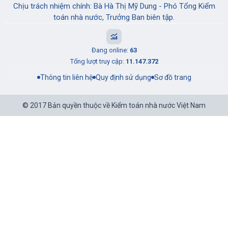
Chịu trách nhiệm chính: Bà Hà Thị Mỹ Dung - Phó Tổng Kiểm
toán nhà nước, Trưởng Ban biên tập.
Đang online:
63
Tổng lượt truy cập:
11.147.372
Thông tin liên hệ
Quy định sử dụng
Sơ đồ trang
© 2017 Bản quyền thuộc về Kiểm toán nhà nước Việt Nam