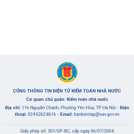
CỔNG THÔNG TIN ĐIỆN TỬ KIỂM TOÁN NHÀ NƯỚC
Cơ quan chủ quản: Kiểm toán nhà nước
Địa chỉ:
116 Nguyễn Chánh, Phường Yên Hòa, TP Hà Nội -
Điện
thoại:
024.6262.8616 -
Email:
banbientap@sav.gov.vn
Giấy phép số: 301/GP-BC, cấp ngày 06/07/2004