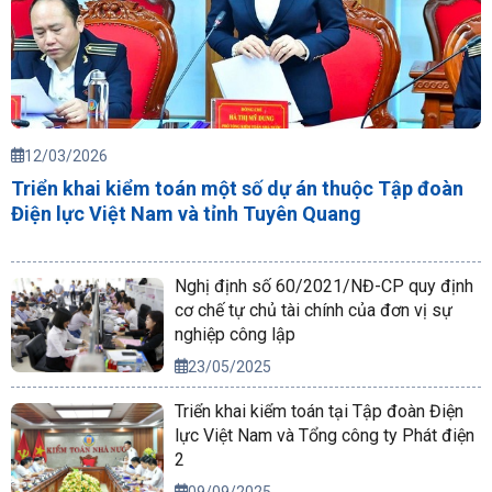
12/03/2026
Triển khai kiểm toán một số dự án thuộc Tập đoàn
Điện lực Việt Nam và tỉnh Tuyên Quang
Nghị định số 60/2021/NĐ-CP quy định
cơ chế tự chủ tài chính của đơn vị sự
nghiệp công lập
23/05/2025
Triển khai kiểm toán tại Tập đoàn Điện
lực Việt Nam và Tổng công ty Phát điện
2
09/09/2025