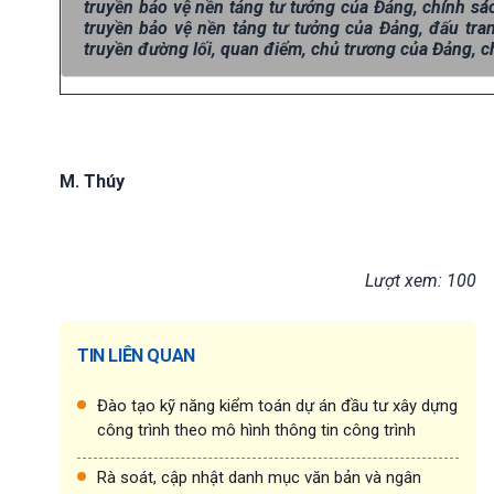
truyền bảo vệ nền tảng tư tưởng của Đảng, chính sá
truyền bảo vệ nền tảng tư tưởng của Đảng, đấu tran
truyền đường lối, quan điểm, chủ trương của Đảng, c
M. Thúy
Lượt xem: 100
TIN LIÊN QUAN
Đào tạo kỹ năng kiểm toán dự án đầu tư xây dựng
công trình theo mô hình thông tin công trình
Rà soát, cập nhật danh mục văn bản và ngân