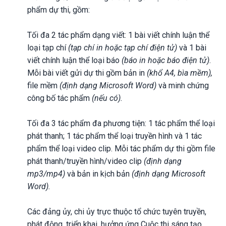
phẩm dự thi, gồm:
Tối đa 2 tác phẩm dạng viết: 1 bài viết chính luận thể
loại tạp chí
(tạp chí in hoặc tạp chí điện tử)
và 1 bài
viết chính luận thể loại báo
(báo in hoặc báo điện tử)
.
Mỗi bài viết gửi dự thi gồm bản in
(khổ A4, bìa mềm),
file mềm
(định dạng Microsoft Word)
và minh chứng
công bố tác phẩm
(nếu có).
Tối đa 3 tác phẩm đa phương tiện: 1 tác phẩm thể loại
phát thanh; 1 tác phẩm thể loại truyền hình và 1 tác
phẩm thể loại video clip. Mỗi tác phẩm dự thi gồm file
phát thanh/truyền hình/video clip
(định dạng
mp3/mp4)
và bản in kịch bản
(định dạng Microsoft
Word).
Các đảng ủy, chi ủy trực thuộc tổ chức tuyên truyền,
phát động, triển khai, hưởng ứng Cuộc thi sáng tạo,