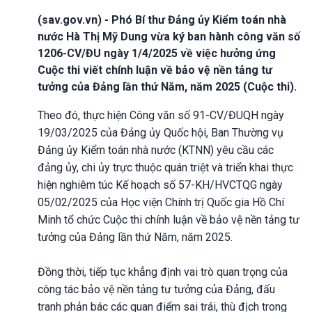
(sav.gov.vn) - Phó Bí thư Đảng ủy Kiểm toán nhà
nước Hà Thị Mỹ Dung vừa ký ban hành công văn số
1206-CV/ĐU ngày 1/4/2025 về việc hưởng ứng
Cuộc thi viết chính luận về bảo vệ nền tảng tư
tưởng của Đảng lần thứ Năm, năm 2025 (Cuộc thi).
Theo đó, thực hiện Công văn số 91-CV/ĐUQH ngày
19/03/2025 của Đảng ủy Quốc hội, Ban Thường vụ
Đảng ủy Kiểm toán nhà nước (KTNN) yêu cầu các
đảng ủy, chi ủy trực thuộc quán triệt và triển khai thực
hiện nghiêm túc Kế hoạch số 57-KH/HVCTQG ngày
05/02/2025 của Học viện Chính trị Quốc gia Hồ Chí
Minh tổ chức Cuộc thi chính luận về bảo vệ nền tảng tư
tưởng của Đảng lần thứ Năm, năm 2025.
Đồng thời, tiếp tục khẳng định vai trò quan trọng của
công tác bảo vệ nền tảng tư tưởng của Đảng, đấu
tranh phản bác các quan điểm sai trái, thù địch trong