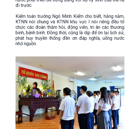
đi trước.
Kiểm toán trưởng Ngô Minh Kiểm cho biết, hằng năm,
KTNN nói chung và KTNN khu vực I nói riêng đều tổ
chức các đoàn thăm hỏi, động viên, tri ân các thương
binh, bệnh binh. Đồng thời, cũng là dịp để ôn lại lịch sử,
phát huy truyền thống đền ơn đáp nghĩa, uống nước
nhớ nguồn.