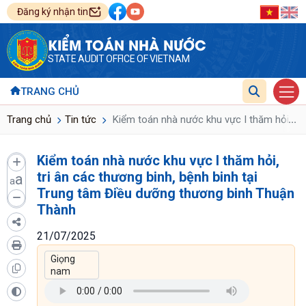
Đăng ký nhận tin
KIỂM TOÁN NHÀ NƯỚC
STATE AUDIT OFFICE OF VIETNAM
TRANG CHỦ
...
Trang chủ
Tin tức
Kiểm toán nhà nước khu vực I thăm hỏi, tri
Kiểm toán nhà nước khu vực I thăm hỏi,
tri ân các thương binh, bệnh binh tại
a
a
Trung tâm Điều dưỡng thương binh Thuận
Thành
21/07/2025