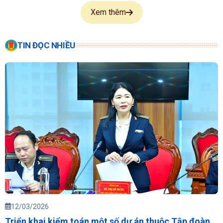
Xem thêm
TIN ĐỌC NHIỀU
12/03/2026
Triển khai kiểm toán một số dự án thuộc Tập đoàn