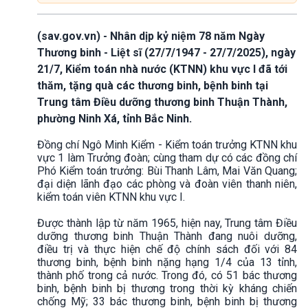
(sav.gov.vn) - Nhân dịp kỷ niệm 78 năm Ngày
Thương binh - Liệt sĩ (27/7/1947 - 27/7/2025), ngày
21/7, Kiểm toán nhà nước (KTNN) khu vực I đã tới
thăm, tặng quà các thương binh, bệnh binh tại
Trung tâm Điều dưỡng thương binh Thuận Thành,
phường Ninh Xá, tỉnh Bắc Ninh.
Đồng chí Ngô Minh Kiểm - Kiểm toán trưởng KTNN khu
vực 1 làm Trưởng đoàn; cùng tham dự có các đồng chí
Phó Kiểm toán trưởng: Bùi Thanh Lâm, Mai Văn Quang;
đại diện lãnh đạo các phòng và đoàn viên thanh niên,
kiểm toán viên KTNN khu vực I.
Được thành lập từ năm 1965, hiện nay, Trung tâm Điều
dưỡng thương binh Thuận Thành đang nuôi dưỡng,
điều trị và thực hiện chế độ chính sách đối với 84
thương binh, bệnh binh nặng hạng 1/4 của 13 tỉnh,
thành phố trong cả nước. Trong đó, có 51 bác thương
binh, bệnh binh bị thương trong thời kỳ kháng chiến
chống Mỹ; 33 bác thương binh, bệnh binh bị thương