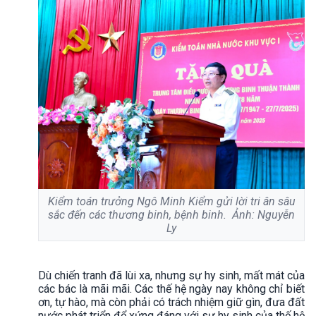
Kiểm toán trưởng Ngô Minh Kiểm gửi lời tri ân sâu
sắc đến các thương binh, bệnh binh. Ảnh: Nguyễn
Ly
Dù chiến tranh đã lùi xa, nhưng sự hy sinh, mất mát của
các bác là mãi mãi. Các thế hệ ngày nay không chỉ biết
ơn, tự hào, mà còn phải có trách nhiệm giữ gìn, đưa đất
nước phát triển để xứng đáng với sự hy sinh của thế hệ