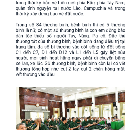
trong thời kỳ bảo vệ biên giới phía Bắc, phía Tây Nam,
quân tình nguyện tại nước Lào, Campuchia và trong
thời kỳ xây dựng bảo vệ đất nước.
Trong số 84 thương binh, bệnh binh thì có 5 thương
binh là nữ; có một số thương binh là con em đồng bào
dân tộc thiểu số người Tày, Nùng, Pa cô. Đặc thù
thương tật của thương binh, bệnh binh đang điều trị tại
trung tâm, đa số bị thương vào cột sống từ đốt sống
C1 đến C7, D1 đến D12 và L1 đến L5 gây liệt nửa
người, mọi sinh hoạt hằng ngày phải di chuyển bằng
xe lăn, xe lắc. Số thương binh, bệnh binh còn lại có vết
thương tổng hợp như cụt 2 tay, cụt 2 chân, hỏng mắt,
vết thương vào đầu…