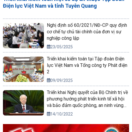
Điện lực Việt Nam và tỉnh Tuyên Quang
Nghị định số 60/2021/NĐ-CP quy định
cơ chế tự chủ tài chính của đơn vị sự
nghiệp công lập
23/05/2025
Triển khai kiểm toán tại Tập đoàn Điện
lực Việt Nam và Tổng công ty Phát điện
2
09/09/2025
Triển khai Nghị quyết của Bộ Chính trị về
phương hướng phát triển kinh tế xã hội
và bảo đảm quốc phòng, an ninh vùng
Tây Nguyên đến năm 2030, tầm nhìn
14/10/2022
đến năm 2045