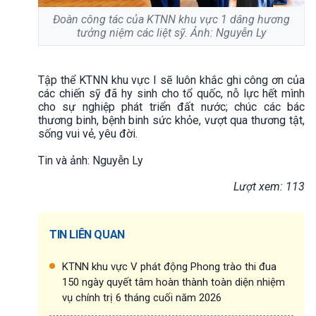
Đoàn công tác của KTNN khu vực 1 dâng hương
tưởng niệm các liệt sỹ. Ảnh: Nguyễn Ly
Tập thể KTNN khu vực I sẽ luôn khắc ghi công ơn của
các chiến sỹ đã hy sinh cho tổ quốc, nỗ lực hết mình
cho sự nghiệp phát triển đất nước; chúc các bác
thương binh, bệnh binh sức khỏe, vượt qua thương tật,
sống vui vẻ, yêu đời.
Tin và ảnh: Nguyễn Ly
Lượt xem: 113
TIN LIÊN QUAN
KTNN khu vực V phát động Phong trào thi đua
150 ngày quyết tâm hoàn thành toàn diện nhiệm
vụ chính trị 6 tháng cuối năm 2026